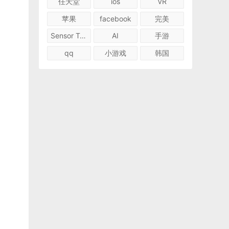
任天堂
ios
VR
苹果
facebook
完美
Sensor Tower
AI
手游
qq
小游戏
韩国