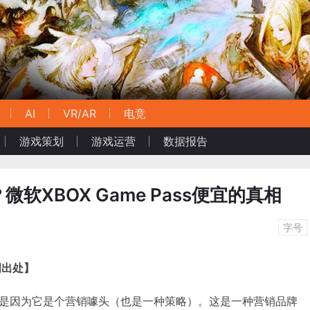
AI
VR/AR
电竞
游戏策划
游戏运营
数据报告
软XBOX Game Pass便宜的真相
字号
明出处】
便宜”，是因为它是个营销噱头（也是一种策略）。这是一种营销品牌