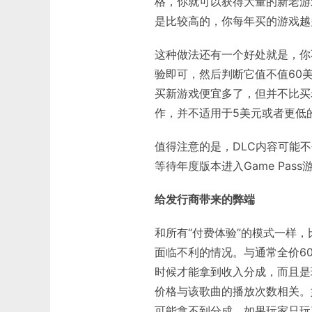
格，你就可以获得大量的新老游
是比较高的，你每年买的游戏越多，
这种做法还有一个好处就是，你
验即可，然后判断它值不值60
买新游戏便宜多了，但并不比买
作，并不适用于5美元或者更低
值得注意的是，DLC内容可能不包
等待年度版本进入Game Pass
给发行商带来的弊端
和所有“付费体验”的模式一样，比如Ap
面临不利的情况。与通常全价6
时候才能拿到收入分成，而且是玩
价格与该歌曲的播放次数相关。
可能拿不到分成。如果玩家只玩