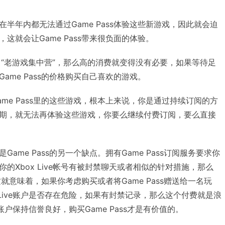
半年内都无法通过Game Pass体验这些新游戏，因此就会迫
这就会让Game Pass带来很负面的体验。
成为了“老游戏集中营”，那么高的消费就变得没有必要，如果等待足
ame Pass的价格购买自己喜欢的游戏。
me Pass里的这些游戏，根本上来说，你是通过持续订阅的方
期，就无法再体验这些游戏，你要么继续付费订阅，要么直接
ame Pass的另一个缺点。拥有Game Pass订阅服务要求你
的Xbox Live帐号有被封禁聊天或者相似的针对措施，那么
。这就意味着，如果你考虑购买或者将Game Pass赠送给一名玩
 Live账户是否存在危险，如果有封禁记录，那么这个付费就是浪
e账户保持信誉良好，购买Game Pass才是有价值的。