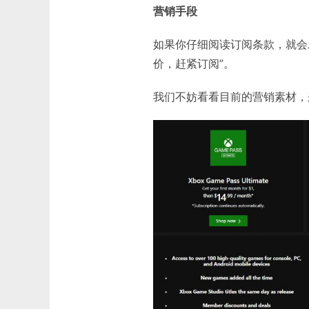
营销手段
如果你仔细阅读订阅条款，就会
价，赶紧订阅”。
我们不妨看看目前的营销素材，来