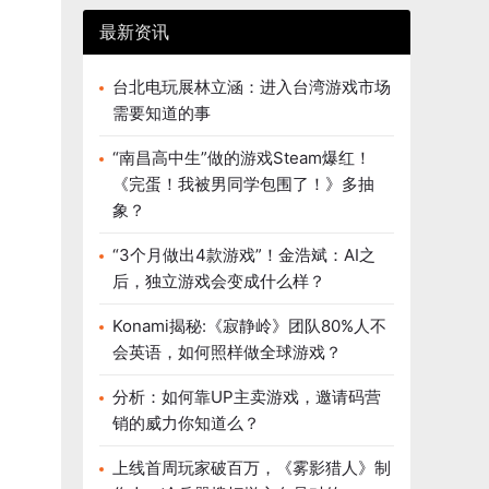
最新资讯
台北电玩展林立涵：进入台湾游戏市场
需要知道的事
“南昌高中生”做的游戏Steam爆红！
《完蛋！我被男同学包围了！》多抽
象？
“3个月做出4款游戏”！金浩斌：AI之
后，独立游戏会变成什么样？
Konami揭秘:《寂静岭》团队80%人不
会英语，如何照样做全球游戏？
分析：如何靠UP主卖游戏，邀请码营
销的威力你知道么？
上线首周玩家破百万，《雾影猎人》制