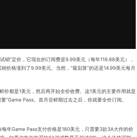
试销”定价，它现在的订阅费是9.99美元（每年119.88美元），
试销价格涨到了9.99美元。当然，“最划算”的还是14.99美元每月
鲜价都是1美元，然后再开始全价收费。这1美元的主要作用就是
要”Game Pass。首月尝鲜期过去之后，你就要全价订阅。
每年Game Pass支付价格是180美元，只需要3款3A大作的价