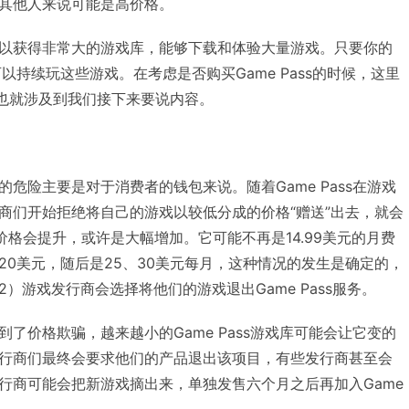
其他人来说可能是高价格。
以获得非常大的游戏库，能够下载和体验大量游戏。只要你的
就可以持续玩这些游戏。在考虑是否购买Game Pass的时候，这里
，也就涉及到我们接下来要说内容。
危险主要是对于消费者的钱包来说。随着Game Pass在游戏
商们开始拒绝将自己的游戏以较低分成的价格“赠送”出去，就会
ss价格会提升，或许是大幅增加。它可能不再是14.99美元的月费
20美元，随后是25、30美元每月，这种情况的发生是确定的，
）游戏发行商会选择将他们的游戏退出Game Pass服务。
了价格欺骗，越来越小的Game Pass游戏库可能会让它变的
行商们最终会要求他们的产品退出该项目，有些发行商甚至会
行商可能会把新游戏摘出来，单独发售六个月之后再加入Game