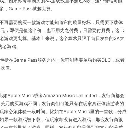
戏。如果你每年购买的3A游戏数量不超过3款，这个价格可能
Game Pass就越划算。
不再需要购买一款游戏才能知道它的质量好坏，只需要下载体
美元，即便是值这个价，也不用为之付费，只需要付月费，这比
老游戏更划算。基本上来说，这个算术只限于首日发售的3A大
的老游戏。
括在Game Pass服务之内，你可能需要单独购买DLC，或者
游戏库。
ple Music或者Amazon Music Unlimited，发行商都会
0美元购买游戏不同，发行商们可能只有在玩家真正体验游戏的
家必须体验一段时间。比如在Apple Music里的一首歌，分成
如果一款游戏被下载，但玩家却没有进入游戏，那么发行商很
了一次就删掉了游戏，同样，发行商可能只得到非常少的分成