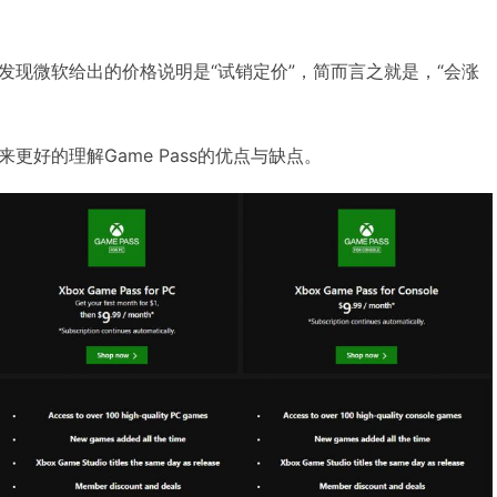
发现微软给出的价格说明是“试销定价”，简而言之就是，“会涨
更好的理解Game Pass的优点与缺点。