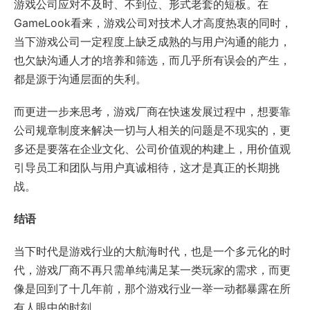
游戏公司应对不及时、不到位、形式老套的短板。在
GameLook看来，游戏公司对技术人才高度热衷的同时，
当下游戏公司一定程度上缺乏成熟的与用户沟通的能力，
也欠缺沟通人才的培养和筛选，而几乎所有误会的产生，
都是源于沟通层面的失利。
而更进一步来思考，游戏厂商在快速发展过程中，想要靠
公司规章制度来解决一切与人相关的问题是不现实的，更
多还是要落在企业文化、公司价值观的构建上，用价值观
引导员工和团队与用户真诚相待，这才是真正的长期挑
战。
结语
当下时代是游戏行业的大航海时代，也是一个多元化的时
代，游戏厂商不再只需单纯满足某一类玩家的需求，而更
像是回到了十几年前，那个游戏行业一举一动都暴露在所
有人眼中的时刻。