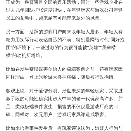
正成为一种普遍且全民的娱乐活动，同时一些游戏企业在
过去几年团队扩张速度很快，在年轻玩家与游戏公司年轻
员工的互动中，越来越有可能带来意外的风暴。
另一方面，活跃的游戏用户向来以年轻人居多，年轻人有
精力用实际行动表达自己的不满，特别是网络时代“同好抱
团”的环境下，一些过激的行为很可能被“英雄”“我辈楷
模”的动机所粉饰。
比如在发生蓄谋谋害创始人的极端案例之前，还有玩家因
同样理由，登上米哈游大楼挂横幅，随后被行政拘留。
客观上说，对于爱憎分明、涉世未深的年轻玩家，采取过
激手段的可能性确实比步入中年的老一代玩家高许多。并
且，类似极端事件发生，损害的不仅仅是游戏厂商的口
碑，同样对二次元用户、游戏玩家风评造成戕害。
比如米哈游事件发生后，有玩家评论认为，嫌疑人行为与