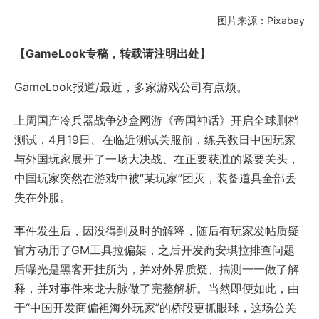
图片来源：Pixabay
【GameLook专稿，转载请注明出处】
GameLook报道/最近，多家游戏公司有点烦。
上周国产冷兵器战争沙盒网游《帝国神话》开启全球删档
测试，4月19日、在临近测试关服前，练兵数日中国玩家
与外国玩家展开了一场大决战、在正要获胜的紧要关头，
中国玩家突然在游戏中被“某玩家”团灭，装备道具全部丢
失在外服。
事件发生后，因没得到及时的解释，随后有玩家发帖质疑
官方动用了GM工具拉偏架，之后开发商安琪拉排查问题
后曝光是黑客开挂所为，并对外界质疑、揣测一一做了解
释，并对事件来龙去脉做了完整解析。当然即便如此，由
于“中国开发商偏袒海外玩家”的桥段更抓眼球，这场公关