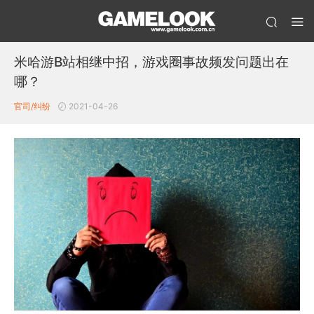
米哈游B站相继中招，游戏圈事故频发问题出在
哪？
官司/纠纷
2021-04-26