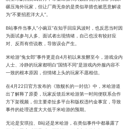
碾压海外玩家，但让厂商无奈的是类似举措也被恶意解读
为“不要招惹洋大人”。
B站事件当事人“小豌豆”在知乎回应风波时，也反思当时因
为面试参与人多、面试者出现情绪，自己也没有较好应
对、反而有些说教，导致误会产生。
米哈游“兔女郎”事件更是自4月初以来发酵至今，游戏业内
人士、冷静的玩家都明白“国情不同”是游戏内外服内容不
一致的根本原因，但情绪上头的玩家不愿相信。
在4月22日官方发布的《致舰长的一封信》中，米哈游道
出了解释了原委，玩家反馈后米哈游第一时间便联系合作
方下架视频，但主要牵扯多平台和版权违约金事宜，导致
事件的处理进度大大低于米哈游的预期。
无论是安琪拉、B站还是米哈游，在类似事件中都暴露了