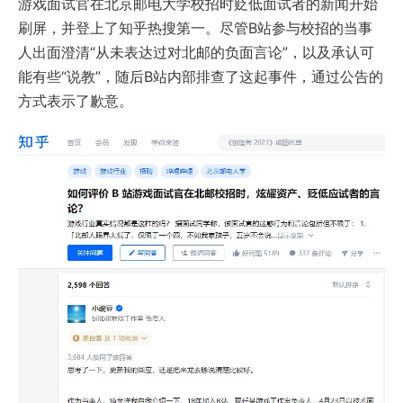
游戏面试官在北京邮电大学校招时贬低面试者的新闻开始
刷屏，并登上了知乎热搜第一。尽管B站参与校招的当事
人出面澄清“从未表达过对北邮的负面言论”，以及承认可
能有些“说教”，随后B站内部排查了这起事件，通过公告的
方式表示了歉意。