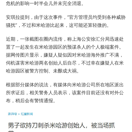
危机的影响一时半会儿并未完全消退。
安琪拉提到，由于这次事件，“官方管理员均受到各种威胁
骚扰”，不过和米哈游比起来，这可能还算轻微的。
近期，一张截图在圈内流传，称上海公安徐汇分局迅速处
置了一起发生在米哈游园区的预谋杀人的个人极端案件。
据网传图片显示，嫌疑人疑似因对米哈游海外推广不满，
伺机谋害米哈游两名创始人后自尽，不过幸在嫌疑人在米
哈游园区被警方控制、未酿成大祸。
根据部分媒体的说法，有媒体向米哈游公司所在地区派出
所求证后，相关警务人员表示，该案件目前还没有对外公
布，稍后会有警情通报。