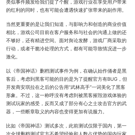
类似事件频发给我们提了个醒，游戏行业在享受用户带来
的红利的同时，也有可能会遭遇快速扩张带来的副作用。
当然更重要的是让我们知道，与影响力和创造的商业价值
相比，游戏公司目前在客户服务和与社会的沟通上做的还
不够好，还有精进空间。面对舆论发酵，游戏厂商采取的
行动，或者干脆冷处理的方式，都有可能导致情况进一步
激化。
以《帝国神话》删档测试事件为例，在确认始作俑者是黑
客后，考虑到黑客可能的目的是为了提醒官方有BUG，但
开发商安琪拉在之后的公告用“武林高手”一词美化了黑客
形象。不过，这一称呼没有考虑到被黑客摧毁游戏体验的
测试玩家的感受，反而又成了部分有心之士攻击官方的武
器，一些断章取义的内容也变得更加有说服力。
比如《帝国神话》测试多次，此前测试仅限于国内，第一
次全球删档测试官方不希望经验和人数占优势的国内玩家