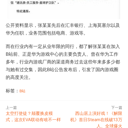
公开资料显示，张某某先后在汇丰银行、上海莫塞尔以及
华为任职，业务范围包括电商、游戏等。
而在行业内有一定从业年限的同行，都了解张某某在加入
B站前、正是华为游戏中心的主要负责人、曾在华为工作
多年，行业内游戏厂商的渠道商务过去这些年来多多少都
与她有过交集，因此B站公告发布后，引发了国内游戏圈
的高度关注。
标签：
B站
上一篇
下一篇
太空打使徒？颠覆换皮模
西山居上演好戏！《解限
式，这次EVA联动有啥不一样
机》首日Steam在线破13万
人、全球爆火