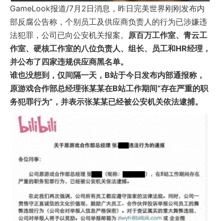
GameLook报道/7月2日消息，昨日完美世界刚刚发布
内
部反腐公告称，个别员工及供应商负责人的行为已涉嫌违
法犯罪，公司已向公安机关报案。
原百万工作室、
青云工
作室
、硬核工作室的八位负责人、组长、员工和HR经理，
并公布了四家违规供应商黑名单。
谁也没想到，仅间隔一天，B站于今日发布内部通报称，
原游戏合作部总经理张某某在B站工作期间“存在严重的职
务犯罪行为”，并表示张某某已经被公安机关依法逮捕。