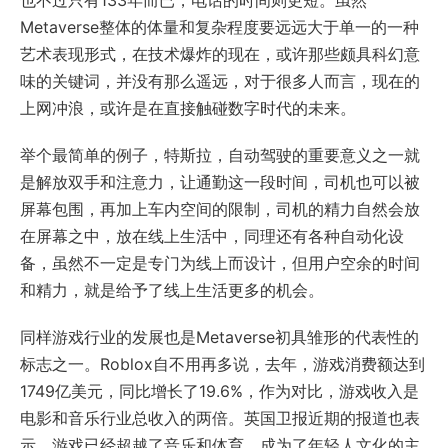
Metaverse整体的体量和复杂程度要远远大于单一的一种
艺术表现形式，在技术爆炸的现在，或许那些颇具科幻意
味的关键词，并没有那么遥远，对于很多人而言，现在的
上网冲浪，或许是在直接触碰数字时代的未来。
举个最简单的例子，特斯拉，自动驾驶的重要意义之一就
是解放双手和注意力，让通勤这一段时间，司机也可以被
屏幕包围，再加上车内空间的限制，司机的精力自然会放
在屏幕之中，放在线上生活中，同理还有各种自动化设
备，虽然不一定是专门为线上而设计，但用户空余的时间
和精力，就是给予了线上生活更多的机会。
同样游戏行业的发展也是Metaverse初具雏形的代表性的
标志之一。Roblox自不用再多说，去年，游戏消费额达到
1749亿美元，同比增长了19.6%，作为对比，游戏收入是
电影和音乐行业总收入的两倍。英国卫报近期的报道也表
示，游戏已经超越了音乐和体育，成为了年轻人文化的主