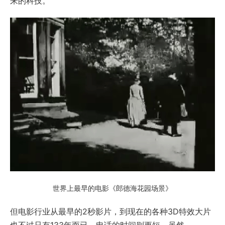
来的科技。
世界上最早的电影《郎德海花园场景》
但电影行业从最早的2秒影片，到现在的各种3D特效大片
也不过只有133年而已，电话的时间则更短。虽然