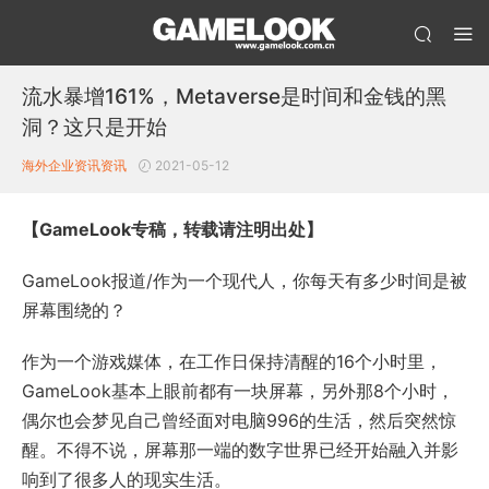
流水暴增161%，Metaverse是时间和金钱的黑
洞？这只是开始
海外企业资讯
资讯
2021-05-12
【GameLook专稿，转载请注明出处】
GameLook报道/作为一个现代人，你每天有多少时间是被
屏幕围绕的？
作为一个游戏媒体，在工作日保持清醒的16个小时里，
GameLook基本上眼前都有一块屏幕，另外那8个小时，
偶尔也会梦见自己曾经面对电脑996的生活，然后突然惊
醒。不得不说，屏幕那一端的数字世界已经开始融入并影
响到了很多人的现实生活。