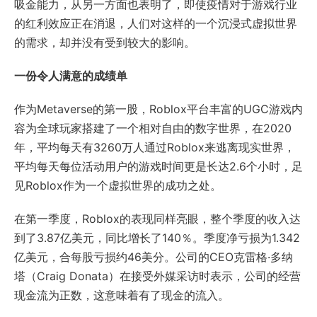
吸金能力，从另一方面也表明了，即使疫情对于游戏行业
的红利效应正在消退，人们对这样的一个沉浸式虚拟世界
的需求，却并没有受到较大的影响。
一份令人满意的成绩单
作为Metaverse的第一股，Roblox平台丰富的UGC游戏内
容为全球玩家搭建了一个相对自由的数字世界，在2020
年，平均每天有3260万人通过Roblox来逃离现实世界，
平均每天每位活动用户的游戏时间更是长达2.6个小时，足
见Roblox作为一个虚拟世界的成功之处。
在第一季度，Roblox的表现同样亮眼，整个季度的收入达
到了3.87亿美元，同比增长了140％。季度净亏损为1.342
亿美元，合每股亏损约46美分。公司的CEO克雷格·多纳
塔（Craig Donata）在接受外媒采访时表示，公司的经营
现金流为正数，这意味着有了现金的流入。