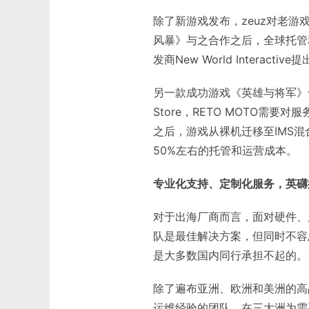
除了新游戏发布，zeuz对老游
风暴》与之合作之后，全球托管
发商New World Interac
另一款成功游戏《英雄与将军》也
Store，RETO MOTO需
之后，游戏从裸机迁移至IMS混
50%左右的托管和运营成本。
专业化支持、定制化服务，英礴
对于出海厂商而言，面对硬件、
队是最佳解决方案，但同时不容
是大多数国内同行承担不起的。
除了遍布亚洲、欧洲和美洲的高
运维经验的团队，在三大洲为需