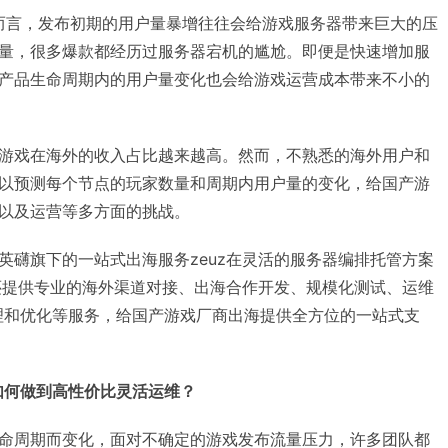
游戏而言，发布初期的用户量暴增往往会给游戏服务器带来巨大的压
量，很多爆款都经历过服务器宕机的尴尬。即便是快速增加服
产品生命周期内的用户量变化也会给游戏运营成本带来不小的
游戏在海外的收入占比越来越高。然而，不熟悉的海外用户和
以预测每个节点的玩家数量和周期内用户量的变化，给国产游
以及运营等多方面的挑战。
英礴旗下的一站式出海服务zeuz在灵活的服务器编排托管方案
还提供专业的海外渠道对接、出海合作开发、规模化测试、运维
理和优化等服务，给国产游戏厂商出海提供全方位的一站式支
z如何做到高性价比灵活运维？
命周期而变化，面对不确定的游戏发布流量压力，许多团队都