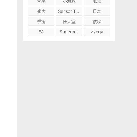
苹果
小游戏
电竞
盛大
Sensor Tower
日本
手游
任天堂
微软
EA
Supercell
zynga