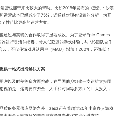
戏运营也能带来比较大的帮助。比如2018年发布的《叛乱：沙漠
和运营成本已经减少了75%，还通过对现有设置的分析，为开
tive提出了性价比更高的运营方案。
通过与英礴的合作取得了显著成效。为了登录Epic Games
要对服务器进行灵活伸缩容，带来低延迟的游戏体验，与IMS团队合作
合云，不仅使游戏月活用户（MAU）增加了200%，还降低了
提供一站式出海解决方案
用户以及时差等多方面挑战，在异国他乡组建一支运维支持团
忽视的是，这需要在资金、人手和时间等多方面的巨大投入，
品质服务器供应网络之外，zeuz还有着超过20年丰富多人游戏
要出海至不同市场的国产游戏提供专业化本地运维支持。