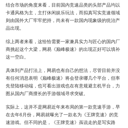
结合市场的角度来看，目前国内竞速品类的头部产品均以
卡通风格为主，主打休闲娱乐玩法，而拟真写实竞速领域
则由国外大厂牢牢把持，尚未有一款国内现象级的统治产
品出现。
综上两者来看，这恰恰需要一家兼具实力与匠心的国内厂
商挑起这个大梁，网易《巅峰极速》的出现正好可以填补
这一空白。
具体到产品打法上，网易也有自己的想法，尽管目前并没
有任何消息表明《巅峰极速》将会登录哪几个平台，但率
先登陆移动端，也可看出游戏也在有意规避主机平台，力
图从国内厂商擅长的手游领域寻求突破。
实际上，这并不是网易近年来布局的第一款竞速手游，早
在去年6月份，网易就曝光了一款名为《王牌竞速》的竞
速游戏。但不同的是，《王牌竞速》虽说走的是写实路