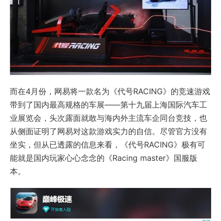
而在4月份，网易将一款名为《代号RACING》的竞速游戏
带到了国内最高规格的车展——第十九届上海国际汽车工
业展览会，头次露面就敢与海内外主流车企同台竞技，也
从侧面证明了网易对这款游戏实力的自信。尽管官方没有
坐实，但从已透露的信息来看，《代号RACING》极有可
能就是国内玩家心心念念的《Racing master》国服版
本。