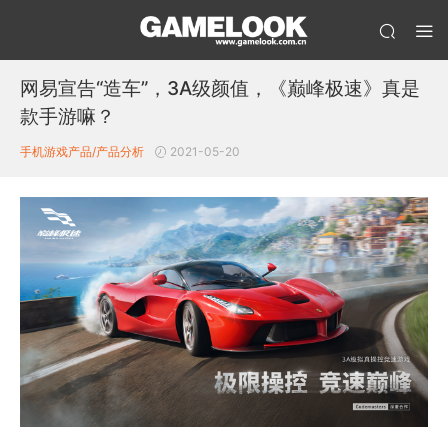
网易宣告“造车”，3A级颜值，《巅峰极速》真是
款手游嘛？
手机游戏产品/产品分析
2021-05-20