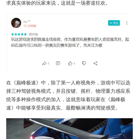
求真实体验的玩家来说，这就是一场赛道狂欢。
在《巅峰极速》中，除了第一人称视角外，游戏中可以选
择三种驾驶视角模式，并且按键、摇杆、物理重力感应系
统等多种操作模式的加入，这就意味着玩家在《巅峰极
速》中能够享受到最真实、最酣畅淋漓的驾驶感受。