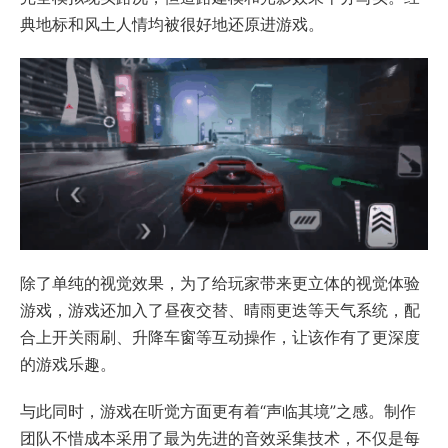
典地标和风土人情均被很好地还原进游戏。
除了单纯的视觉效果，为了给玩家带来更立体的视觉体验
游戏，游戏还加入了昼夜交替、晴雨更迭等天气系统，配
合上开关雨刷、升降车窗等互动操作，让该作有了更深度
的游戏乐趣。
与此同时，游戏在听觉方面更有着“声临其境”之感。制作
团队不惜成本采用了最为先进的音效采集技术，不仅是每