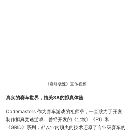
《巅峰极速》宣传视频
真实的赛车世界，媲美3A的拟真体验
Codemasters 作为赛车游戏的祖师爷，一直致力于开发
制作拟真竞速游戏，曾经开发的《尘埃》《F1》和
《GRID》系列，都以业内顶尖的技术还原了专业级赛车的