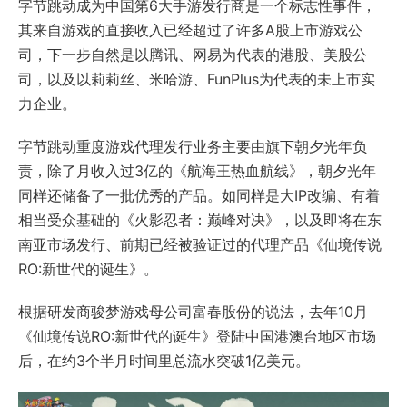
字节跳动成为中国第6大手游发行商是一个标志性事件，
其来自游戏的直接收入已经超过了许多A股上市游戏公
司，下一步自然是以腾讯、网易为代表的港股、美股公
司，以及以莉莉丝、米哈游、FunPlus为代表的未上市实
力企业。
字节跳动重度游戏代理发行业务主要由旗下朝夕光年负
责，除了月收入过3亿的《航海王热血航线》，朝夕光年
同样还储备了一批优秀的产品。如同样是大IP改编、有着
相当受众基础的《火影忍者：巅峰对决》，以及即将在东
南亚市场发行、前期已经被验证过的代理产品《仙境传说
RO:新世代的诞生》。
根据研发商骏梦游戏母公司富春股份的说法，去年10月
《仙境传说RO:新世代的诞生》登陆中国港澳台地区市场
后，在约3个半月时间里总流水突破1亿美元。