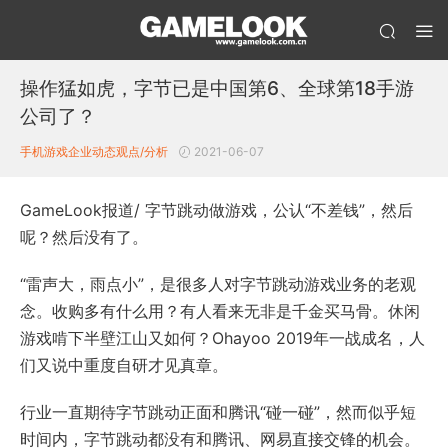
操作猛如虎，字节已是中国第6、全球第18手游
公司了？
手机游戏企业动态
观点/分析
2021-06-07
GameLook报道/ 字节跳动做游戏，公认“不差钱”，然后
呢？然后没有了。
“雷声大，雨点小”，是很多人对字节跳动游戏业务的老观
念。收购多有什么用？有人看来无非是千金买马骨。休闲
游戏啃下半壁江山又如何？Ohayoo 2019年一战成名，人
们又说中重度自研才见真章。
行业一直期待字节跳动正面和腾讯“碰一碰”，然而似乎短
时间内，字节跳动都没有和腾讯、网易直接交锋的机会。