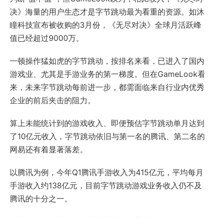
决》海量的用户生态才是字节跳动最为看重的资源。如沐
瞳科技宣布被收购的3月份，《无尽对决》全球月活跃峰
值已经超过9000万。
一顿操作猛如虎的字节跳动，按排名来看，已进入了国内
游戏业、尤其是手游业务的第一梯度。但在GameLook看
来，未来字节跳动每前进一步，都需面临来自行业内优秀
企业的前后夹击的阻力。
算上未能统计到的游戏收入、即便预估字节跳动单月达到
了10亿元收入，字节跳动依旧与第一名的腾讯、第二名的
网易还有着显著落差。
以腾讯为例，今年Q1腾讯手游收入为415亿元，平均每月
手游收入约138亿元，目前字节跳动游戏业务收入仍不及
腾讯的十分之一。