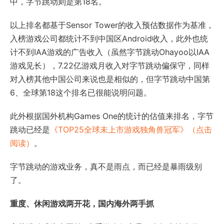
中，字节跳动则是第18名。
以上排名都基于Sensor Tower的收入预估数据作为基准，
入榜游戏公司都统计不到中国区Android收入，此外也统
计不到IAA游戏的广告收入（虽然字节跳动Ohayoo以IAA
游戏见长），7.22亿游戏月收入对字节跳动偏保守，同样
对入榜其他中国公司来说也是相似的，但字节跳动中国第
6、全球第18这个排名已很能说明问题。
此外根据国外机构Games One的统计的估值来排名，字节
跳动已经是
《TOP25全球未上市游戏独角兽冠军》（点击
阅读）
。
字节跳动的游戏业务，真不是雨点，而已经是暴雨级别
了。
重度、休闲游戏两开花，国内海外两手抓