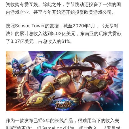
资收购有爱互娱。除此之外，字节跳动还投资了一溜的国
内游戏企业、甚至今年开始还开始投资欧美游戏公司。
按照Sensor Tower的数据，截至2020年1月，《无尽对
决》的累计总收入达到5.02亿美元，东南亚的玩家共贡献
了3.07亿美元，占总收入的61%。
作为一款发布已经5年的长线产品，很难用当下的收入去
判断“值不值”，但GameLook以为，相比收入，《无尽对