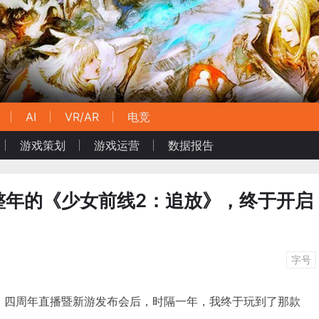
AI
VR/AR
电竞
游戏策划
游戏运营
数据报告
整年的《少女前线2：追放》，终于开启
字号
前线》四周年直播暨新游发布会后，时隔一年，我终于玩到了那款