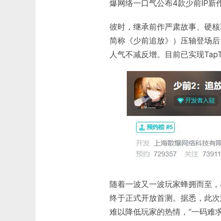
爆网络一口气公布4款少前IP
彼时，继承前作严肃故事、硬核
简称《少前追放》）压轴登场后
人气不减反增。目前已实现TapT
随着一波又一波玩家蜂拥而至，
终于正式开放首测。据悉，此次
难以降低玩家的热情，“一码难求