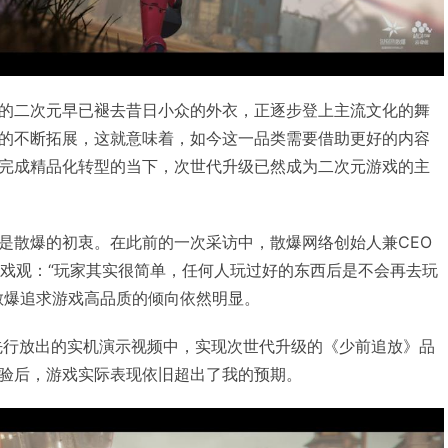
的二次元早已褪去昔日小众的外衣，正逐步登上主流文化的舞
的不断拓展，这就意味着，如今这一品类需要借助更好的内容
完成精品化转型的当下，次世代升级已然成为二次元游戏的主
是散爆的初衷。在此前的一次采访中，散爆网络创始人兼CEO
的游戏观：“玩家其实很简单，任何人玩过好的东西后是不会再去玩
散爆追求游戏高品质的倾向依然明显。
先行放出的实机演示视频中，实现次世代升级的《少前追放》品
验后，游戏实际表现依旧超出了我的预期。