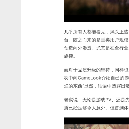
几乎所有人都能看见，风头正盛
台。随之而来的是垂类用户规模
创造向外渗透。尤其是在全行业
旋律。
而对于品质升级的坚持，同样也
羽中向GameLook介绍自己
烂的东西”显然，话语中透露出
老实说，无论是游戏PV、还是
质已经足够令人意外。但首测体