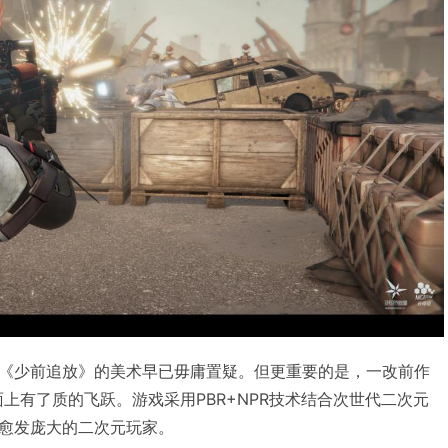
《少前追放》的美术早已毋庸置疑。但更重要的是，一改前作
上有了质的飞跃。游戏采用PBR+NPR技术结合次世代二次元
愈发庞大的二次元玩家。