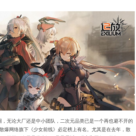
圈，无论大厂还是中小团队，二次元品类已是一个再也避不开的
散爆网络旗下《少女前线》必定榜上有名。尤其是在去年，散