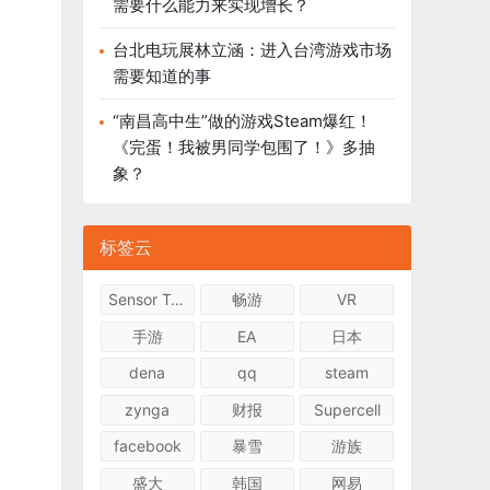
需要什么能力来实现增长？
台北电玩展林立涵：进入台湾游戏市场
需要知道的事
“南昌高中生”做的游戏Steam爆红！
《完蛋！我被男同学包围了！》多抽
象？
标签云
Sensor Tower
畅游
VR
手游
EA
日本
dena
qq
steam
zynga
财报
Supercell
facebook
暴雪
游族
盛大
韩国
网易