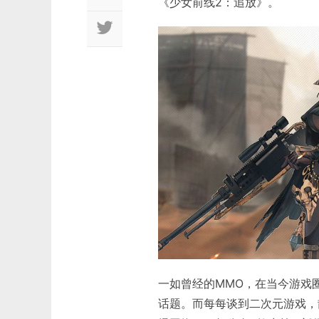
《少女前线2：追放》。
一如曾经的MMO，在当今游戏
话题。而每每谈到二次元游戏，