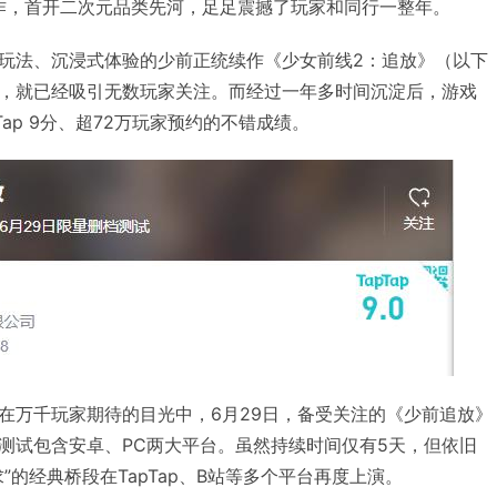
新作，首开二次元品类先河，足足震撼了玩家和同行一整年。
玩法、沉浸式体验的少前正统续作《少女前线2：追放》（以下
，就已经吸引无数玩家关注。而经过一年多时间沉淀后，游戏
ap 9分、超72万玩家预约的不错成绩。
在万千玩家期待的目光中，6月29日，备受关注的《少前追放》
测试包含安卓、PC两大平台。虽然持续时间仅有5天，但依旧
”的经典桥段在TapTap、B站等多个平台再度上演。