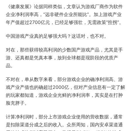
《健康发展》论据同样类似，文章认为游戏厂商作为软件
企业净利润率高，“远非硬件企业所能比”。加上游戏产业
年产值超过2700亿元，已经足够强壮，无需政策“拄拐”。
中国游戏产业真的足够强大吗？这话对，也不对。
对在，那些获得较高利润的少数国产游戏产品，尤其是手
游、还真都是凭真本事，放到全球都是现阶段的优质产
品。
不对在，单从数字来看，部分游戏企业的确净利润高、游
戏产业产值也的确超过2000亿，但对产业信息有一定了解
的玩家都知道，游戏企业光鲜的净利润率，其实是在打肿
脸充胖子。
计算净利润时，部分上市游戏企业使用的营收数据，通常
是扣除渠道分成之后的收入。众所周知，国内安卓渠道通