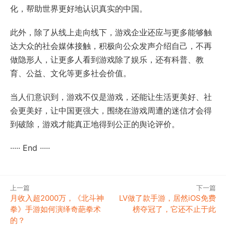
化，帮助世界更好地认识真实的中国。
此外，除了从线上走向线下，游戏企业还应与更多能够触
达大众的社会媒体接触，积极向公众发声介绍自己，不再
做隐形人，让更多人看到游戏除了娱乐，还有科普、教
育、公益、文化等更多社会价值。
当人们意识到，游戏不仅是游戏，还能让生活更美好、社
会更美好，让中国更强大，围绕在游戏周遭的迷信才会得
到破除，游戏才能真正地得到公正的舆论评价。
·····
End
·····
上一篇
下一篇
月收入超2000万，《北斗神
LV做了款手游，居然iOS免费
拳》手游如何演绎奇葩拳术
榜夺冠了，它还不止于此
的？