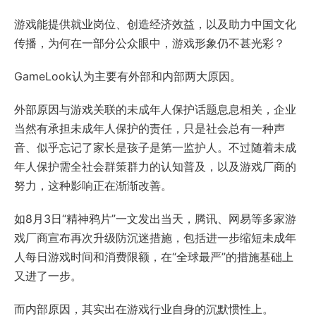
游戏能提供就业岗位、创造经济效益，以及助力中国文化
传播，为何在一部分公众眼中，游戏形象仍不甚光彩？
GameLook认为主要有外部和内部两大原因。
外部原因与游戏关联的未成年人保护话题息息相关，企业
当然有承担未成年人保护的责任，只是社会总有一种声
音、似乎忘记了家长是孩子是第一监护人。不过随着未成
年人保护需全社会群策群力的认知普及，以及游戏厂商的
努力，这种影响正在渐渐改善。
如8月3日“精神鸦片”一文发出当天，腾讯、网易等多家游
戏厂商宣布再次升级防沉迷措施，包括进一步缩短未成年
人每日游戏时间和消费限额，在“全球最严”的措施基础上
又进了一步。
而内部原因，其实出在游戏行业自身的沉默惯性上。