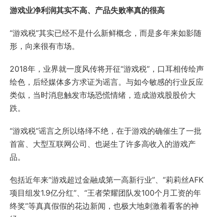
游戏业净利润其实不高、产品失败率真的很高
“游戏税”其实已经不是什么新鲜概念，而是多年来如影随
形，向来很有市场。
2018年，业界就一度风传将开征“游戏税”，口耳相传绘声
绘色，后经媒体多方求证为谣言。与如今敏感的行业反应
类似，当时消息触发市场恐慌情绪，造成游戏股股价大
跌。
“游戏税”谣言之所以络绎不绝，在于游戏的确催生了一批
首富、大型互联网公司、也诞生了许多高收入的游戏产
品。
包括近年来“游戏超过金融成第一高新行业”、“莉莉丝AFK
项目组发1.9亿分红”、“王者荣耀团队发100个月工资的年
终奖”等真真假假的花边新闻，也极大地刺激着看客的神