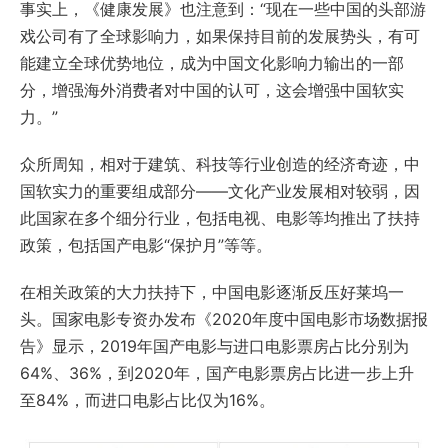
事实上，《健康发展》也注意到：“现在一些中国的头部游
戏公司有了全球影响力，如果保持目前的发展势头，有可
能建立全球优势地位，成为中国文化影响力输出的一部
分，增强海外消费者对中国的认可，这会增强中国软实
力。”
众所周知，相对于建筑、科技等行业创造的经济奇迹，中
国软实力的重要组成部分——文化产业发展相对较弱，因
此国家在多个细分行业，包括电视、电影等均推出了扶持
政策，包括国产电影“保护月”等等。
在相关政策的大力扶持下，中国电影逐渐反压好莱坞一
头。国家电影专资办发布《2020年度中国电影市场数据报
告》显示，2019年国产电影与进口电影票房占比分别为
64%、36%，到2020年，国产电影票房占比进一步上升
至84%，而进口电影占比仅为16%。