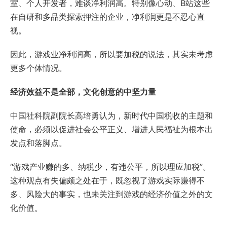
室、个人开发者，难谈净利润高。特别像心动、B站这些
在自研和多品类探索押注的企业，净利润更是不忍心直
视。
因此，游戏业净利润高，所以要加税的说法，其实未考虑
更多个体情况。
经济效益不是全部，文化创意的中坚力量
中国社科院副院长高培勇认为，新时代中国税收的主题和
使命，必须以促进社会公平正义、增进人民福祉为根本出
发点和落脚点。
“游戏产业赚的多、纳税少，有违公平，所以理应加税”。
这种观点有失偏颇之处在于，既忽视了游戏实际赚得不
多、风险大的事实，也未关注到游戏的经济价值之外的文
化价值。