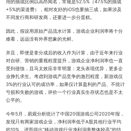
用的抽成比例以高昂闻名，常规是52.5%（47.5%的抽成
+5%的渠道费），相对友好的iOS也要抽三成，如果涉及
不同发行商和研发商，还要进一步分蛋糕。
因此，假设用原始产品流水计算，游戏企业利润率将十分
难看，远远没有外界想象的光鲜。
并且，即便是拿分成后的收入作为计算，由于近年来行业
对自研、营销的重视程度提升，游戏企业净利润率也一直
受到侵蚀，且马太效应非常明显：龙头表现优异，更多企
业挣扎求生。考虑到游戏产品竞争的激烈程度，新游戏仅
3%的行业认可的成功率，如果仅计算盈利的产品、不统计
亏损和失败的游戏，评价一个行业真实生存状态也是不太
公平的。
今年5月，易观分析统计了中国20强游戏公司2020年报，
发现只有两家游戏企业，净利润率低于A股其他行业平均
的10%，进而得出“移动游戏行业净利润率整体较高”的结