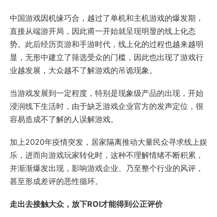
中国游戏因机缘巧合，越过了单机和主机游戏的爆发期，
直接从端游开局，因此甫一开始就呈现明显的线上化态
势。此后经历页游和手游时代，线上化的过程也越来越明
显，无形中建立了筛选受众的门槛，因此也出现了游戏行
业越发展，大众越不了解游戏的吊诡现象。
当游戏发展到一定程度，特别是现象级产品的出现，开始
浸润线下生活时，由于缺乏游戏企业官方的发声定位，很
容易造成不了解的人误解游戏。
加上2020年疫情突发，居家隔离推动大量民众寻求线上娱
乐，进而向游戏玩家转化时，这种不理解情绪不断积累，
并渐渐爆发出现，影响游戏企业、乃至整个行业的风评，
甚至形成差评的恶性循环。
走出去接触大众，放下ROI才能得到公正评价