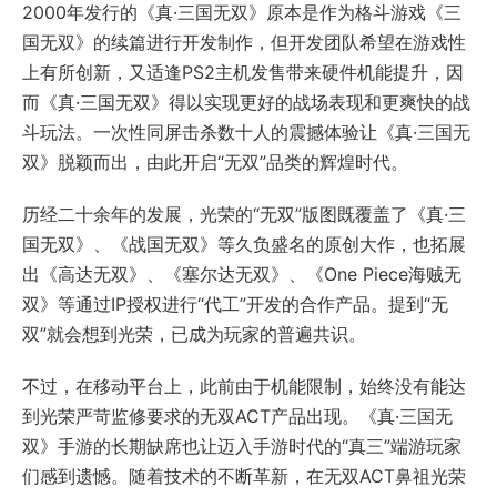
2000年发行的《真·三国无双》原本是作为格斗游戏《三
国无双》的续篇进行开发制作，但开发团队希望在游戏性
上有所创新，又适逢PS2主机发售带来硬件机能提升，因
而《真·三国无双》得以实现更好的战场表现和更爽快的战
斗玩法。一次性同屏击杀数十人的震撼体验让《真·三国无
双》脱颖而出，由此开启“无双”品类的辉煌时代。
历经二十余年的发展，光荣的“无双”版图既覆盖了《真·三
国无双》、《战国无双》等久负盛名的原创大作，也拓展
出《高达无双》、《塞尔达无双》、《One Piece海贼无
双》等通过IP授权进行“代工”开发的合作产品。提到“无
双”就会想到光荣，已成为玩家的普遍共识。
不过，在移动平台上，此前由于机能限制，始终没有能达
到光荣严苛监修要求的无双ACT产品出现。《真·三国无
双》手游的长期缺席也让迈入手游时代的“真三”端游玩家
们感到遗憾。随着技术的不断革新，在无双ACT鼻祖光荣