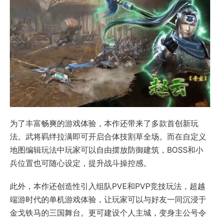
为了丰富畅爽的游戏体验，本作还带来了多款首创新玩
法。武将羁绊拉满即可开启合体技割草全场。而在自定义
地图编辑玩法中玩家可以自由摆放防御建筑，BOSS和小
兵位置也可随心设定，提升战斗操控感。
此外，本作还创造性引入组队PVE和PVP竞技玩法，超越
端游时代的单机游戏体验，让玩家可以与好友一同沉浸于
金戈铁马的三国舞台。更可建设个人主城，变身主公号令