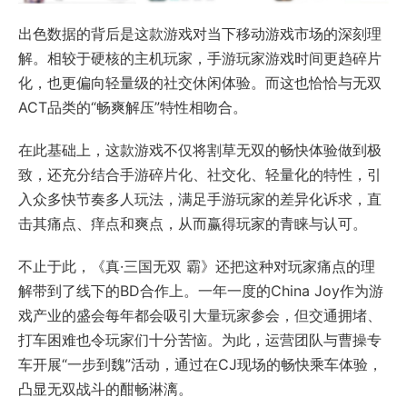
出色数据的背后是这款游戏对当下移动游戏市场的深刻理
解。相较于硬核的主机玩家，手游玩家游戏时间更趋碎片
化，也更偏向轻量级的社交休闲体验。而这也恰恰与无双
ACT品类的“畅爽解压”特性相吻合。
在此基础上，这款游戏不仅将割草无双的畅快体验做到极
致，还充分结合手游碎片化、社交化、轻量化的特性，引
入众多快节奏多人玩法，满足手游玩家的差异化诉求，直
击其痛点、痒点和爽点，从而赢得玩家的青睐与认可。
不止于此，《真·三国无双 霸》还把这种对玩家痛点的理
解带到了线下的BD合作上。一年一度的China Joy作为游
戏产业的盛会每年都会吸引大量玩家参会，但交通拥堵、
打车困难也令玩家们十分苦恼。为此，运营团队与曹操专
车开展“一步到魏”活动，通过在CJ现场的畅快乘车体验，
凸显无双战斗的酣畅淋漓。