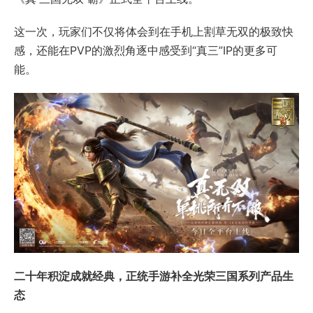
这一次，玩家们不仅将体会到在手机上割草无双的极致快
感，还能在PVP的激烈角逐中感受到“真三”IP的更多可
能。
二十年积淀成就经典，正统手游补全光荣三国系列产品生
态