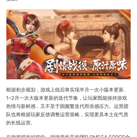
根据初步规划，游戏上线后将实现半月一次小版本更新、
1~2月一次大版本更新的迭代节奏，让玩家既能保持游戏
热情与新鲜感，又不至于因频繁迭代而倍感压力。运营团
队也将根据玩家反馈调整运营策略，实现更具本土化气质
的长线运营。