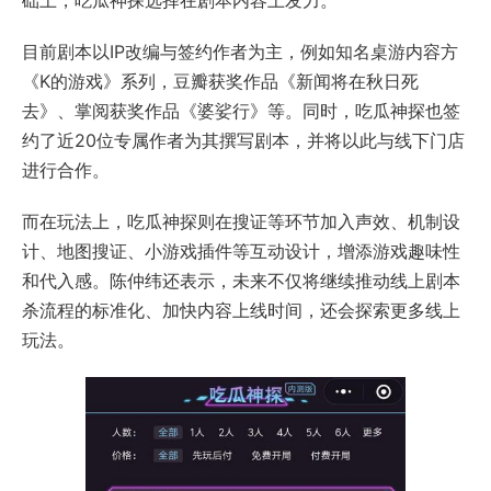
础上，吃瓜神探选择在剧本内容上发力。
目前剧本以IP改编与签约作者为主，例如知名桌游内容方
《K的游戏》系列，豆瓣获奖作品《新闻将在秋日死
去》、掌阅获奖作品《婆娑行》等。同时，吃瓜神探也签
约了近20位专属作者为其撰写剧本，并将以此与线下门店
进行合作。
而在玩法上，吃瓜神探则在搜证等环节加入声效、机制设
计、地图搜证、小游戏插件等互动设计，增添游戏趣味性
和代入感。陈仲纬还表示，未来不仅将继续推动线上剧本
杀流程的标准化、加快内容上线时间，还会探索更多线上
玩法。