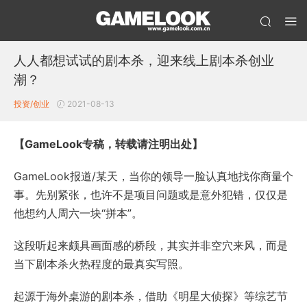
人人都想试试的剧本杀，迎来线上剧本杀创业
潮？
投资/创业
2021-08-13
【GameLook专稿，转载请注明出处】
GameLook报道/某天，当你的领导一脸认真地找你商量个
事。先别紧张，也许不是项目问题或是意外犯错，仅仅是
他想约人周六一块“拼本”。
这段听起来颇具画面感的桥段，其实并非空穴来风，而是
当下剧本杀火热程度的最真实写照。
起源于海外桌游的剧本杀，借助《明星大侦探》等综艺节