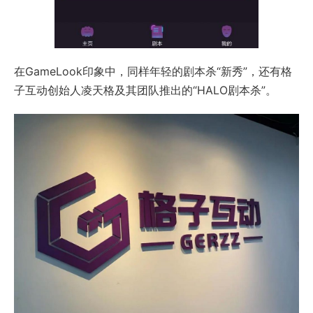
在GameLook印象中，同样年轻的剧本杀“新秀”，还有格
子互动创始人凌天格及其团队推出的“HALO剧本杀”。