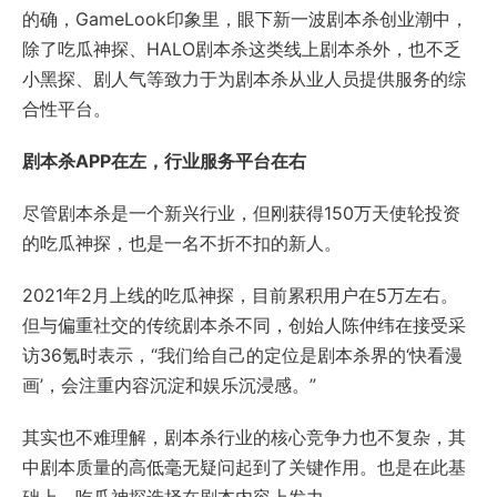
的确，GameLook印象里，眼下新一波剧本杀创业潮中，
除了吃瓜神探、HALO剧本杀这类线上剧本杀外，也不乏
小黑探、剧人气等致力于为剧本杀从业人员提供服务的综
合性平台。
剧本杀APP在左，行业服务平台在右
尽管剧本杀是一个新兴行业，但刚获得150万天使轮投资
的吃瓜神探，也是一名不折不扣的新人。
2021年2月上线的吃瓜神探，目前累积用户在5万左右。
但与偏重社交的传统剧本杀不同，创始人陈仲纬在接受采
访36氪时表示，“我们给自己的定位是剧本杀界的‘快看漫
画’，会注重内容沉淀和娱乐沉浸感。”
其实也不难理解，剧本杀行业的核心竞争力也不复杂，其
中剧本质量的高低毫无疑问起到了关键作用。也是在此基