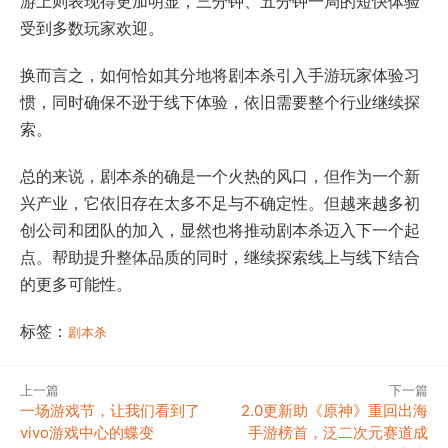
游上则表现得更加明显，三分钟、五分钟一局的短快体验
受到多数玩家欢迎。
换而言之，如何恰如其分地将剧本杀引入手游玩家体验习
惯，同时确保不逊于线下体验，依旧需要整个行业继续探
索。
总的来说，剧本杀的确是一个火热的风口，但作为一个新
兴产业，它依旧存在太多不足与不确定性。但越来越多初
创公司和团队的加入，显然也将推动剧本杀迈入下一个起
点。帮助提升整体品质的同时，继续探索线上与线下结合
的更多可能性。
标签：
剧本杀
上一篇
下一篇
一场游戏节，让我们看到了
2.0更新助《原神》重回出海
vivo游戏中心的蝶变
手游榜首，泛二次元赛道成