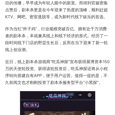
目的传播，早早成为年轻人眼中的新宠。而得到官媒密集
点赞后，剧本杀更是在今年迎来了热度的顶峰，顺利赶超
KTV、网吧、密室逃脱等，成为新时代线下娱乐的首选。
作为当红“炸子鸡”，行业规模突破百亿、拥有近千万消费
者的剧本杀，本就兼具线上和线下经济的形式。经历了一
段时间线下门店的野蛮生长后，反而在当下迎来了新一轮
线上创业潮。
近日，线上剧本杀游戏商“吃瓜神探”宣布获得展博资本150
万的天使轮投资。获得该轮投资后，吃瓜神探还将从小程
序转向搭建自有APP，便于用户运营。值得一提的是，不
久前阅文也才刚刚投资了剧本杀服务型平台“小黑探”。