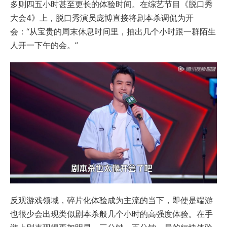
多则四五小时甚至更长的体验时间。在综艺节目《脱口秀
大会4》上，脱口秀演员庞博直接将剧本杀调侃为开
会：“从宝贵的周末休息时间里，抽出几个小时跟一群陌生
人开一下午的会。”
反观游戏领域，碎片化体验成为主流的当下，即使是端游
也很少会出现类似剧本杀般几个小时的高强度体验。在手