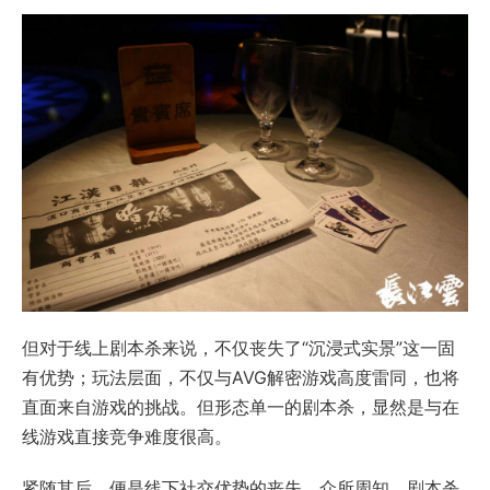
但对于线上剧本杀来说，不仅丧失了“沉浸式实景”这一固
有优势；玩法层面，不仅与AVG解密游戏高度雷同，也将
直面来自游戏的挑战。但形态单一的剧本杀，显然是与在
线游戏直接竞争难度很高。
紧随其后，便是线下社交优势的丧失。众所周知，剧本杀