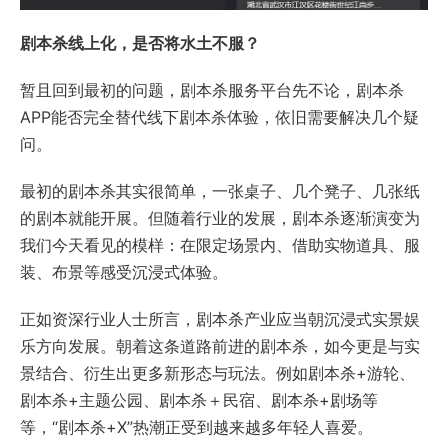
剧本杀线上化，是否将水土不服？
暂且回到最初的问题，剧本杀服务平台先不论，剧本杀
APP能否完全替代线下剧本杀体验，依旧需要解决几个疑
问。
最初的剧本杀其实很简单，一张桌子、几个凳子、几张纸
的剧本就能开展。但随着行业的发展，剧本杀逐渐演变为
我们今天看见的模样：在限定场景内、借助实物道具、服
装、布景等感受沉浸式体验。
正如资深行业人士所言，剧本杀产业应当朝沉浸式实景娱
乐方向发展。朝着这条道路前进的剧本杀，如今更是与实
景结合、衍生出更多新形态与玩法。例如剧本杀+游轮、
剧本杀+主题公园、剧本杀＋民宿、剧本杀+剧场等
等，“剧本杀+X”热潮正受到越来越多年轻人喜爱。