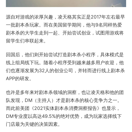
源自对游戏的浓厚兴趣，凌天格其实正是2017年左右最早
一批剧本杀玩家。而在美国留学期间，他与9名同样热爱
剧本杀的大学生走到一起、开始尝试创业，试图用游戏将
留学生们串联起来。
回国后，他们则开始尝试打造剧本杀小程序，具体模式是
线上组局线下玩。随着小程序受到越来越多用户欢迎，他
们也逐渐发展为32人的创业公司，并转而进行线上剧本杀
APP的研发。
也许是多年来对剧本杀领域的洞察，也让凌天格和他的团
队发现，DM（主持人）才是剧本杀的核心竞争力之一。
而此前美团《2021实体剧本杀消费洞察报告》也显示，
DM专业度以高达49.5%的绝对优势，成为玩家选择线下
门店最为关键的决策因素。