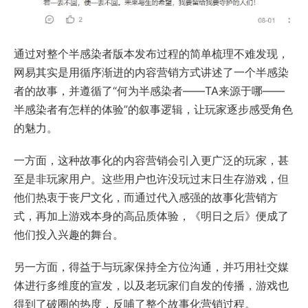
通过对整个半感染者版本发布过程的简单梳理不难发现，
网易其实是用循序渐进的内容营销方式讲述了一个半感染
者的故事，并遵循了“何为半感染者——TA来源于哪——
半感染者有怎样的体验”的叙事逻辑，让玩家逐步感受角色
的魅力。
一方面，这种故事化的内容营销会引入更广泛的玩家，甚
至是非玩家用户。这些用户也许没玩过末日生存游戏，但
他们热衷于丧尸文化，而通过代入感强的故事化营销方
式，再加上游戏本身的高品质体验，《明日之后》便成了
他们投入兴趣的舞台。
另一方面，得益于与玩家保持全方位沟通，并巧用社交媒
体进行多维度的宣发，以及老玩家们自发的传播，游戏也
得到了破圈的热度，反哺了整个故事化营销过程。