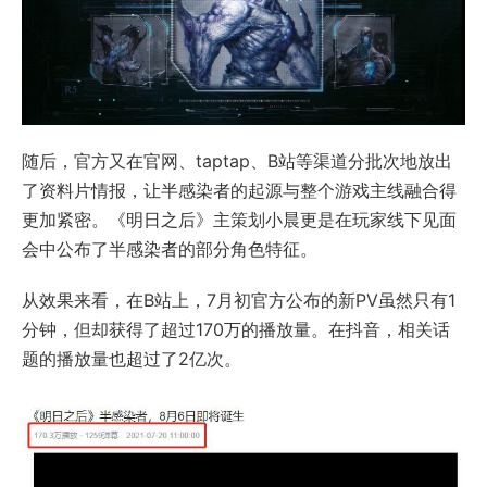
随后，官方又在官网、taptap、B站等渠道分批次地放出
了资料片情报，让半感染者的起源与整个游戏主线融合得
更加紧密。《明日之后》主策划小晨更是在玩家线下见面
会中公布了半感染者的部分角色特征。
从效果来看，在B站上，7月初官方公布的新PV虽然只有1
分钟，但却获得了超过170万的播放量。在抖音，相关话
题的播放量也超过了2亿次。