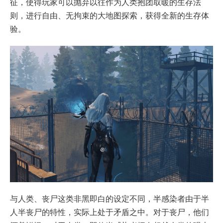
征，使得玩家可以抛弃以往作为人类抱团取暖的生存法
则，进行自由、无拘束的大地图探索，获得全新的生存体
验。
与人类、丧尸这类非黑即白的设定不同，半感染者由于半
人半丧尸的特性，实际上处于矛盾之中。对于丧尸，他们