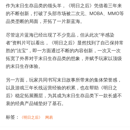
作为末日生存品类的领头羊，《明日之后》凭借着三年来
的不断创新，打破了头部市场被二次元、MOBA、MMO等
品类垄断的局面，开拓了一片新蓝海。
尽管这片蓝海已经出现了不少竞品，但从此次“半感染
者”资料片可以看出，《明日之后》显然找到了自己保持常
胜的“法宝”，即一方面通过不断的内容创新，一次又一次
拓宽了外界对于末日生存品类的想象，并赋予玩家以顶级
的末日生存体验。
另一方面，玩家共同书写末日故事所带来的集体荣誉感，
以及游戏三年长线运营经验的积累，也在帮助《明日之
后》稳定拓展圈层，为其成为末日生存品类下一款长盛不
衰的经典产品铺垫好了基石。
标签：
《明日之后》
网易