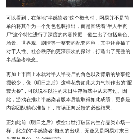
可以看到，在落地“半感染者”这个概念时，网易并不是简
单的将其作为一个角色包装推出，而是围绕着“半人半丧
尸”这个特性进行了深度的内容挖掘，催生出了包括角色、
场景、世界观、剧情等一整套的配套内容，其中还穿插了
对于人性、社会秩序的更深层次的探讨，打造出了完整的
半感染者概念。
再加上市面上本就对半人半丧尸的角色以及背后的故事挖
掘较少，像《明日之后》这样花费如此大力气制作出的“配
套大餐”，可以说在以往的末日生存游戏中从未有过。因
此，游戏在推出半感染者版本后能取得如此成绩，更多是
内容团队精心准备下，市场正向反馈的必然结果。
正如此前《明日之后》横空出世打破国内生存品类市场一
样，此次的“半感染者”概念的出现，无疑又是网易对末日
生存品类的一次创新探索。