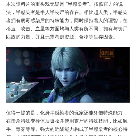
本次资料片的重头戏无疑是 “半感染者”。按照官方的说
法，半感染者是半人半丧尸的存在。相比起人类，半感染
者拥有病毒感染后的特殊能力，同时保持着人的理智，在
移速、攻击、血量等方面均与人类有所不同，拥有与丧尸
匹敌的力量，并且无需考虑资源、食物等生存因素。
值得一提的是，化身半感染者的玩家还能凭借特殊能力，
在击杀特殊变异体后吸收并使用丧尸的特殊技能，比如触
手、毒雾等等。强大的近战能力构成了半感染者的核心特