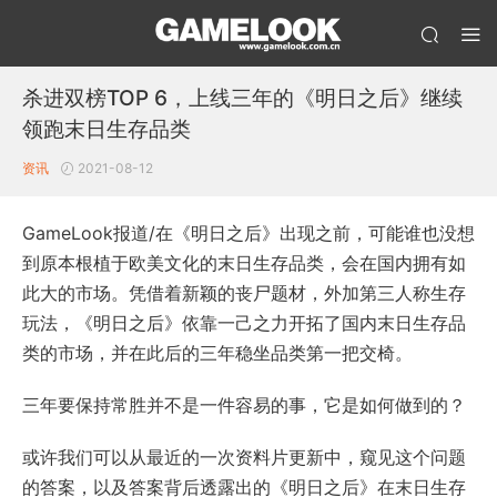
杀进双榜TOP 6，上线三年的《明日之后》继续
领跑末日生存品类
资讯
2021-08-12
GameLook报道/在《明日之后》出现之前，可能谁也没想
到原本根植于欧美文化的末日生存品类，会在国内拥有如
此大的市场。凭借着新颖的丧尸题材，外加第三人称生存
玩法，《明日之后》依靠一己之力开拓了国内末日生存品
类的市场，并在此后的三年稳坐品类第一把交椅。
三年要保持常胜并不是一件容易的事，它是如何做到的？
或许我们可以从最近的一次资料片更新中，窥见这个问题
的答案，以及答案背后透露出的《明日之后》在末日生存