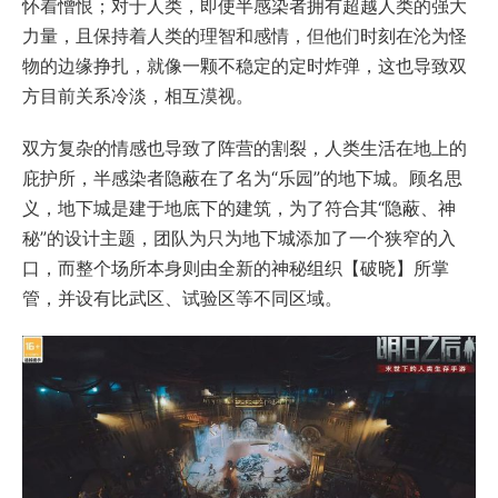
怀着憎恨；对于人类，即使半感染者拥有超越人类的强大
力量，且保持着人类的理智和感情，但他们时刻在沦为怪
物的边缘挣扎，就像一颗不稳定的定时炸弹，这也导致双
方目前关系冷淡，相互漠视。
双方复杂的情感也导致了阵营的割裂，人类生活在地上的
庇护所，半感染者隐蔽在了名为“乐园”的地下城。顾名思
义，地下城是建于地底下的建筑，为了符合其“隐蔽、神
秘”的设计主题，团队为只为地下城添加了一个狭窄的入
口，而整个场所本身则由全新的神秘组织【破晓】所掌
管，并设有比武区、试验区等不同区域。