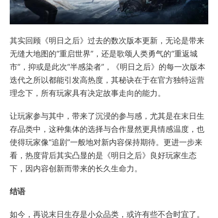
其实回顾《明日之后》过去的数次版本更新，无论是带来
无缝大地图的“重启世界”，还是歌颂人类勇气的“重返城
市”，抑或是此次“半感染者”，《明日之后》的每一次版本
迭代之所以都能引发高热度，其秘诀在于在官方独特运营
理念下，所有玩家具有决定故事走向的能力。
让玩家参与其中，带来了沉浸的参与感，尤其是在末日生
存品类中，这种集体的选择与合作显然更具情感温度，也
使得玩家像“追剧”一般地对新内容保持期待。更进一步来
看，热度背后其实凸显的是《明日之后》良好玩家生态
下，因内容创新而带来的长久生命力。
结语
如今，再说末日生存是小众品类，或许有些不合时宜了。