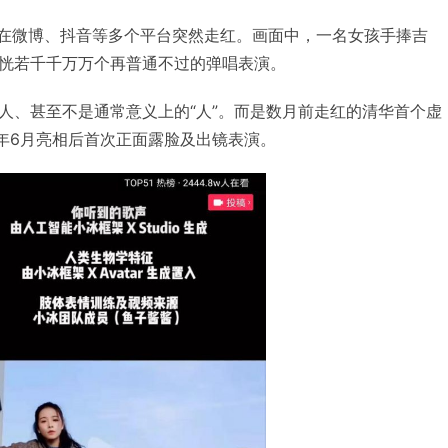
频在微博、抖音等多个平台突然走红。画面中，一名女孩手捧吉
恍若千千万万个再普通不过的弹唱表演。
人、甚至不是通常意义上的“人”。而是数月前走红的清华首个虚
今年6月亮相后首次正面露脸及出镜表演。