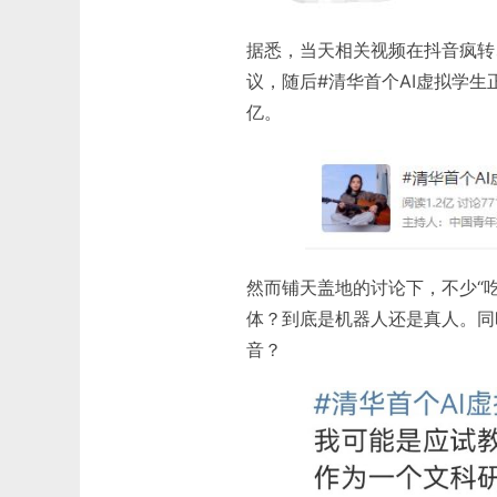
据悉，当天相关视频在抖音疯转
议，随后#清华首个AI虚拟学生
亿。
然而铺天盖地的讨论下，不少“
体？到底是机器人还是真人。同
音？