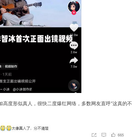
更加高度形似真人，很快二度爆红网络，多数网友直呼“这真的不