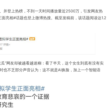
、并登上热榜，不到一天时间播放量近2500万，引发网友热
正面亮相#话题也登上微博热搜。截至发稿前，该话题阅读达1.2
吃瓜”网友却被越看越迷糊：看了半天，这个女生到底有没有实
时也不乏部分声音认为：这不就是AI换脸，加上一个智能语