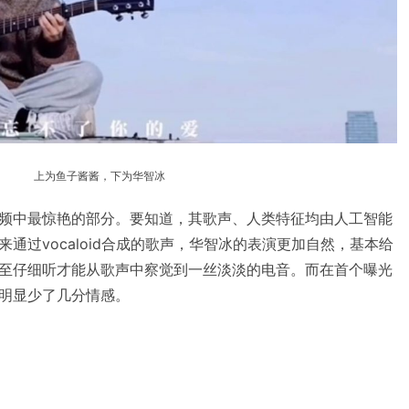
上为鱼子酱酱，下为华智冰
频中最惊艳的部分。要知道，其歌声、人类特征均由人工智能
通过vocaloid合成的歌声，华智冰的表演更加自然，基本给
至仔细听才能从歌声中察觉到一丝淡淡的电音。而在首个曝光
明显少了几分情感。