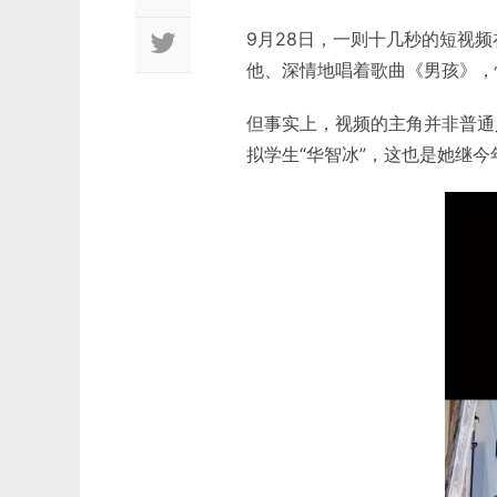
9月28日，一则十几秒的短视
他、深情地唱着歌曲《男孩》，
但事实上，视频的主角并非普通
拟学生“华智冰”，这也是她继