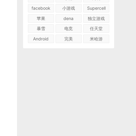
facebook
小游戏
Supercell
苹果
dena
独立游戏
暴雪
电竞
任天堂
Android
完美
米哈游