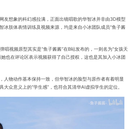
网友想象的科幻感拉满，正面出镜唱歌的华智冰并非由3D模型
智冰肢体表情训练及视频来源，均是来自小冰团队成员“鱼子酱
智冰弹唱视频原型其实是“鱼子酱酱”在B站发布的，一则名为“女孩天
而她也在评论区表示视频获得了自己授权，这也是其加入小冰团
，人物动作基本保持一致，但华智冰的脸型与原作者有着明显
具大众意义上的“学生感”，也符合其清华AI虚拟学生的定位。