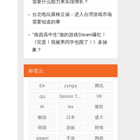
需要什么能力来实现增长？
台北电玩展林立涵：进入台湾游戏市场
需要知道的事
“南昌高中生”做的游戏Steam爆红！
《完蛋！我被男同学包围了！》多抽
象？
标签云
EA
zynga
腾讯
qq
Sensor Tower
VR
AI
ios
微软
畅游
日本
盛大
韩国
游族
财报
steam
手游
网易