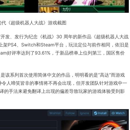
初代《超级机器人大战》游戏截图
宫开发、发行为纪念《机战》30 周年的新作品《超级机器人大战
上架PS4、Switch和Steam平台，玩法定位与前作相同，依旧是
eam好评率达到了93.61%，于新品榜单上位列第三，国区售价
》是该系列首次使用简体中文的作品，明明看的是“高达”而游戏
”这种令人啼笑皆非的事情将不再会出现，但开发团队针对游戏中一
译的手法来避免翻译上出现的偏差导致玩家的游戏体验受到影