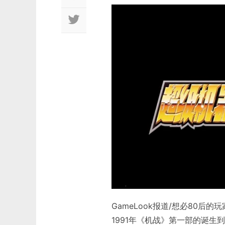
GameLook报道/想必80
1991年《机战》第一部的诞生