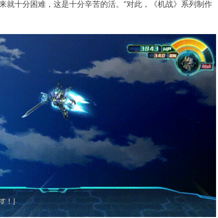
来就十分困难，这是十分辛苦的活。”对此，《机战》系列制作