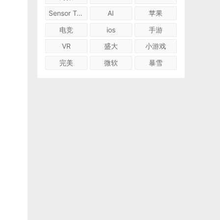
Sensor Tower
AI
苹果
电竞
ios
手游
VR
盛大
小游戏
完美
微软
暴雪