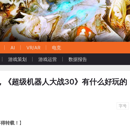
AI
VR/AR
电竞
游戏策划
游戏运营
数据报告
3%，《超级机器人大战30》有什么好玩的
字号
不得转载！
】