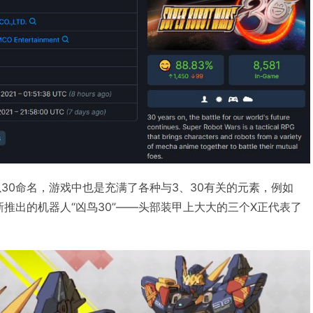
30命名，游戏中也是充满了各种与3、30有关的元素，例如
新推出的机器人“凶鸟30”——头部装甲上大大的三个X正代表了