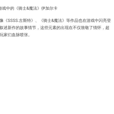
游戏中的《骑士&魔法》伊加尔卡
《SSSS.古斯特》、《骑士&魔法》等作品也在游戏中闪亮登
叙述新作的故事情节，这些元素的出现在不仅致敬了情怀，超
玩家们血脉喷张。