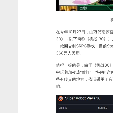
在今年10月27日，由万代南梦
30》（以下简称《机战 30》）
一款回合制SRPG游戏，目前St
368元人民币。
值得一提的是，由于《机战30
中玩着却变成“敢打”、“钢弹
些有歧义的地方，依旧采用了音
响。