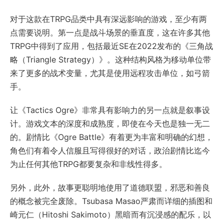
对于这款在TRPG品类中具有深远影响的游戏，至少有两
点需要说明。第一点是战斗场景的垂直度，这在许多其他
TRPG中得到了应用，包括最近SE在2022发布的《三角战
略（Triangle Strategy）》。这种结构风格为移动单位带
来了更多的战术变量，尤其是使用远程攻击单位，如弓箭
手。
让《Tactics Ogre》非常具有影响力的另一点就是叙事设
计。游戏文本的深度和成熟度，即使在今天也是独一无二
的。剧情比《Ogre Battle》有着更为丰富和明确的幻想，
角色们有着令人信服且写得很好的对话，政治剧情比迄今
为止任何其他TRPG都要复杂和非线性得多。
另外，此外，故事更聪明地使用了道德联盟，邪恶和善良
的概念被完全废除。Tsubasa Masao严肃而详细的插图和
崎元仁（Hitoshi Sakimoto）黑暗而有沉浸感的配乐，以