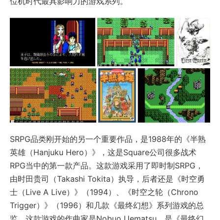
位机时代最具影响力的游戏系列。
SRPG品类刚开始的另一个重要作品，是1988年的《半熟
英雄（Hanjuku Hero）》，这是Square公司很多战术
RPG当中的第一款产品。这款游戏采用了即时制SRPG，
由时田贵司（Takashi Tokita）执导，后者还是《时空勇
士（Live A Live）》（1994）、《时空之轮（Chrono
Trigger）》（1996）和几款《最终幻想》系列游戏的总
监。这款游戏的作曲家是Nobuo Uematsu，是《最终幻