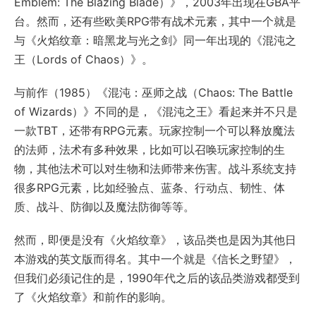
Emblem: The Blazing Blade）》，2003年出现在GBA平
台。然而，还有些欧美RPG带有战术元素，其中一个就是
与《火焰纹章：暗黑龙与光之剑》同一年出现的《混沌之
王（Lords of Chaos）》。
与前作（1985）《混沌：巫师之战（Chaos: The Battle
of Wizards）》不同的是，《混沌之王》看起来并不只是
一款TBT，还带有RPG元素。玩家控制一个可以释放魔法
的法师，法术有多种效果，比如可以召唤玩家控制的生
物，其他法术可以对生物和法师带来伤害。战斗系统支持
很多RPG元素，比如经验点、蓝条、行动点、韧性、体
质、战斗、防御以及魔法防御等等。
然而，即便是没有《火焰纹章》，该品类也是因为其他日
本游戏的英文版而得名。其中一个就是《信长之野望》，
但我们必须记住的是，1990年代之后的该品类游戏都受到
了《火焰纹章》和前作的影响。