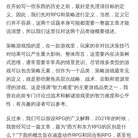
在开始写一些东西的历史之前，最好是先澄清目标的定
义。因此，我们先对RPG和策略进行定义，当然，定义它
们并不容易，这两个话题本身可能都需要一整篇文章才能
说清楚，所以我们这里仅对这两个品类做概要描述。
策略游戏指的是，在一款游戏里，玩家的非对抗决策技巧
对结果可以产生重大影响。整体而言，这需要内在决策树
式思维，通常需要非常高的情景意识。尽管很多类型的游
戏可以包含策略元素，但作为一个品类，策略游戏最常见
的定义，就是那些聚焦高层次战略、战术、后勤和资源管
理的游戏。这是强调“智力难度”的主要游戏品类之一，我
曾在此前专门讨论过战术和解谜游戏里的智力难度和公平
性，有兴趣的读者可以参考。
反过来，我们可以假设RPG的广义解释，2021年的时候，
我曾经写过一篇文章，题为“西方和东方RPG的区别是什
么？”下面的概念旨在涵盖动作RPG和回合制RPG，甚至包