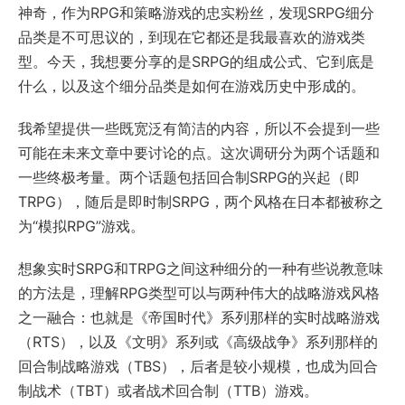
神奇，作为RPG和策略游戏的忠实粉丝，发现SRPG细分
品类是不可思议的，到现在它都还是我最喜欢的游戏类
型。今天，我想要分享的是SRPG的组成公式、它到底是
什么，以及这个细分品类是如何在游戏历史中形成的。
我希望提供一些既宽泛有简洁的内容，所以不会提到一些
可能在未来文章中要讨论的点。这次调研分为两个话题和
一些终极考量。两个话题包括回合制SRPG的兴起（即
TRPG），随后是即时制SRPG，两个风格在日本都被称之
为“模拟RPG”游戏。
想象实时SRPG和TRPG之间这种细分的一种有些说教意味
的方法是，理解RPG类型可以与两种伟大的战略游戏风格
之一融合：也就是《帝国时代》系列那样的实时战略游戏
（RTS），以及《文明》系列或《高级战争》系列那样的
回合制战略游戏（TBS），后者是较小规模，也成为回合
制战术（TBT）或者战术回合制（TTB）游戏。