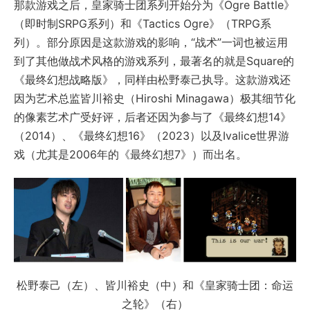
那款游戏之后，皇家骑士团系列开始分为《Ogre Battle》
（即时制SRPG系列）和《Tactics Ogre》（TRPG系
列）。部分原因是这款游戏的影响，“战术”一词也被运用
到了其他做战术风格的游戏系列，最著名的就是Square的
《最终幻想战略版》，同样由松野泰己执导。这款游戏还
因为艺术总监皆川裕史（Hiroshi Minagawa）极其细节化
的像素艺术广受好评，后者还因为参与了《最终幻想14》
（2014）、《最终幻想16》（2023）以及Ivalice世界游
戏（尤其是2006年的《最终幻想7》）而出名。
松野泰己（左）、皆川裕史（中）和《皇家骑士团：命运
之轮》（右）