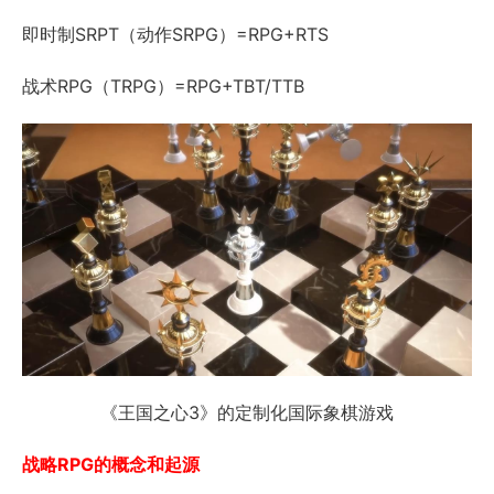
即时制SRPT（动作SRPG）=RPG+RTS
战术RPG（TRPG）=RPG+TBT/TTB
《王国之心3》的定制化国际象棋游戏
战略RPG的概念和起源