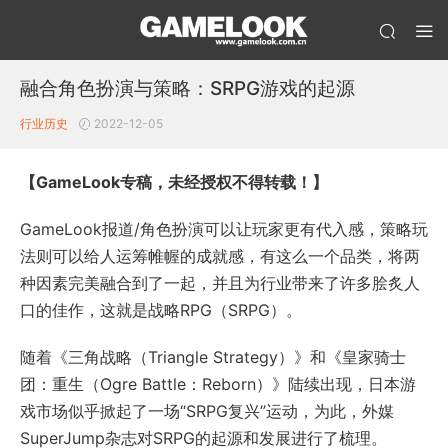
融合角色扮演与策略：SRPG游戏的起源
行业历史
2022-12-05
【GameLook专稿，未经授权不得转载！】
GameLook报道/角色扮演可以让玩家更有代入感，策略玩
法则可以给人运筹帷幄的成就感，有这么一个品类，将两
种因素完美融合到了一起，并且为行业带来了许多脍炙人
口的佳作，这就是战略RPG（SRPG）。
随着《三角战略（Triangle Strategy）》和《皇家骑士
团：重生（Ogre Battle：Reborn）》陆续出现，日本游
戏市场似乎掀起了一场“SRPG复兴”运动，为此，外媒
SuperJump杂志对SRPG的起源和发展进行了梳理。