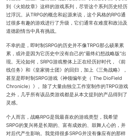
到《火焰纹章》这样的游戏系列，尽管这个系列历史经历
过浮沉。从TRPG的概念和起源来说，这个风格的RPG通
过很多有趣的游戏进行了升级，它们通常在难度和政治及
道德剧情当中具有挑战。
不幸的是，即时制SRPG的历史并不像TRPG那么硕果累
累，或许是因为它历史中没有自己的“最终幻想战略版”出
现。无论如何，SRPG游戏整体上正在经历好时代，《前
线任务》和《皇家骑士团》的回归，加上《三角战略》，
甚至是即时制SRPG游戏《神领编年史（ The DioField
Chronicle）》。除了大量由独立工作室制作的TRPG游戏
之外，几乎所有该品类游戏都是从本文提到的产品得到了
灵感。
个人而言，战略RPG是我最喜欢的游戏类型，我希望
SRPG的复兴将是长期的、富有成效的、鼓舞人心的，并
对后代产生影响。我觉得很多SRPG并没有像应有的那样