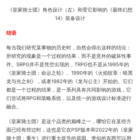
《皇家骑士团》角色设计（左）和受它影响的《最终幻想
14》装备设计
结语
每当我们研究某事物的历史时，自然会得出这样的结论：
所研究的现象是一个过程的结果，而不是意外的破坏性事
件。SRPG并不是凭空出现的，TRPG也不是从1995年的
《皇家骑士团：命运之轮》、1990年的《火焰纹章：暗黑
龙与光之剑》，或者1982年的《龙与公主》开始的。它们
都是一个过程的结果，是一系列具有共同影响的游戏，它
们尝试将RPG和策略系统，以及统一的游戏设计标准进行
融合。
《皇家骑士团》是这个品类的巅峰之一，哪怕它在某些方
面已经有些过时，这也是它在PSP版本和2022年的《皇家
骑士团：重生》进行重大提升的原因。类似的东西可以用