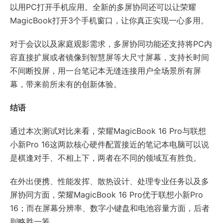
以用PC打开手机应用。全新的多屏协同还可以让荣耀
MagicBook打开3个手机窗口，让你真正实现一心多用。
对于会议以及家庭观影需求，多屏协同功能还支持将PC内
容直接扩展或者镜像到智慧屏等大尺寸屏幕，支持长时间
不间断投屏，用一台笔记本无缝连接用户全场景所有屏
幕，带来前所未有的创新体验。
结语
通过本次测试对比来看，荣耀MagicBook 16 Pro与联想
小新Pro 16这两款核心硬件配置接近的笔记本电脑可以说
是棋逢对手、不相上下，两者在不同的领域互有胜负。
在外出便携、性能发挥、散热设计、处理专业任务以及多
屏协同方面，荣耀MagicBook 16 Pro优于联想小新Pro
16；而在屏幕分辨率、数字小键盘和电池容量方面，后者
则略胜一筹。