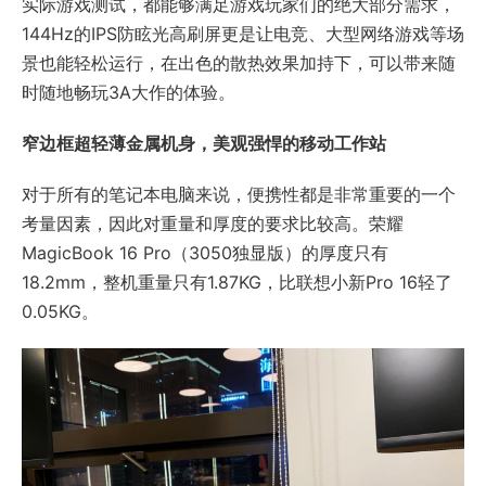
实际游戏测试，都能够满足游戏玩家们的绝大部分需求，
144Hz的IPS防眩光高刷屏更是让电竞、大型网络游戏等场
景也能轻松运行，在出色的散热效果加持下，可以带来随
时随地畅玩3A大作的体验。
窄边框超轻薄金属机身，美观强悍的移动工作站
对于所有的笔记本电脑来说，便携性都是非常重要的一个
考量因素，因此对重量和厚度的要求比较高。荣耀
MagicBook 16 Pro（3050独显版）的厚度只有
18.2mm，整机重量只有1.87KG，比联想小新Pro 16轻了
0.05KG。