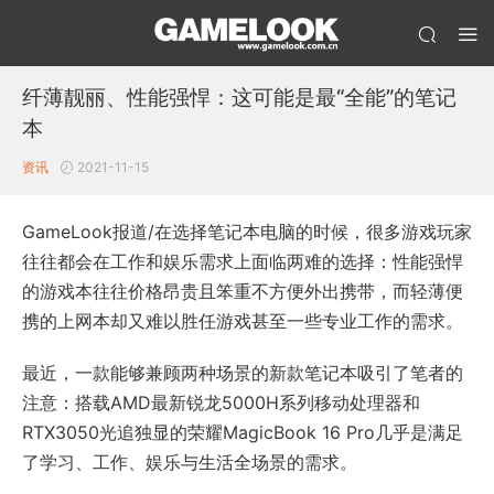
纤薄靓丽、性能强悍：这可能是最“全能”的笔记
本
资讯
2021-11-15
GameLook报道/在选择笔记本电脑的时候，很多游戏玩家
往往都会在工作和娱乐需求上面临两难的选择：性能强悍
的游戏本往往价格昂贵且笨重不方便外出携带，而轻薄便
携的上网本却又难以胜任游戏甚至一些专业工作的需求。
最近，一款能够兼顾两种场景的新款笔记本吸引了笔者的
注意：搭载AMD最新锐龙5000H系列移动处理器和
RTX3050光追独显的荣耀MagicBook 16 Pro几乎是满足
了学习、工作、娱乐与生活全场景的需求。