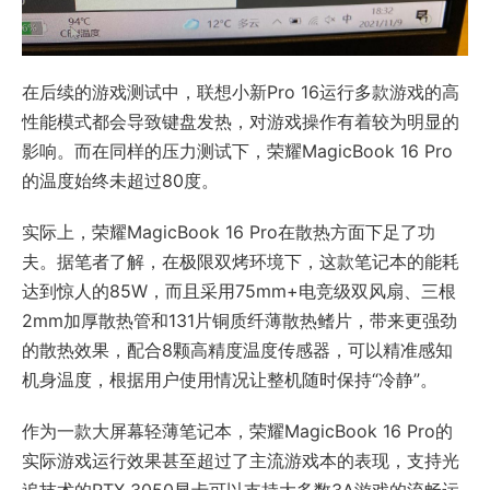
在后续的游戏测试中，联想小新Pro 16运行多款游戏的高
性能模式都会导致键盘发热，对游戏操作有着较为明显的
影响。而在同样的压力测试下，荣耀MagicBook 16 Pro
的温度始终未超过80度。
实际上，荣耀MagicBook 16 Pro在散热方面下足了功
夫。据笔者了解，在极限双烤环境下，这款笔记本的能耗
达到惊人的85W，而且采用75mm+电竞级双风扇、三根
2mm加厚散热管和131片铜质纤薄散热鳍片，带来更强劲
的散热效果，配合8颗高精度温度传感器，可以精准感知
机身温度，根据用户使用情况让整机随时保持“冷静”。
作为一款大屏幕轻薄笔记本，荣耀MagicBook 16 Pro的
实际游戏运行效果甚至超过了主流游戏本的表现，支持光
追技术的RTX 3050显卡可以支持大多数3A游戏的流畅运