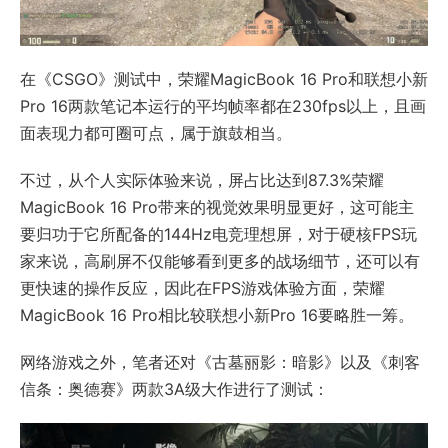
在《CSGO》测试中，荣耀MagicBook 16 Pro和联想小新
Pro 16两款笔记本运行的平均帧率都在230fps以上，且画
面表现力都可圈可点，属于旗鼓相当。
不过，从个人实际体验来说，屏占比达到87.3%荣耀
MagicBook 16 Pro带来的视觉效果明显更好，这可能主
要归功于它所配备的144Hz电竞理想屏，对于硬核FPS玩
家来说，高刷屏不仅能够看到更多的战场细节，还可以有
更快速的操作反应，因此在FPS游戏体验方面，荣耀
MagicBook 16 Pro相比较联想小新Pro 16要略胜一筹。
网络游戏之外，笔者还对《古墓丽影：暗影》以及《刺客
信条：奥德赛》两款3A级大作进行了测试：