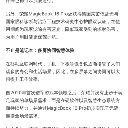
件等也都可以流畅运行。
另外，荣耀MagicBook 16 Pro还获得德国莱茵低蓝光与
国家眼科诊断与治疗工程技术研究中心护眼双认证，在使
用期间为玩家滤除有害蓝光，降低玩家受到的辐射伤害，
为用户用眼健康保驾护航。
不止是笔记本：多屏协同智慧体验
在移动互联网时代，手机、平板等设备也逐渐接管了人们
诸多的办公和生活场景，因此，在多屏幕之间协同可以大
幅提升工作效率。
自2020年首次进军游戏本领域之后，荣耀并没有止步于满
足玩家的单场景需求，而是在硬软件以及智慧生态系统方
面持续努力，并通过MagicBook 16 Pro初步实现了无缝
连接全场景需求。