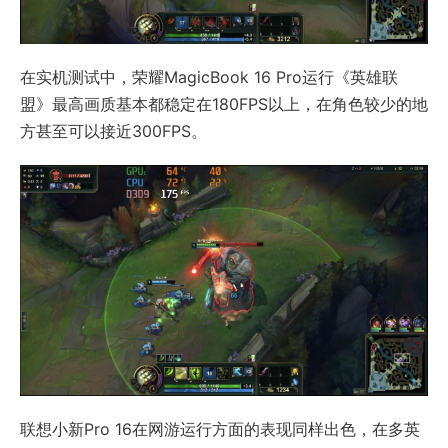
在实机测试中，荣耀MagicBook 16 Pro运行《英雄联
盟》最高画质基本都稳定在180FPS以上，在角色较少的地
方甚至可以接近300FPS。
联想小新Pro 16在网游运行方面的表现同样出色，在多英