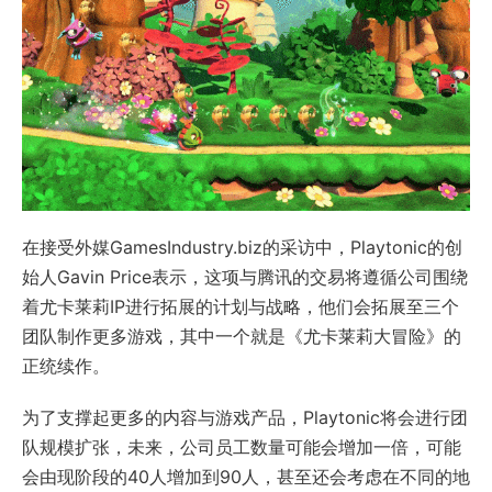
在接受外媒GamesIndustry.biz的采访中，Playtonic的创
始人Gavin Price表示，这项与腾讯的交易将遵循公司围绕
着尤卡莱莉IP进行拓展的计划与战略，他们会拓展至三个
团队制作更多游戏，其中一个就是《尤卡莱莉大冒险》的
正统续作。
为了支撑起更多的内容与游戏产品，Playtonic将会进行团
队规模扩张，未来，公司员工数量可能会增加一倍，可能
会由现阶段的40人增加到90人，甚至还会考虑在不同的地