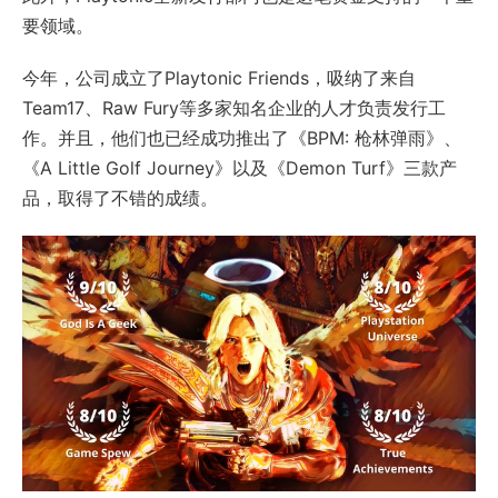
要领域。
今年，公司成立了Playtonic Friends，吸纳了来自
Team17、Raw Fury等多家知名企业的人才负责发行工
作。并且，他们也已经成功推出了《BPM: 枪林弹雨》、
《A Little Golf Journey》以及《Demon Turf》三款产
品，取得了不错的成绩。