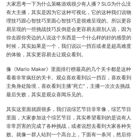
大家思考一下为什么策略游戏很少有人播？SLG为什么没
有大主播，其实是因为它这种可视化，它的这种我们说物
理技巧跟心智技巧里面心智技巧是很难呈现的。所以更容
易呈现的一些挑战技巧反倒是会更容易去跟别人说，因为
你去跟你旁边的人说这个东西是一个什么样的好的感受的
时候，其实如果是一个，我们说以一挡百或者是超高难度
的体验，其实更容易去让观众看到。
像《Mario Maker》里面排行榜最高的几个关卡都是这种
看着非常疯狂的关卡。观众喜欢看到以一挡百，喜欢看到
主角身处险境，喜欢看到主播“死亡”，主播一次次去挑战
最后失败，其实是观众喜闻乐见的。
其实这里面就跟很多，我们说综艺节目非常像，综艺节目
里面，大家参加这个综艺节目，其实希望看到的是说有人
非常厉害的完成了各种挑战，或者说想去看到大家各种失
败。就像一群人站到一个高台上，下面有一条河，然后你