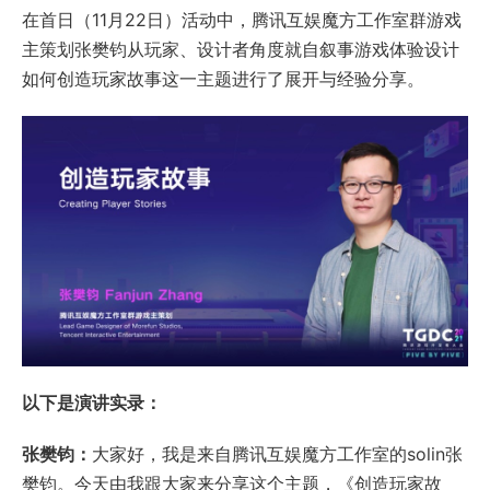
在首日（11月22日）活动中，腾讯互娱魔方工作室群游戏
主策划张樊钧从玩家、设计者角度就自叙事游戏体验设计
如何创造玩家故事这一主题进行了展开与经验分享。
以下是演讲实录：
张樊钧：
大家好，我是来自腾讯互娱魔方工作室的solin张
樊钧。今天由我跟大家来分享这个主题，《创造玩家故