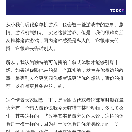
从小我们玩很多单机游戏，也会被一些游戏中的故事、剧
情、游戏机制打动，沉迷这款游戏。但是，我们很难向朋
友推荐这款游戏，因为这种感受是私人的，它很难去传
播，它很难去告诉别人。
所以，我认为独特的可传播的自叙式体验才能够引爆市
场。如果说你跟他讲的是一个真实的，发生在你身边的故
事，是否别人会更赞同你或者说更听你的想法，听你的推
荐，这样是更具备说服力的。
这个情景大家回想一下，是否跟古代或者说部落时期在篝
火旁有一个猎人跟你说我今天狩猎了某些动物，多么多么
牛，其实这样的一些故事其实是跟旁边的人说，这样的体
验是一模一样的，因为那一段体验是你亲身经历的。所
以，这里强调两个点，可传播跟自叙体验。