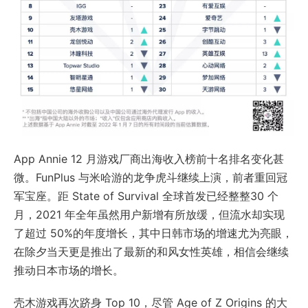
App Annie 12 月游戏厂商出海收入榜前十名排名变化甚
微。FunPlus 与米哈游的龙争虎斗继续上演，前者重回冠
军宝座。距 State of Survival 全球首发已经整整30 个
月，2021 年全年虽然用户新增有所放缓，但流水却实现
了超过 50%的年度增长，其中日韩市场的增速尤为亮眼，
在除夕当天更是推出了最新的和风女性英雄，相信会继续
推动日本市场的增长。
壳木游戏再次跻身 Top 10，尽管 Age of Z Origins 的大