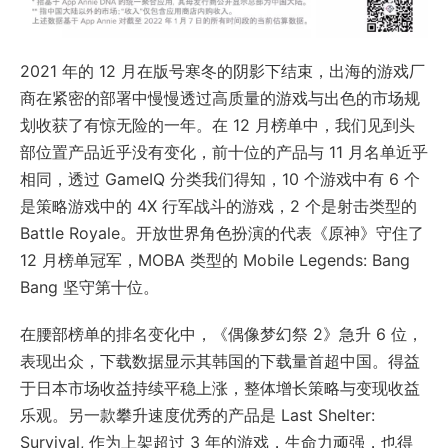
2021 年的 12 月在版号寒冬的阴影下结束，出海的游戏厂
商在紧密的部署中慢慢透过高质量的游戏与出色的市场规
划收获了有惊无险的一年。在 12 月榜单中，我们见到头
部位置产品近乎没有变化，前十位的产品与 11 月名单近乎
相同，透过 GameIQ 分类我们得知，10 个游戏中有 6 个
是策略游戏中的 4X 行军战斗的游戏，2 个是射击类型的
Battle Royale。开放世界角色扮演的代表《原神》守住了
12 月榜单冠军，MOBA 类型的 Mobile Legends: Bang
Bang 坚守第十位。
在腰部榜单的排名变化中，《偶像梦幻祭 2》急升 6 位，
表现出众，下载数据显示其韩国的下载量首超中国。得益
于日本市场收益持续平稳上涨，整体增长策略与变现收益
乐观。另一款攀升速度优秀的产品是 Last Shelter:
Survival, 作为上架超过 3 年的游戏，生命力顽强，也得