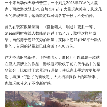
一个来自动作天尊卡普空，一个则是2018年TGA的大赢
家，两款游戏登上PC自然也引起了大量玩家关注，从这几
天的表现来看，这两款游戏可谓各有千秋，不分伯仲。
首先在玩家数量层面，《怪物猎人：崛起》更胜一筹，
Steam同时在线人数峰值超过了13.4万，取得这样的成
绩，自然源于游戏优秀的质量，实际上游戏在NS平台独占
期间，首周的销量就已经突破了400万份。
作为怪猎IP的新作，《怪物猎人：崛起》可以说是一款站
在巨人肩膀上的作品，游戏游戏吸收了前几代作品中的精
华部分，比如对于武器进行调整，使玩家上手难度更加平
滑，再加上“翔虫”的新设定，大大增加操作上的容错率，
也给玩家带来了不少新鲜感。