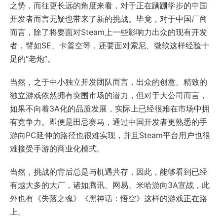
之势，而往更长远的角度来看，对于正在蹒跚学步的中国
开发者而言无疑也带来了新的挑战。毕竟，对于中国厂商
而言，除了将要面对Steam上一些影响力出众的现有开发
者，譬如SE、卡普空等，还要面对索尼、微软这样经验十
足的“老炮”。
当然，之于中小独立开发团队而言，出众的创意、精致的
独立游戏依然拥有突围市场的潜力，但对于大公司而言，
如果不向着3A化的品质发展，实际上已经很难在市场中拥
有竞争力。即便是田忌赛马，通过中国开发者更熟悉的手
游向PC延伸的路径也很难实现，并且Steam平台用户也很
难接受手游的商业化模式。
当然，挑战的背后总是与机遇共存，因此，能够看到已经
有越大多的大厂，诸如腾讯、网易、米哈游向3A宣战，此
外也有《失落之魂》《黑神话：悟空》这样的游戏正在路
上。