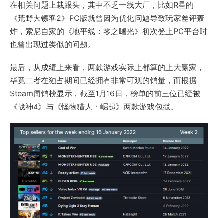
在相关问题上栽跟头，其中不乏一线大厂，比如R星的
《荒野大镖客2》PC版就曾因为优化问题导致玩家差评轰
炸，索尼自家的《地平线：零之曙光》初次登上PC平台时
也曾出现过类似的问题。
最后，从成绩上来看，两款游戏实际上都算的上大赢家，
毕竟二者在独占期间已经拥有非常可观的销量，而根据
Steam周销榜显示，截至1月16日，榜单的前三位已经被
《战神4》与《怪物猎人：崛起》两款游戏包揽。