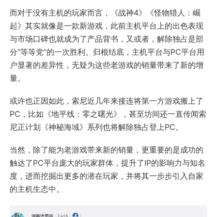
而对于没有主机的玩家而言，《战神4》《怪物猎人：崛
起》其实就像是一款新游戏，此前主机平台上的出色表现
与市场口碑也就成为了产品背书，又或者，解除独占是部
分“等等党”的一次胜利。归根结底，主机平台与PC平台用
户显著的差异性，无疑为这些老游戏的销量带来了新的增
量。
或许也正因如此，索尼近几年来接连将第一方游戏搬上了
PC，比如《地平线：零之曙光》，甚至坊间还一直传闻索
尼正计划《神秘海域》系列也将解除独占登上PC。
当然，除了能为老游戏带来新的销量，更重要的是成功的
触达了PC平台庞大的玩家群体，提升了IP的影响力与知名
度，进而挖掘出更多的潜在玩家，并将其一步步引入自家
的主机生态中。