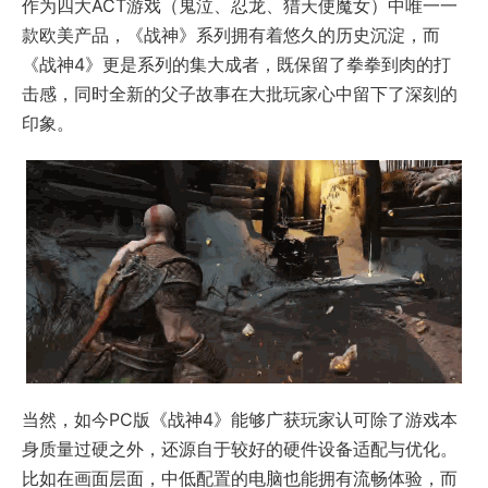
作为四大ACT游戏（鬼泣、忍龙、猎天使魔女）中唯一一
款欧美产品，《战神》系列拥有着悠久的历史沉淀，而
《战神4》更是系列的集大成者，既保留了拳拳到肉的打
击感，同时全新的父子故事在大批玩家心中留下了深刻的
印象。
当然，如今PC版《战神4》能够广获玩家认可除了游戏本
身质量过硬之外，还源自于较好的硬件设备适配与优化。
比如在画面层面，中低配置的电脑也能拥有流畅体验，而