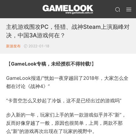
主机游戏围攻PC，怪猎、战神Steam上演巅峰对
决，中国3A游戏何在？
新游发布
2022-01-18
【
GameLook专稿，未经授权不得转载!
】
GameLook报道/“恍如一夜穿越回了2018年，大家怎么全
都在讨论《战神4》”
“卡普空怎么又炒起了冷饭，这不是已经出过的游戏吗”
步入新的一年，玩家们上手的第一款游戏似乎并不“新”，
反而好像穿越了一般，原因也很简单，上周，两款不那
么“新”的游戏再次出现在了玩家的视野中。