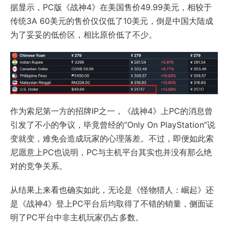
据显示，PC版《战神4》在美国售价49.99美元，相较于
传统3A 60美元的售价仅仅低了10美元，倒是中国大陆成
为了妥妥的低价区，相比原价低了不少。
作为索尼第一方的招牌IP之一，《战神4》上PC的消息曾
引发了不小的争议，毕竟曾经的“Only On PlayStation”说
变就变，难免会造成玩家的心理落差。不过，即便如此索
尼愿意上PC也说明，PC与主机平台其实也并没有那么绝
对的竞争关系。
从结果上来看也确实如此，无论是《怪物猎人：崛起》还
是《战神4》登上PC平台后均取得了不错的销量，侧面证
明了PC平台中非主机玩家仍占多数。