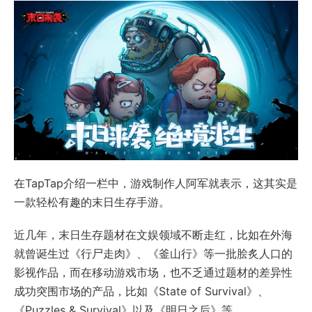
在TapTap介绍一栏中，游戏制作人阿军就表示，这其实是
一款轻松有趣的末日生存手游。
近几年，末日生存题材在文娱领域不断走红，比如在外海
就曾诞生过《行尸走肉》、《釜山行》等一批脍炙人口的
影视作品，而在移动游戏市场，也不乏通过题材的差异性
成功突围市场的产品，比如《State of Survival》、
《Puzzles & Survival》以及《明日之后》等。