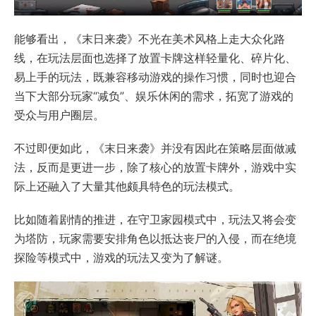
能够看出，《末日来袭》不光在美术风格上走大众化路
线，在玩法层面也选择了放置卡牌这样轻量化、碎片化、
易上手的玩法，既兼容移动游戏的操作习惯，同时也迎合
当下大部分玩家“减负”、娱乐休闲的需求，拓宽了游戏的
受众与用户圈层。
不过即便如此，《末日来袭》并没有因此在策略层面做减
法，反而是更进一步，除了核心的放置卡牌外，游戏中实
际上还融入了大量其他颇具特色的玩法模式。
比如随着剧情的推进，在守卫家园模式中，玩法又将会变
为塔防，玩家需要安排角色以抵达丧尸的入侵，而在绝境
探险等模式中，游戏的玩法又变为了解谜。