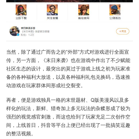
当然，除了通过广而告之的“外部”方式对游戏进行全面宣
传，另一方面，《末日来袭》也在游戏中作出了不少赋能
社区生态的设计，最突出的莫过于游戏上线之初为玩家准
备的各种福利大放送，以及各种福利礼包兑换码，迅速推
动游戏在玩家群体间形成社交裂变。
再者，便是游戏独具一格的末世题材、Q版美漫风以及多
样化的玩法，新鲜、猎奇加上多元玩法的杂糅形成了较为
强烈的视觉感官刺激，而这也给到了玩家充足二次创作空
间，上线首日，抖音等平台上便已经出现了一批搞笑逗趣
的整活视频。