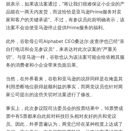
就表示，如果该法案通过，“将让我们很难保证小企业的产
品能在一两天内发货，而这恰恰是亚马逊Prime服务对卖
家和客户的关键承诺”。不过，有参议员此前明确表示，该
法案不会迫使亚马逊停止提供Prime服务的福利。
此外，谷歌母公司Alphabet CEO桑达尔·皮查伊也已经“亲
自打电话和会见参议员”，来表达对此次议案的“严重关
切”。与亚马逊一样，谷歌也认为该法案可能会给依赖其服
务的消费者和小企业带来负面后果。
当然，在外界看来，谷歌和亚马逊的说辞同样是在掩盖其
利用垄断地位获得超额利益的事实，而两党议员也针对两
家公司提出的这些关切对法案进行了修改。
事实上，此次参议院司法委员会的投票结果中，16票赞成
票中有5票都来自此前对科技巨头相对友好的共和党议
员。因此，外界普遍认为，两党已经在某种程度上达成了