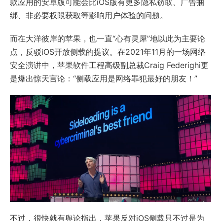
款应用的安卓版可能会比iOS版有更多隐私窃取、广告捆
绑、非必要权限获取等影响用户体验的问题。
而在大洋彼岸的苹果，也一直“心有灵犀”地以此为主要论
点，反驳iOS开放侧载的提议。在2021年11月的一场网络
安全演讲中，苹果软件工程高级副总裁Craig Federighi更
是爆出惊天言论：“侧载应用是网络罪犯最好的朋友！”
不过，很快就有舆论指出，苹果反对iOS侧载只不过是为