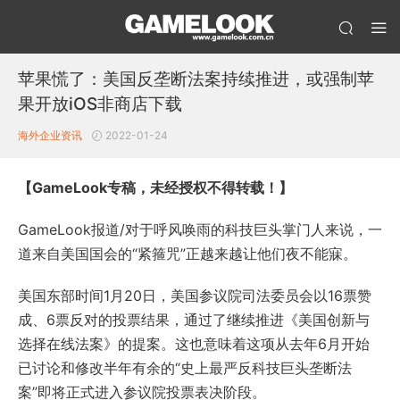
苹果慌了：美国反垄断法案持续推进，或强制苹
果开放iOS非商店下载
海外企业资讯
2022-01-24
【GameLook专稿，未经授权不得转载！】
GameLook报道/对于呼风唤雨的科技巨头掌门人来说，一
道来自美国国会的“紧箍咒”正越来越让他们夜不能寐。
美国东部时间1月20日，美国参议院司法委员会以16票赞
成、6票反对的投票结果，通过了继续推进《美国创新与
选择在线法案》的提案。这也意味着这项从去年6月开始
已讨论和修改半年有余的“史上最严反科技巨头垄断法
案”即将正式进入参议院投票表决阶段。