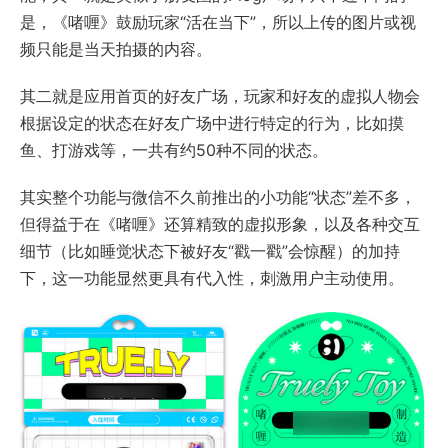
是，《啫喱》鼓励玩家“活在当下”，所以上传的图片或视
频只能是当天拍摄的内容。
其二就是应用首页的好友广场，玩家和好友的虚拟人物会
根据设定的状态在好友广场中进行特定的行为，比如摸
鱼、打游戏等，一共有约50种不同的状态。
其实整个功能与微信不久前推出的小功能“状态”差不多，
但得益于在《啫喱》还算精致的虚拟形象，以及各种交互
细节（比如睡觉状态下被好友“戳一戳”会惊醒）的加持
下，这一功能显然更具有代入性，刺激用户主动使用。