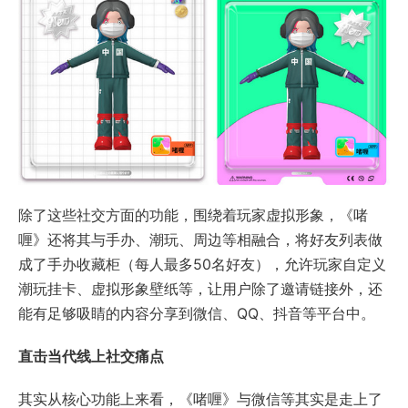
除了这些社交方面的功能，围绕着玩家虚拟形象，《啫
喱》还将其与手办、潮玩、周边等相融合，将好友列表做
成了手办收藏柜（每人最多50名好友），允许玩家自定义
潮玩挂卡、虚拟形象壁纸等，让用户除了邀请链接外，还
能有足够吸睛的内容分享到微信、QQ、抖音等平台中。
直击当代线上社交痛点
其实从核心功能上来看，《啫喱》与微信等其实是走上了