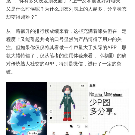
见”，“你有多久没发朋友圈了？上一次和朋友好好聊天，
又是什么时候呢？为什么朋友列表上的人越多，分享状态
却变得越难？”
从一路飙升的排行榜成绩来看，这些充满着噱头但在一定
程度上又能引起共鸣的口号显然为产品博得了用户的关
注。但如果你仅仅将其看做一个声量大于实际的APP，那
就大错特错了，仅从笔者的使用体验来看，《啫喱》的确
对传统熟人社交的APP，特别是微信，进行了一定的突
破。