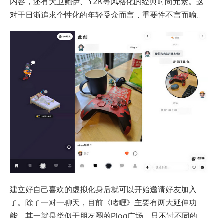
内容，还有大卫鲍伊、Y2K等风格化的经典时尚元素。这
对于日渐追求个性化的年轻受众而言，重要性不言而喻。
建立好自己喜欢的虚拟化身后就可以开始邀请好友加入
了。除了一对一聊天，目前《啫喱》主要有两大延伸功
能，其一就是类似于朋友圈的Plog广场，只不过不同的