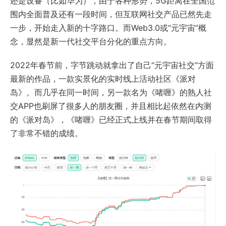
还是设备（比如华为），由于各种形势，5G距离在全国范
围内全面普及还有一段时间，但互联网社交产品已然先走
一步，开始走入新的十字路口。而Web3.0或“元宇宙”概
念，显然是新一代社交平台分化的重点方向。
2022年春节前，字节跳动就拿出了自己“元宇宙社交”方面
最新的作品，一款实景化的实时线上活动社区《派对
岛》。而几乎在同一时间，另一款名为《啫喱》的熟人社
交APP也刷屏了很多人的朋友圈，并且相比起依然在内测
的《派对岛》，《啫喱》已经正式上线并在春节期间取得
了非常不错的成绩。