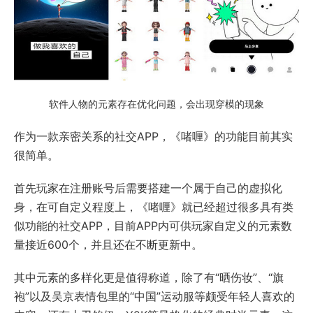
软件人物的元素存在优化问题，会出现穿模的现象
作为一款亲密关系的社交APP，《啫喱》的功能目前其实
很简单。
首先玩家在注册账号后需要搭建一个属于自己的虚拟化
身，在可自定义程度上，《啫喱》就已经超过很多具有类
似功能的社交APP，目前APP内可供玩家自定义的元素数
量接近600个，并且还在不断更新中。
其中元素的多样化更是值得称道，除了有“晒伤妆”、“旗
袍”以及吴京表情包里的“中国”运动服等颇受年轻人喜欢的