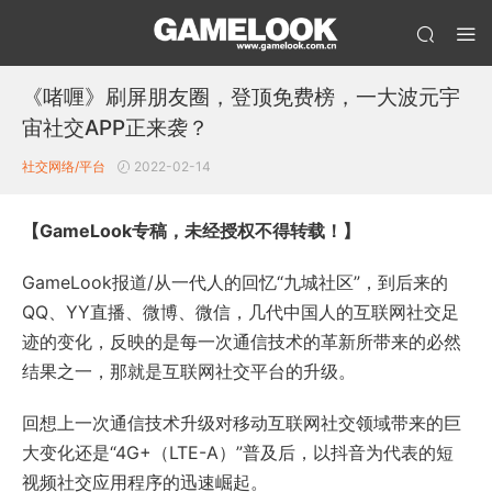
《啫喱》刷屏朋友圈，登顶免费榜，一大波元宇
宙社交APP正来袭？
社交网络/平台
2022-02-14
【GameLook专稿，未经授权不得转载！】
GameLook报道/从一代人的回忆“九城社区”，到后来的
QQ、YY直播、微博、微信，几代中国人的互联网社交足
迹的变化，反映的是每一次通信技术的革新所带来的必然
结果之一，那就是互联网社交平台的升级。
回想上一次通信技术升级对移动互联网社交领域带来的巨
大变化还是“4G+（LTE-A）”普及后，以抖音为代表的短
视频社交应用程序的迅速崛起。