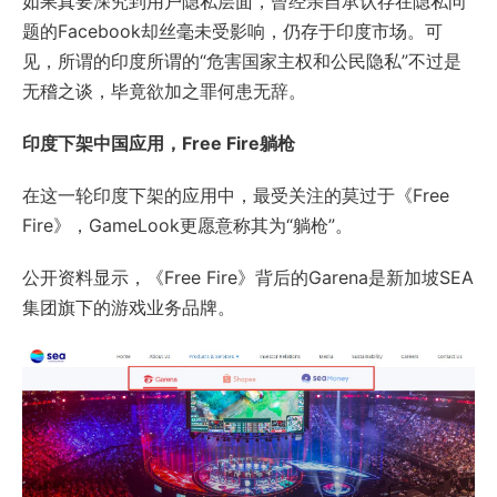
如果真要深究到用户隐私层面，曾经亲自承认存在隐私问
题的Facebook却丝毫未受影响，仍存于印度市场。可
见，所谓的印度所谓的“危害国家主权和公民隐私”不过是
无稽之谈，毕竟欲加之罪何患无辞。
印度下架中国应用，Free Fire躺枪
在这一轮印度下架的应用中，最受关注的莫过于《Free
Fire》，GameLook更愿意称其为“躺枪”。
公开资料显示，《Free Fire》背后的Garena是新加坡SEA
集团旗下的游戏业务品牌。