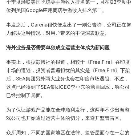
个季度蝉联美国吃鸡类手游收入排名第一，且在Q3季度中
位列美国Google应用商店手游收入排名第二。
事发之后，Garena很快便发出了一则公告称，公司正在努
力解决这种情况，对用户带来的不便深表歉意。
海外业务是否需要单独成立运营主体成为新问题
事实上，根据彭博社的报道，相较于《Free Fire》在印度
市场的遭遇，投资者普遍担忧的其实是《Free Fire》下架
后，SEA集团另外两大业务也会在印度市场遇阻。不过，
这点已经得到了SEA集团CEO李小东的亲自回应，称公司
已经控制了局面。
为了保证游戏产品能在全球顺利发行，这两年不少出海游
戏公司也开始通过运营主体的切分，来避开监管雷区。
众所周知，不同的国家地区在法律、监管层面存在一定的