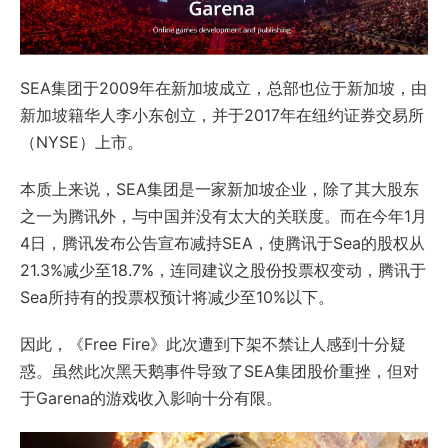
SEA集团于2009年在新加坡成立，总部也位于新加坡，由
新加坡籍华人李小东创立，并于2017年在纽约证券交易所
（NYSE）上市。
本质上来说，SEA集团是一家新加坡企业，除了其大股东
之一为腾讯外，与中国并没有太大的关联度。而在今年1月
4日，腾讯发布公告宣布减持SEA，使腾讯于Sea的股权从
21.3%减少至18.7%，连同建议之股份投票权变动，腾讯于
Sea所持有的投票权预计将减少至10%以下。
因此，《Free Fire》此次遭到下架不禁让人感到十分疑
惑。虽然此次黑天鹅事件导致了SEA集团股价重挫，但对
于Garena的游戏收入影响十分有限。