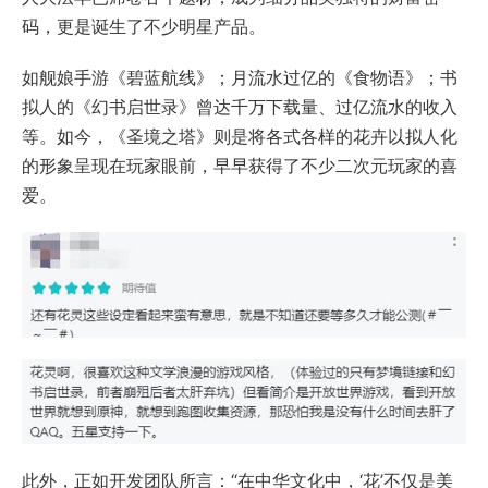
码，更是诞生了不少明星产品。
如舰娘手游《碧蓝航线》；月流水过亿的《食物语》；书
拟人的《幻书启世录》曾达千万下载量、过亿流水的收入
等。如今，《圣境之塔》则是将各式各样的花卉以拟人化
的形象呈现在玩家眼前，早早获得了不少二次元玩家的喜
爱。
此外，正如开发团队所言：“在中华文化中，‘花’不仅是美