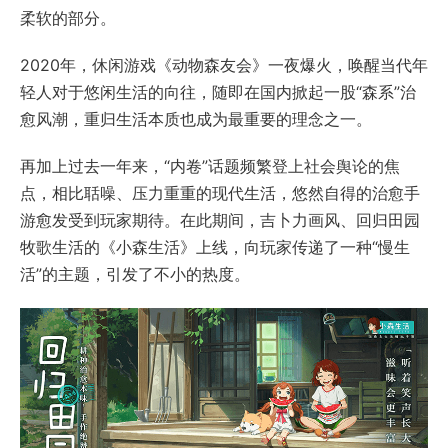
柔软的部分。
2020年，休闲游戏《动物森友会》一夜爆火，唤醒当代年
轻人对于悠闲生活的向往，随即在国内掀起一股“森系”治
愈风潮，重归生活本质也成为最重要的理念之一。
再加上过去一年来，“内卷”话题频繁登上社会舆论的焦
点，相比聒噪、压力重重的现代生活，悠然自得的治愈手
游愈发受到玩家期待。在此期间，吉卜力画风、回归田园
牧歌生活的《小森生活》上线，向玩家传递了一种“慢生
活”的主题，引发了不小的热度。