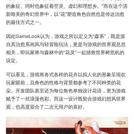
的象征、同时也象征着空灵、虚幻和理想乡。”而在这个清
新唯美的奇幻世界中，以“花”塑造角色自然也是传达治愈
的最佳方式之一。
因此GameLook认为，游戏之所以定义为“森系”，既是源
自其治愈系画风与轻冒险玩法，更是与游戏的世界观息息
相关，即玩家将与森林中的“花灵”一起拯救世界树危机的
设定。
可以看见，游戏将各式各样的花卉以拟人化的形象呈现在
玩家眼前，且角色的性格与背景都参考了不同种类的花
朵。开发团队甚至还为每位角色单独设计花语，更为游戏
赋予了一丝浪漫色彩。而这一设计既契合游戏幻想风世界
观，也高度迎合了二次元用户的喜好。