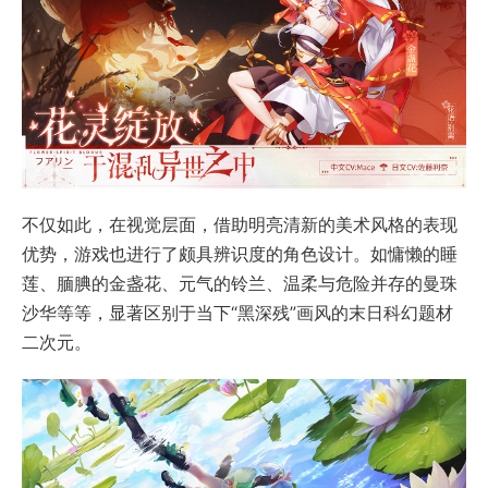
不仅如此，在视觉层面，借助明亮清新的美术风格的表现
优势，游戏也进行了颇具辨识度的角色设计。如慵懒的睡
莲、腼腆的金盏花、元气的铃兰、温柔与危险并存的曼珠
沙华等等，显著区别于当下“黑深残”画风的末日科幻题材
二次元。