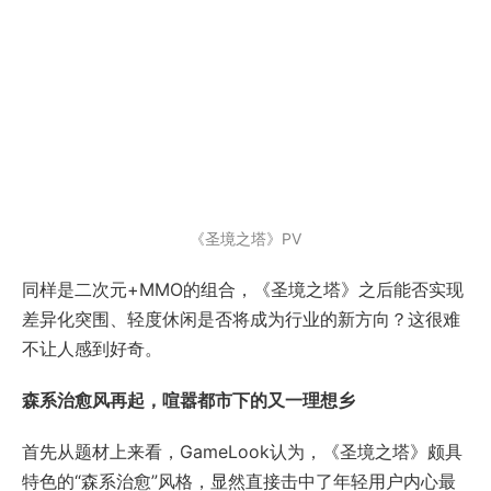
《圣境之塔》PV
同样是二次元+MMO的组合，《圣境之塔》之后能否实现
差异化突围、轻度休闲是否将成为行业的新方向？这很难
不让人感到好奇。
森系治愈风再起，喧嚣都市下的又一理想乡
首先从题材上来看，GameLook认为，《圣境之塔》颇具
特色的“森系治愈”风格，显然直接击中了年轻用户内心最