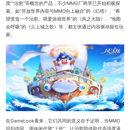
度”“治愈”等概念的产品，不少MMO厂商早已开始积极探
索。如“开放世界内容与MMO向上融合”的《幻塔》、“希
望营造一个治愈、萌爱游戏世界”的《风之大陆》、“地图
会呼吸”的《云上城之歌》等，都主张通过内容驱动留住玩
家。
在GameLook看来，它们共同的意义在于证明，当MMO
回归内容，用休闲代替“上班”、让治愈陪伴取代高强度逼