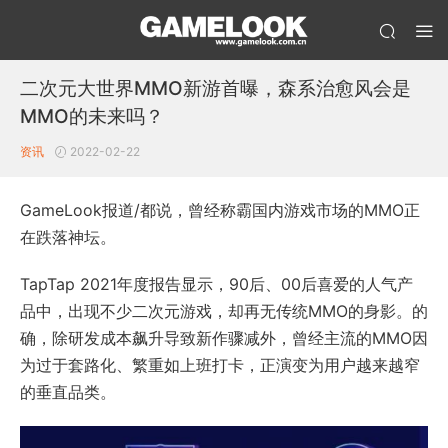
二次元大世界MMO新游首曝，森系治愈风会是
MMO的未来吗？
资讯
2022-02-22
GameLook报道/都说，曾经称霸国内游戏市场的MMO正
在跌落神坛。
TapTap 2021年度报告显示，90后、00后喜爱的人气产
品中，出现不少二次元游戏，却再无传统MMO的身影。的
确，除研发成本飙升导致新作骤减外，曾经主流的MMO因
为过于套路化、繁重如上班打卡，正演变为用户越来越窄
的垂直品类。