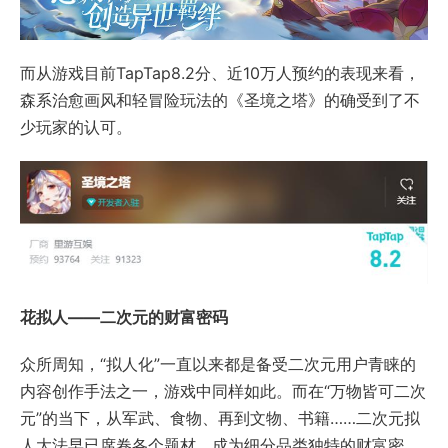
而从游戏目前TapTap8.2分、近10万人预约的表现来看，
森系治愈画风和轻冒险玩法的《圣境之塔》的确受到了不
少玩家的认可。
花拟人——二次元的财富密码
众所周知，“拟人化”一直以来都是备受二次元用户青睐的
内容创作手法之一，游戏中同样如此。而在“万物皆可二次
元”的当下，从军武、食物、再到文物、书籍……二次元拟
人大法早已席卷各个题材，成为细分品类独特的财富密