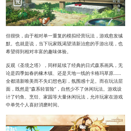
但很快，由于相对单一重复的模拟经营玩法，游戏愈发缄
默。也就是说，当下玩家既渴望清新治愈的手游出现，也
希望得到相对丰富的趣味体验。
反观《圣境之塔》，同样延续了经典的日式森系画风，无
论是四季如春的橡木镇、还是天地一线的卡格玛草原……
全都清新唯美而不失幻想色彩，氛围感十足。而在玩法层
面，既然是“森系轻冒险”，自然少不了休闲玩法。游戏设
计了钓鱼、烹饪、家园等大量休闲玩法，允许玩家在游戏
中单凭个人喜好消磨时间。