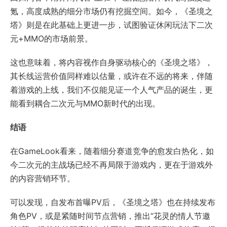
氪，高度成熟的细分市场仍有挖掘空间。如今，《圣境之
塔》则是在此基础上更进一步，试图验证休闲玩法下二次
元+MMO的市场前景。
这也意味着，将内容视作自身驱动核心的《圣境之塔》，
其长线运营价值同样难以估量，或许在不远的将来，伴随
着游戏的上线，我们不仅能见证一个人气产品的诞生，更
能看到耦合二次元与MMO新时代的出现。
结语
在GameLook看来，随着细分赛道竞争的愈发白热化，如
今二次元的主战场已经不再局限于游戏内，更在于游戏外
的内容营销环节。
可以发现，自发布首曝PV后，《圣境之塔》也在持续发布
角色PV，或是紧随时间节点营销，推出“花灵的情人节邀