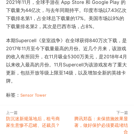
2021年11月，全球手游在 App Store 和 Google Play 的
下载量为44亿次，与去年同期持平。印度市场以7.43亿次
下载排名第1，占全球总下载量的17%。美国市场以9%的
下载量排名第2，其次是巴西市场，占8%。
本期Supercell《皇室战争》在全球获得840万次下载，是
2017年11月至今下载量最高的月份。近几个月来，该游戏
的收入有所回升，在11月吸金5300万美元，是2018年4月
以来收入最高的月份。11月Supercell为该游戏发布了重大
更新，包括开放等级上限至14级，以及增加全新的英雄卡
牌。
标签：
Sensor Tower
上一篇
下一篇
防沉迷新规落地后，租号商
腾讯郑磊：未保措施效果显
家生意惨不忍睹、还裁员？
著，做好保护必须要疏堵结
合