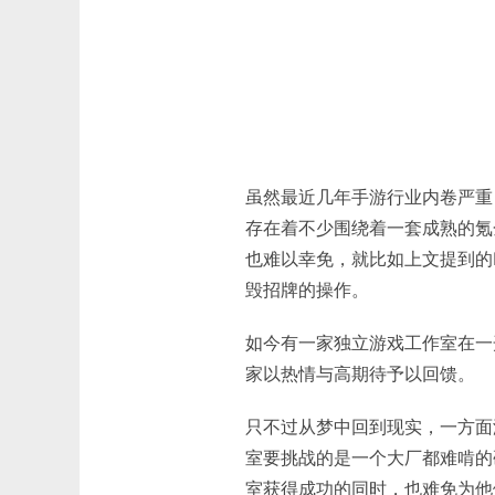
虽然最近几年手游行业内卷严重
存在着不少围绕着一套成熟的氪
也难以幸免，就比如上文提到的N
毁招牌的操作。
如今有一家独立游戏工作室在一
家以热情与高期待予以回馈。
只不过从梦中回到现实，一方面
室要挑战的是一个大厂都难啃的
室获得成功的同时，也难免为他