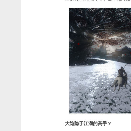
大隐隐于江湖的高手？