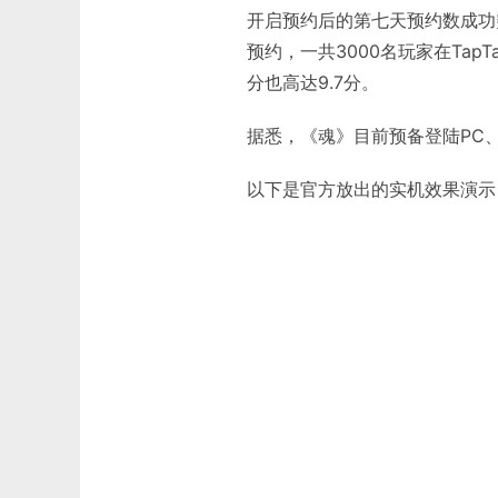
开启预约后的第七天预约数成功突破
预约，一共3000名玩家在Ta
分也高达9.7分。
据悉，《魂》目前预备登陆PC
以下是官方放出的实机效果演示