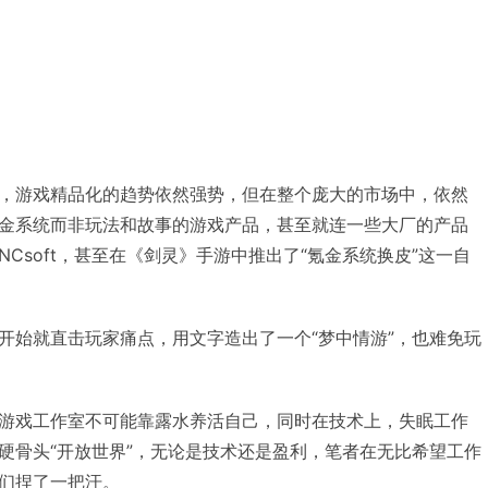
，游戏精品化的趋势依然强势，但在整个庞大的市场中，依然
金系统而非玩法和故事的游戏产品，甚至就连一些大厂的产品
Csoft，甚至在《剑灵》手游中推出了“氪金系统换皮”这一自
开始就直击玩家痛点，用文字造出了一个“梦中情游”，也难免玩
游戏工作室不可能靠露水养活自己，同时在技术上，失眠工作
硬骨头“开放世界”，无论是技术还是盈利，笔者在无比希望工作
们捏了一把汗。