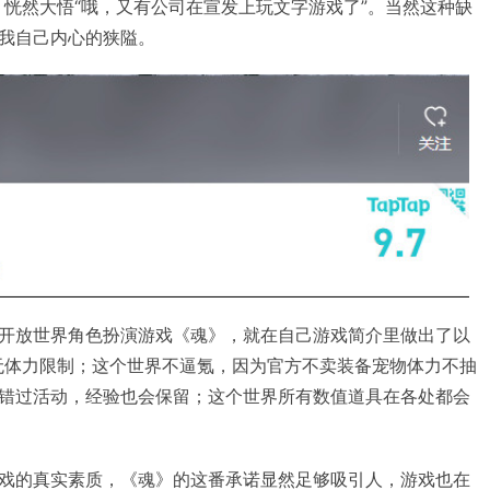
作，恍然大悟“哦，又有公司在宣发上玩文字游戏了”。当然这种缺
我自己内心的狭隘。
开放世界角色扮演游戏《魂》，就在自己游戏简介里做出了以
无体力限制；这个世界不逼氪，因为官方不卖装备宠物体力不抽
错过活动，经验也会保留；这个世界所有数值道具在各处都会
戏的真实素质，《魂》的这番承诺显然足够吸引人，游戏也在