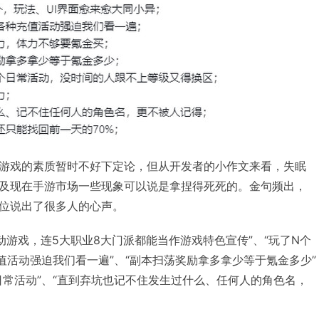
游戏的素质暂时不好下定论，但从开发者的小作文来看，失眠
及现在手游市场一些现象可以说是拿捏得死死的。金句频出，
位说出了很多人的心声。
动游戏，连5大职业8大门派都能当作游戏特色宣传”、“玩了N个
值活动强迫我们看一遍”、“副本扫荡奖励拿多拿少等于氪金多少”
日常活动”、“直到弃坑也记不住发生过什么、任何人的角色名，