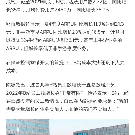
底气。截至2021年底，B站月活跃用户数2.72亿，同比增
长35%，月均付费用户2450万，同比增长36.9%。
财报数据还显示，Q4季度ARPU同比增长11.9%达到21.3
元，非手游季度ARPU同比增长23%达到16.5元，计算可
以得知B站手游的ARPU达到26.1元，高于非手游业务的
ARPU，但增长率低于非手游季度业务。
在保证控制营销开支的前提下，B站成本大头还剩下人力
成本。
陈睿指出，过去几年B站员工数增长一直是放缓态势，
2022年B站员工数增长会“非常有限”。他还表示，B站已经
在盘点今年的员工数情况，自己在内部提的要求是：“我们
需要大量增长的业务会加人，其他的部门不会加人。”