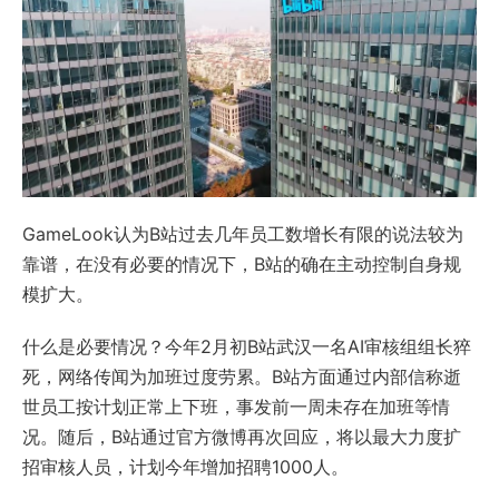
GameLook认为B站过去几年员工数增长有限的说法较为
靠谱，在没有必要的情况下，B站的确在主动控制自身规
模扩大。
什么是必要情况？今年2月初B站武汉一名AI审核组组长猝
死，网络传闻为加班过度劳累。B站方面通过内部信称逝
世员工按计划正常上下班，事发前一周未存在加班等情
况。随后，B站通过官方微博再次回应，将以最大力度扩
招审核人员，计划今年增加招聘1000人。