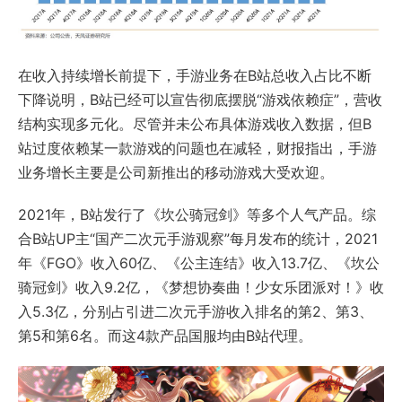
在收入持续增长前提下，手游业务在B站总收入占比不断
下降说明，B站已经可以宣告彻底摆脱“游戏依赖症”，营收
结构实现多元化。尽管并未公布具体游戏收入数据，但B
站过度依赖某一款游戏的问题也在减轻，财报指出，手游
业务增长主要是公司新推出的移动游戏大受欢迎。
2021年，B站发行了《坎公骑冠剑》等多个人气产品。综
合B站UP主“国产二次元手游观察”每月发布的统计，2021
年《FGO》收入60亿、《公主连结》收入13.7亿、《坎公
骑冠剑》收入9.2亿，《梦想协奏曲！少女乐团派对！》收
入5.3亿，分别占引进二次元手游收入排名的第2、第3、
第5和第6名。而这4款产品国服均由B站代理。