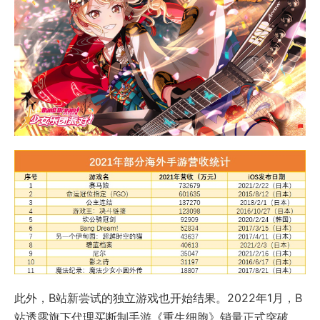
此外，B站新尝试的独立游戏也开始结果。2022年1月，B
站透露旗下代理买断制手游《重生细胞》销量正式突破