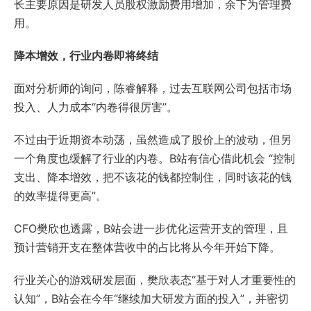
长主要原因是研发人员股权激励费用增加，余下为管理费
用。
降本增效，行业内卷即将终结
面对分析师的询问，陈睿解释，过去互联网公司包括市场
投入、人力成本“内卷得很厉害”。
不过由于近期资本动荡，虽然造成了股价上的波动，但另
一个角度也缓解了行业的内卷。B站有信心借此机会 “控制
支出、降本增效，‍‍把不该花的钱都控制住，同时该花的钱
的效率提得更高”。
CFO樊欣也透露，B站会进一步优化运营开支的管理，且
预计营销开支在整体营收中的占比将从今年开始下降。
行业关心的游戏研发层面，樊欣表态“基于对人才重要性的
认知”，B站会在今年“继续加大研发方面的投入”，并密切