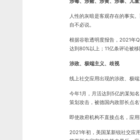
涉毒、涉赌、涉黄、涉暴、儿童
人性的灰暗是客观存在的事实。
自不必说。
根据谷歌透明度报告，2021年
达到80%以上；11亿条评论被
涉政、极端主义、歧视
线上社交应用出现的涉政、极端
今年1月，月活达到5亿的某知
策划攻击，被德国内政部长点名
即使政府机构不直接点名，应用
2021年初，美国某新锐社交应