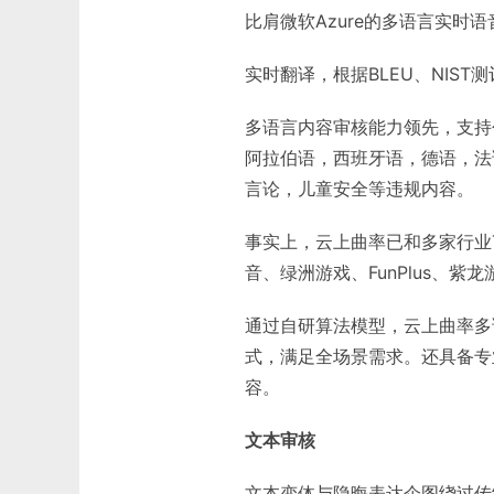
比肩微软Azure的多语言实时
实时翻译，根据BLEU、NIS
多语言内容审核能力领先，支持
阿拉伯语，西班牙语，德语，法
言论，儿童安全等违规内容。
事实上，云上曲率已和多家行业To
音、绿洲游戏、FunPlus、
通过自研算法模型，云上曲率多
式，满足全场景需求。还具备专
容。
文本审核
文本变体与隐晦表达企图绕过传