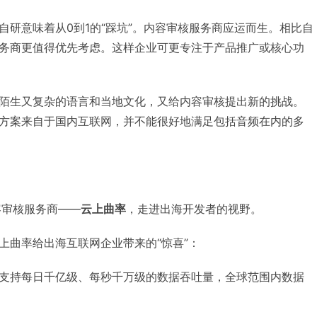
自研意味着从0到1的“踩坑”。内容审核服务商应运而生。相比自
务商更值得优先考虑。这样企业可更专注于产品推广或核心功
陌生又复杂的语言和当地文化，又给内容审核提出新的挑战。
方案来自于国内互联网，并不能很好地满足包括音频在内的多
容审核服务商——
云上曲率
，走进出海开发者的视野。
上曲率给出海互联网企业带来的“惊喜”：
支持每日千亿级、每秒千万级的数据吞吐量，全球范围内数据