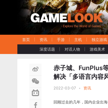
首页
资讯
手游
主机
独立游戏
深度话题
对话人物
游戏美术
赤子城、FunPl
解决「多语言内容
2022-03-07
•
资讯
回顾过去的几年，国内企业出海