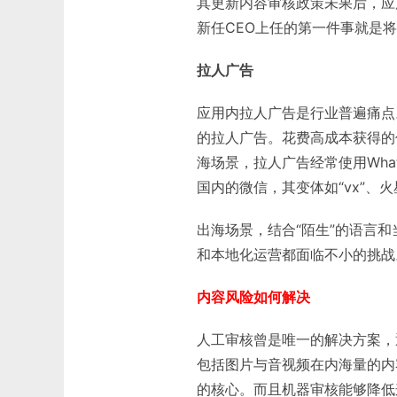
其更新内容审核政策未果后，应用
新任CEO上任的第一件事就是
拉人广告
应用内拉人广告是行业普遍痛点
的拉人广告。花费高成本获得的
海场景，拉人广告经常使用What
国内的微信，其变体如“vx”、火
出海场景，结合“陌生”的语言
和本地化运营都面临不小的挑战
内容风险如何解决
人工审核曾是唯一的解决方案，
包括图片与音视频在内海量的内
的核心。而且机器审核能够降低