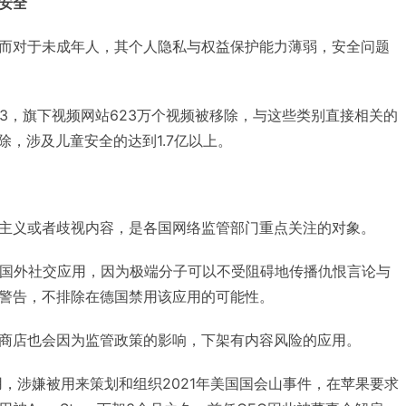
安全
而对于未成年人，其个人隐私与权益保护能力薄弱，安全问题
Q3，旗下视频网站623万个视频被移除，与这些类别直接相关的
移除，涉及儿童安全的达到1.7亿以上。
主义或者歧视内容，是各国网络监管部门重点关注的对象。
名国外社交应用，因为极端分子可以不受阻碍地传播仇恨言论与
警告，不排除在德国禁用该应用的可能性。
商店也会因为监管政策的影响，下架有内容风险的应用。
用，涉嫌被用来策划和组织2021年美国国会山事件，在苹果要求