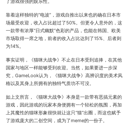
了游戏很强的娱乐性。
靠着这样独特的“电波”，游戏自推出以来也的确在日本市
场最受欢迎，收入占比超过了50%。但更令人意外的，这
一款带有浓厚“日式幽默”色彩的产品，也能在韩国、欧美
市场取得一席之地，前者的收入占比达到了15%、后者则
为14%。
事实证明，《猫咪大战争》不止在日本受到追捧，在其他
国家与地区一样能够受到欢迎。当然，如果要进一步深
究，GameLook认为，《猫咪大战争》高辨识度的美术风
格以及其身上所拥有的独特气质功不可没。
如上文所言，《猫咪大战争》本身是一款带有恶搞元素的
游戏，因此游戏的玩家本身便拥有一个轻松的氛围，再加
上其魔性的猫咪形象很快就让这只“猫”出圈，而这也赋予
了游戏庞大的二创空间，成为了meme的一份子。