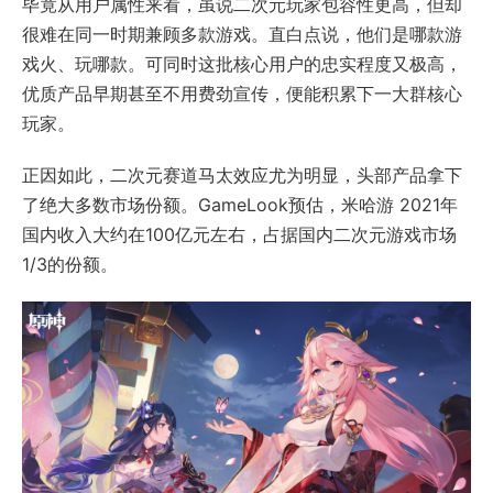
毕竟从用户属性来看，虽说二次元玩家包容性更高，但却
很难在同一时期兼顾多款游戏。直白点说，他们是哪款游
戏火、玩哪款。可同时这批核心用户的忠实程度又极高，
优质产品早期甚至不用费劲宣传，便能积累下一大群核心
玩家。
正因如此，二次元赛道马太效应尤为明显，头部产品拿下
了绝大多数市场份额。GameLook预估，米哈游 2021年
国内收入大约在100亿元左右，占据国内二次元游戏市场
1/3的份额。