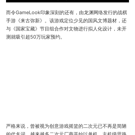
而令GameLook印象深刻的还有，由龙渊网络发行的战棋
手游《来古弥新》。该游戏定位少见的国风文博题材，还
与《国家宝藏》节目组合作对文物进行拟人化设计，未开
测就吸引超50万玩家预约。
严格来说，曾被视为创意游戏摇篮的二次元已不再是简陋
的代名词。越来越多二次元厂商开始以单机、主机级思路