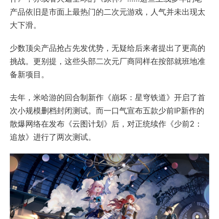
产品依旧是市面上最热门的二次元游戏，人气并未出现太
大下滑。
少数顶尖产品抢占先发优势，无疑给后来者提出了更高的
挑战。更别提，这些头部二次元厂商同样在按部就班地准
备新项目。
去年，米哈游的回合制新作《崩坏：星穹铁道》开启了首
次小规模删档封闭测试。而一口气宣布五款少前IP新作的
散爆网络在发布《云图计划》后，对正统续作《少前2：
追放》进行了两次测试。