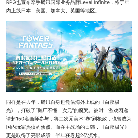
RPG也宣布牵手腾讯国际业务品牌Level Infinite，将于年
内上线日本、美国、加拿大、英国等地区。
同样是在去年，腾讯自身也凭借海外上线的《白夜极
光》，打破了“鹅厂不懂二次元”的魔咒。彼时，游戏因邀
请超150名画师参与，将二次元美术“卷”到极致，也曾成为
国内玩家热议的焦点。而在主战场的日韩，《白夜极光》
更是取得了亮眼成绩，半年狂卷超2亿流水。