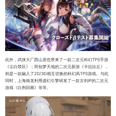
此外，武侠大厂西山居也带来了一款二次元科幻TPS手游
《尘白禁区》；而创梦天地的二次元新游《卡拉比丘》，
则是一款融入了2D/3D相互切换的科幻风TPS游戏。与此
同时，上海烛龙利用虚幻引擎研发了一款古剑IP的二次元
游戏《白荆回廊》等等。