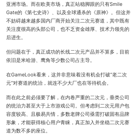
亚洲市场。而在欧美市场，真正站稳脚跟的只有Smile
Gate的《第七史诗》、以及全球通杀的《原神》。但这并
不妨碍越来越多国内厂商开始关注二次元赛道，其中既有
关注度很高的头部公司，也不乏资金雄厚、技术力领先的
后进生。
但问题在于，真正成功的长线二次元产品并不算多，目前
依旧是米哈游、鹰角等少数公司占主导。
在GameLook看来，这并非意味着没有机会打破“老二次
元”对赛道的统治，就连不少大厂也在等待机会。
而在此之前必须要了解，在内卷严重的二次元，垂类公司
的统治力甚至大于上市游戏公司。但考虑到二次元用户包
容度较高、且极易共情，多数老牌公司亟需打破固有品牌
形象，才能获得核心用户青睐，真正加入并坐稳二次元赛
道为数不多的座位。