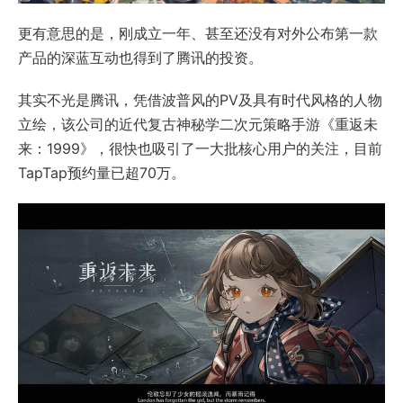
更有意思的是，刚成立一年、甚至还没有对外公布第一款
产品的深蓝互动也得到了腾讯的投资。
其实不光是腾讯，凭借波普风的PV及具有时代风格的人物
立绘，该公司的近代复古神秘学二次元策略手游《重返未
来：1999》，很快也吸引了一大批核心用户的关注，目前
TapTap预约量已超70万。