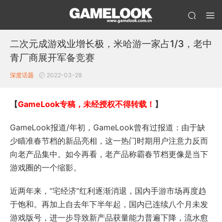
二次元成游戏业增长极，米哈游一家占1/3，老中
青厂商展开军备竞赛
深度话题
2022-03-28
【
GameLook专稿，未经授权不得转载！
】
GameLook报道/年初，GameLook曾有过报道：由于缺
少瞄准春节档的新品亮相，这一热门时期用户注意力反而
向老产品集中。如今再看，老产品称霸春节档更像是当下
游戏圈的一个缩影。
近两年来，“宅经济”红利逐渐消退，国内手游市场再度趋
于饱和。再加上自去年下半年起，国内已连续八个月未发
游戏版号，进一步导致新产品获量能力普遍下降，流水愈