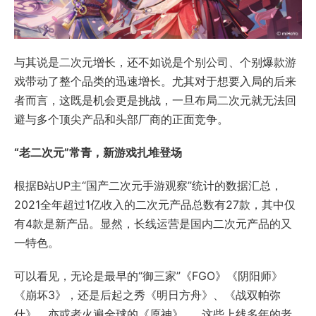
与其说是二次元增长，还不如说是个别公司、个别爆款游
戏带动了整个品类的迅速增长。尤其对于想要入局的后来
者而言，这既是机会更是挑战，一旦布局二次元就无法回
避与多个顶尖产品和头部厂商的正面竞争。
“老二次元”常青，新游戏扎堆登场
根据B站UP主“国产二次元手游观察”统计的数据汇总，
2021全年超过1亿收入的二次元产品总数有27款，其中仅
有4款是新产品。显然，长线运营是国内二次元产品的又
一特色。
可以看见，无论是最早的“御三家”《FGO》《阴阳师》
《崩坏3》，还是后起之秀《明日方舟》、《战双帕弥
什》，亦或者火遍全球的《原神》……这些上线多年的老