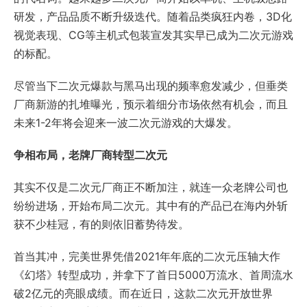
研发，产品品质不断升级迭代。随着品类疯狂内卷，3D化
视觉表现、CG等主机式包装宣发其实早已成为二次元游戏
的标配。
尽管当下二次元爆款与黑马出现的频率愈发减少，但垂类
厂商新游的扎堆曝光，预示着细分市场依然有机会，而且
未来1-2年将会迎来一波二次元游戏的大爆发。
争相布局，老牌厂商转型二次元
其实不仅是二次元厂商正不断加注，就连一众老牌公司也
纷纷进场，开始布局二次元。其中有的产品已在海内外斩
获不少桂冠，有的则依旧蓄势待发。
首当其冲，完美世界凭借2021年年底的二次元压轴大作
《幻塔》转型成功，并拿下了首日5000万流水、首周流水
破2亿元的亮眼成绩。而在近日，这款二次元开放世界