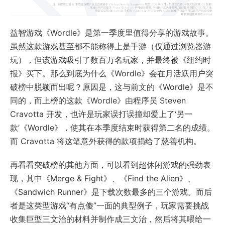
益智游戏《Wordle》是第一季度里值得分享的游戏故事。
虽然这款游戏甚至都不能称得上是手游（仅通过浏览器游
玩），但该游戏吸引了数百万名玩家，并最终被《纽约时
报》买下。那么到底为什么《Wordle》会在月活跃用户突
破榜中脱颖而出呢？原因是，这与前文的《Wordle》是不
同的，而上榜的这款《Wordle》由程序员 Steven
Cravotta 开发，也许是玩家误打误撞却爱上了‘另一
款’《Wordle》，使其在本季度结束时获得第二名的成绩。
而 Cravotta 将这笔意外获得的款项捐给了慈善机构。
再看看突破榜的其他方面，可以看到超休闲游戏的强劲表
现，其中《Merge & Fight》、《Find the Alien》、
《Sandwich Runner》是下载次数最多的三个游戏。而后
者是这类型游戏“有点傻”一面的典型例子，玩家需要挑战
收集巨型三文治的材料并制作成三文治，然后将其喂给一