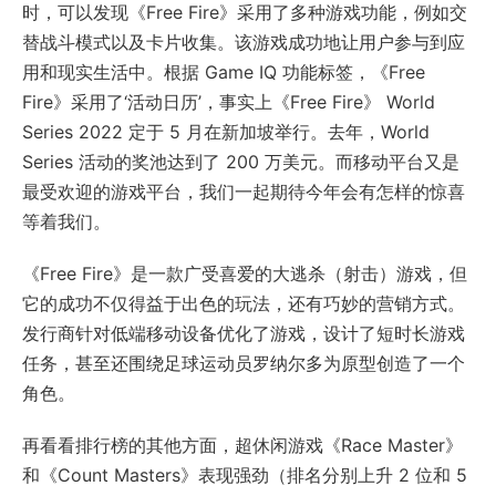
时，可以发现《Free Fire》采用了多种游戏功能，例如交
替战斗模式以及卡片收集。该游戏成功地让用户参与到应
用和现实生活中。根据 Game IQ 功能标签，《Free
Fire》采用了‘活动日历’，事实上《Free Fire》 World
Series 2022 定于 5 月在新加坡举行。去年，World
Series 活动的奖池达到了 200 万美元。而移动平台又是
最受欢迎的游戏平台，我们一起期待今年会有怎样的惊喜
等着我们。
《Free Fire》是一款广受喜爱的大逃杀（射击）游戏，但
它的成功不仅得益于出色的玩法，还有巧妙的营销方式。
发行商针对低端移动设备优化了游戏，设计了短时长游戏
任务，甚至还围绕足球运动员罗纳尔多为原型创造了一个
角色。
再看看排行榜的其他方面，超休闲游戏《Race Master》
和《Count Masters》表现强劲（排名分别上升 2 位和 5