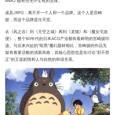
MMO”颇有些无中生有的意味。
谈及JRPG，离不开一个人和一个品牌。这个人是宫崎
骏，而这个品牌是任天堂。
从《风之谷》到《天空之城》再到《龙猫》和《魔女宅急
便》，整个80年代的日本ACG产业都有着鲜明的宫崎骏印
迹。与后来兴起的“暗黑”魔幻题材相比，宫崎骏的作品无
疑有着童话般的清新风格，其核心思想也是在讨论“邪不胜
正”的王道剧情和人与自然的和谐关系。