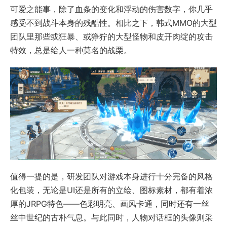
可爱之能事，除了血条的变化和浮动的伤害数字，你几乎
感受不到战斗本身的残酷性。相比之下，韩式MMO的大型
团队里那些或狂暴、或狰狞的大型怪物和皮开肉绽的攻击
特效，总是给人一种莫名的战栗。
值得一提的是，研发团队对游戏本身进行十分完备的风格
化包装，无论是UI还是所有的立绘、图标素材，都有着浓
厚的JRPG特色——色彩明亮、画风卡通，同时还有一丝
丝中世纪的古朴气息。与此同时，人物对话框的头像则采