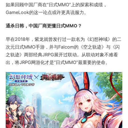
如果回顾中国厂商在“日式MMO”上的探索和成绩，
GameLook的这一论点或许更具说服力。
通杀日韩，中国厂商更懂日式MMO？
早在2018年，紫龙就曾发行过一款名为《幻想神域》的二
次元日式MMO手游，并与Falcom的《空之轨迹》与《闪
之轨迹》两部经典JRPG展开过联动。从联动对象不难看
出，将JRPG网游化才是“日式MMO”最重要的使命。