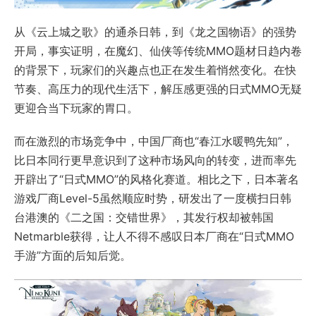
从《云上城之歌》的通杀日韩，到《龙之国物语》的强势
开局，事实证明，在魔幻、仙侠等传统MMO题材日趋内卷
的背景下，玩家们的兴趣点也正在发生着悄然变化。在快
节奏、高压力的现代生活下，解压感更强的日式MMO无疑
更迎合当下玩家的胃口。
而在激烈的市场竞争中，中国厂商也“春江水暖鸭先知”，
比日本同行更早意识到了这种市场风向的转变，进而率先
开辟出了“日式MMO”的风格化赛道。相比之下，日本著名
游戏厂商Level-5虽然顺应时势，研发出了一度横扫日韩
台港澳的《二之国：交错世界》，其发行权却被韩国
Netmarble获得，让人不得不感叹日本厂商在“日式MMO
手游”方面的后知后觉。