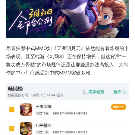
尽管头部中式MMO如《天涯明月刀》依然能有着炸裂的市
场表现、甚至端游《剑网3》还在保持增长，但这背后“一
将功成万骨枯”的市场规律还是让那些没办法高投入、大制
作的中小厂商感受到中式MMO突破多难。