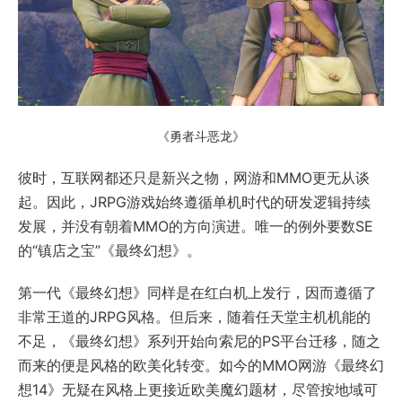
《勇者斗恶龙》
彼时，互联网都还只是新兴之物，网游和MMO更无从谈
起。因此，JRPG游戏始终遵循单机时代的研发逻辑持续
发展，并没有朝着MMO的方向演进。唯一的例外要数SE
的“镇店之宝”《最终幻想》。
第一代《最终幻想》同样是在红白机上发行，因而遵循了
非常王道的JRPG风格。但后来，随着任天堂主机机能的
不足，《最终幻想》系列开始向索尼的PS平台迁移，随之
而来的便是风格的欧美化转变。如今的MMO网游《最终幻
想14》无疑在风格上更接近欧美魔幻题材，尽管按地域可