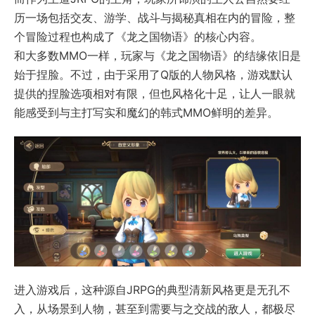
历一场包括交友、游学、战斗与揭秘真相在内的冒险，整
个冒险过程也构成了《龙之国物语》的核心内容。
和大多数MMO一样，玩家与《龙之国物语》的结缘依旧是
始于捏脸。不过，由于采用了Q版的人物风格，游戏默认
提供的捏脸选项相对有限，但也风格化十足，让人一眼就
能感受到与主打写实和魔幻的韩式MMO鲜明的差异。
进入游戏后，这种源自JRPG的典型清新风格更是无孔不
入，从场景到人物，甚至到需要与之交战的敌人，都极尽