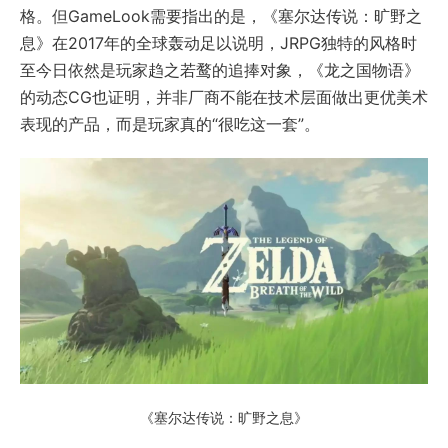
格。但GameLook需要指出的是，《塞尔达传说：旷野之
息》在2017年的全球轰动足以说明，JRPG独特的风格时
至今日依然是玩家趋之若鹜的追捧对象，《龙之国物语》
的动态CG也证明，并非厂商不能在技术层面做出更优美术
表现的产品，而是玩家真的“很吃这一套”。
《塞尔达传说：旷野之息》