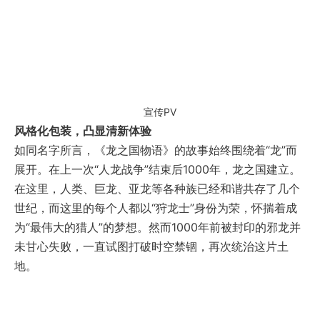
宣传PV
风格化包装，凸显清新体验
如同名字所言，《龙之国物语》的故事始终围绕着“龙”而
展开。在上一次“人龙战争”结束后1000年，龙之国建立。
在这里，人类、巨龙、亚龙等各种族已经和谐共存了几个
世纪，而这里的每个人都以“狩龙士”身份为荣，怀揣着成
为“最伟大的猎人”的梦想。然而1000年前被封印的邪龙并
未甘心失败，一直试图打破时空禁锢，再次统治这片土
地。