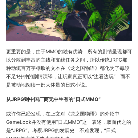
更重要的是，由于MMO的独有优势，所有的剧情呈现都可
以分散到丰富的主线和支线任务之间，所以传统JRPG那
种动辄百万字糊脸的文本在《龙之国物语》都化为了每段
不足1分钟的剧情演绎，让玩家真正可以“边看边玩”，而不
是被动地阅读一部大体量的日式小说。
从JRPG到中国厂商无中生有的“日式MMO”
或许你已经发现，在上文对《龙之国物语》的介绍中，
GameLook并没有使用“日式MMO”这一表述，取而代之的
是“JRPG”。考察JRPG的发展史，不难发现，“日式