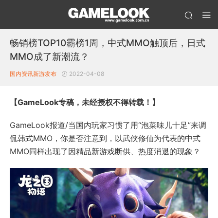
畅销榜TOP10霸榜1周，中式MMO触顶后，日式
MMO成了新潮流？
国内资讯
新游发布
2022-04-08
【GameLook专稿，未经授权不得转载！】
GameLook报道/当国内玩家习惯了用“泡菜味儿十足”来调
侃韩式MMO，你是否注意到，以武侠修仙为代表的中式
MMO同样出现了因精品新游戏断供、热度消退的现象？