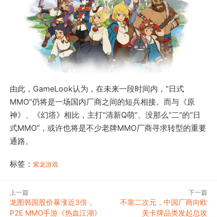
由此，GameLook认为，在未来一段时间内，“日式
MMO”仍将是一场国内厂商之间的短兵相接。而与《原
神》、《幻塔》相比，主打“清新Q萌”、没那么“二”的“日
式MMO”，或许也将是不少老牌MMO厂商寻求转型的重要
通路。
标签：
紫龙游戏
上一篇
下一篇
龙图韩国股价暴涨近3倍，
不靠二次元，中国厂商向欧
P2E MMO手游《热血江湖》
美卡牌品类发起总攻