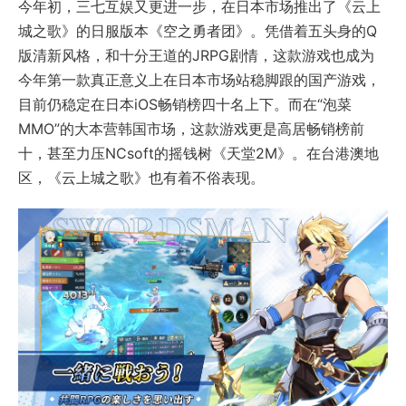
今年初，三七互娱又更进一步，在日本市场推出了《云上
城之歌》的日服版本《空之勇者团》。凭借着五头身的Q
版清新风格，和十分王道的JRPG剧情，这款游戏也成为
今年第一款真正意义上在日本市场站稳脚跟的国产游戏，
目前仍稳定在日本iOS畅销榜四十名上下。而在“泡菜
MMO”的大本营韩国市场，这款游戏更是高居畅销榜前
十，甚至力压NCsoft的摇钱树《天堂2M》。在台港澳地
区，《云上城之歌》也有着不俗表现。