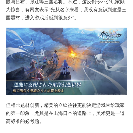
眼与吕布、张辽等三国名将。不过，这反倒令不少玩家颇
为惊喜，有网友表示“光从名字来看，我没有意识到这是三
国题材，进入游戏后感到很意外”。
但相比题材创新，精美的立绘往往更能决定游戏带给玩家
的第一印象，尤其是在出海日本的道路上，美术更是一道
高标准的必考题。