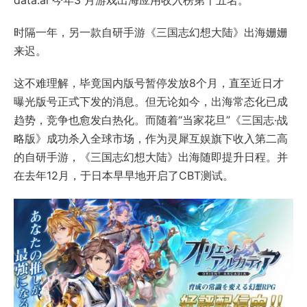
时隔一年，另一款自研手游《三国志幻想大陆》出海姗姗
来迟。
这不难理解，毕竟国内版号暂停发放8个月，直至近日才
曝光版号正式下发的消息。但无论如今，出海常态化已成
趋势，竞争也愈发白热化。而随着“当家花旦”《三国志·战
略版》成功杀入全球市场，作为灵犀互娱旗下收入第二高
的自研手游，《三国志幻想大陆》出海随即提升日程。并
在去年12月，于日本早早地开启了CBT测试。