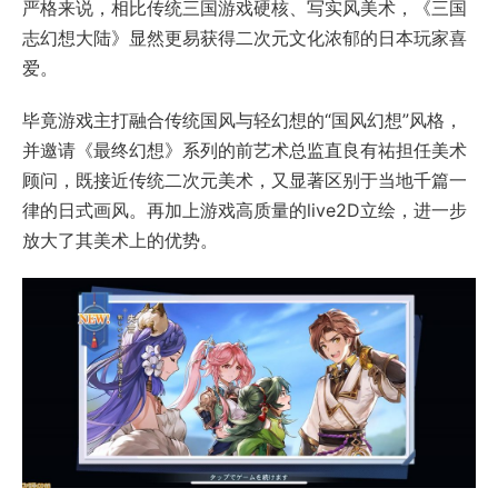
严格来说，相比传统三国游戏硬核、写实风美术，《三国
志幻想大陆》显然更易获得二次元文化浓郁的日本玩家喜
爱。
毕竟游戏主打融合传统国风与轻幻想的“国风幻想”风格，
并邀请《最终幻想》系列的前艺术总监直良有祐担任美术
顾问，既接近传统二次元美术，又显著区别于当地千篇一
律的日式画风。再加上游戏高质量的live2D立绘，进一步
放大了其美术上的优势。