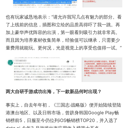
也有玩家诚恳地表示：“请允许我写几点有魅力的部分。看
了上线前的信息，插图和立绘的品质高得吓了我一跳。再
加上豪华声优阵容的出演，第一眼看到吸引力就非常高。
而且因为培养素材收集简单，经验值可以继承，只需要少
量费用就能玩。更何况，光是视觉上的享受也值得一试。”
两大自研手游成功出海，下一款新品何时出现？
事实上，自去年年初，《三国志·战略版》便开始陆续登陆
港澳台地区、以及日韩市场，曾跻身韩国Google Play畅
销榜前5，日服至今仍位列iOS畅销榜TOP20，并入选了
data.ai 今年3 月游戏出海应用收入榜第十五名。