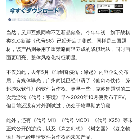
当然，灵犀互娱同样不乏新品储备。今年年初，旗下战棋
类SLG新游《代号S6》已经开启了测试。同样是三国题
材，该产品则采用了重策略而轻养成的战棋玩法，同时画
面更明亮、整体风格化特征明显。
不仅如此，去年5月《仙剑奇侠传：缘起》内容企划公布
后，有媒体曝光，广州简悦已经申请了《仙剑奇侠传：缘
起游戏软件》的软件著作权。更早一些，克苏鲁题材的二
次元游戏《代号：密境》早在2020年10月便发布了PV。
但目前还没有对外测试过，仍处于较早期的阶段。
此外，还有《代号 M1》《代号 MCD》《代号 X25》等未
正式公开的游戏，以及《森之幻想》《树之国》《森之物
语》等已经申请软件著作权的未知产品。