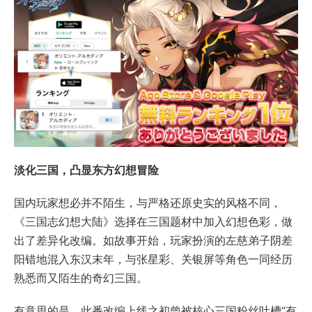
淡化三国，凸显东方幻想冒险
国内玩家想必并不陌生，与严格还原史实的风格不同，
《三国志幻想大陆》选择在三国题材中加入幻想色彩，做
出了差异化改编。如故事开始，玩家扮演的左慈弟子阴差
阳错地混入东汉末年，与张星彩、关银屏等角色一同经历
熟悉而又陌生的奇幻三国。
有意思的是，此番改编上线之初曾被核心三国粉丝吐槽“有