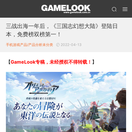
三战出海一年后，《三国志幻想大陆》登陆日
本，免费榜双榜第一！
手机游戏产品/产品分析
未分类
2022-04-13
【
GameLook专稿，未经授权不得转载！
】