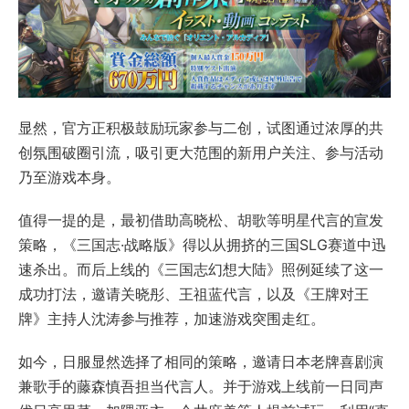
显然，官方正积极鼓励玩家参与二创，试图通过浓厚的共
创氛围破圈引流，吸引更大范围的新用户关注、参与活动
乃至游戏本身。
值得一提的是，最初借助高晓松、胡歌等明星代言的宣发
策略，《三国志·战略版》得以从拥挤的三国SLG赛道中迅
速杀出。而后上线的《三国志幻想大陆》照例延续了这一
成功打法，邀请关晓彤、王祖蓝代言，以及《王牌对王
牌》主持人沈涛参与推荐，加速游戏突围走红。
如今，日服显然选择了相同的策略，邀请日本老牌喜剧演
兼歌手的藤森慎吾担当代言人。并于游戏上线前一日同声