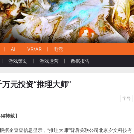
AI
VR/AR
电竞
游戏策划
游戏运营
数据报告
万元投资“推理大师”
字号
不得转载
】
消息，根据企查查信息显示，“推理大师”背后关联公司北京夕文科技有