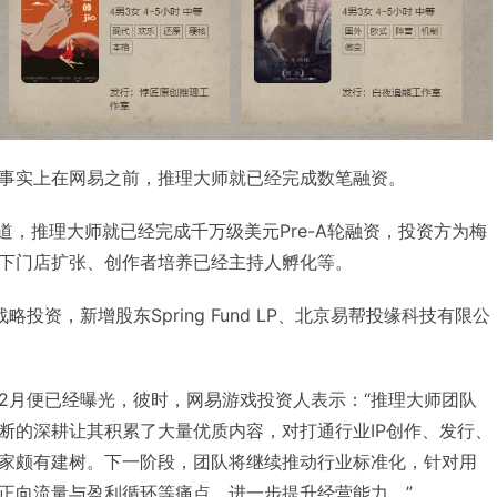
事实上在网易之前，推理大师就已经完成数笔融资。
报道，推理大师就已经完成千万级美元Pre-A轮融资，投资方为梅
下门店扩张、创作者培养已经主持人孵化等。
投资，新增股东Spring Fund LP、北京易帮投缘科技有限公
2月便已经曝光，彼时，网易游戏投资人表示：“推理大师团队
断的深耕让其积累了大量优质内容，对打通行业IP创作、发行、
家颇有建树。下一阶段，团队将继续推动行业标准化，针对用
正向流量与盈利循环等痛点，进一步提升经营能力。”