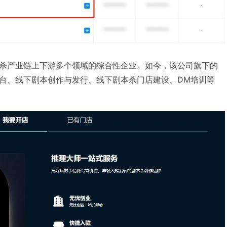
杀产业链上下游多个领域的综合性企业。如今，该公司旗下的
台、线下剧本创作与发行、线下剧本杀门店建设、DM培训等