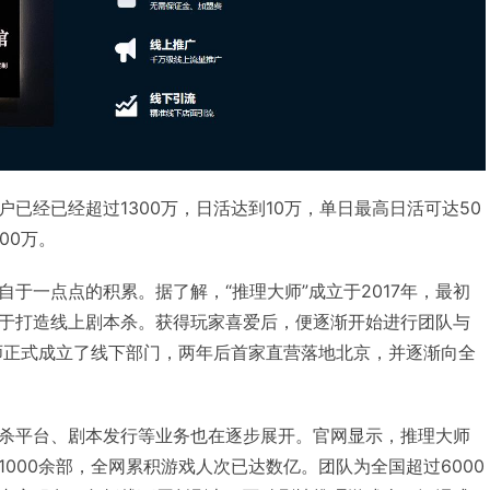
已经已经超过1300万，日活达到10万，单日最高日活可达50
00万。
于一点点的积累。据了解，“推理大师”成立于2017年，最初
于打造线上剧本杀。获得玩家喜爱后，便逐渐开始进行团队与
大师正式成立了线下部门，两年后首家直营落地北京，并逐渐向全
杀平台、剧本发行等业务也在逐步展开。官网显示，推理大师
000余部，全网累积游戏人次已达数亿。团队为全国超过6000