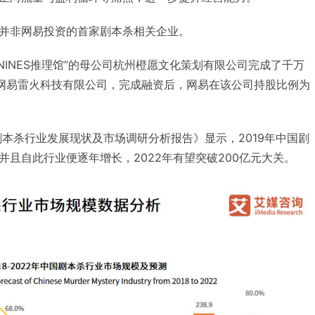
并非网易投资的首家剧本杀相关企业。
NINES推理馆”的母公司杭州橙愿文化策划有限公司完成了千万
正是网易雷火科技有限公司，完成融资后，网易在该公司持股比例为
剧本杀行业发展现状及市场调研分析报告》显示，2019年中国剧
且自此行业便逐年增长，2022年有望突破200亿元大关。