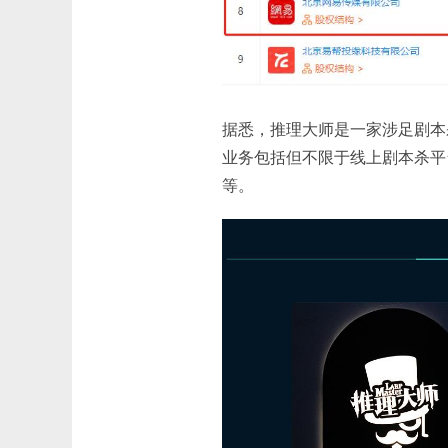
据悉，推理大师是一家涉足剧本
业务包括但不限于线上剧本杀平
等。