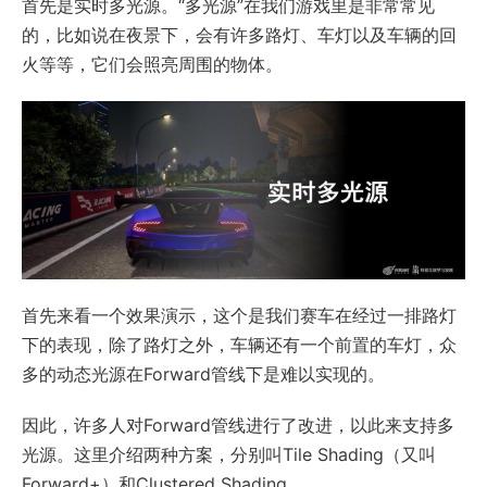
首先是实时多光源。“多光源”在我们游戏里是非常常见
的，比如说在夜景下，会有许多路灯、车灯以及车辆的回
火等等，它们会照亮周围的物体。
首先来看一个效果演示，这个是我们赛车在经过一排路灯
下的表现，除了路灯之外，车辆还有一个前置的车灯，众
多的动态光源在Forward管线下是难以实现的。
因此，许多人对Forward管线进行了改进，以此来支持多
光源。这里介绍两种方案，分别叫Tile Shading（又叫
Forward+）和Clustered Shading。