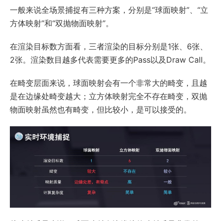
一般来说全场景捕捉有三种方案，分别是“球面映射”、“立
方体映射”和“双抛物面映射”。
在渲染目标数方面看，三者渲染的目标分别是1张、6张、
2张。渲染数目越多代表需要更多的Pass以及Draw Call。
在畸变层面来说，球面映射会有一个非常大的畸变，且越
是在边缘处畸变越大；立方体映射完全不存在畸变，双抛
物面映射虽然也有畸变，但比较小，是可以接受的。