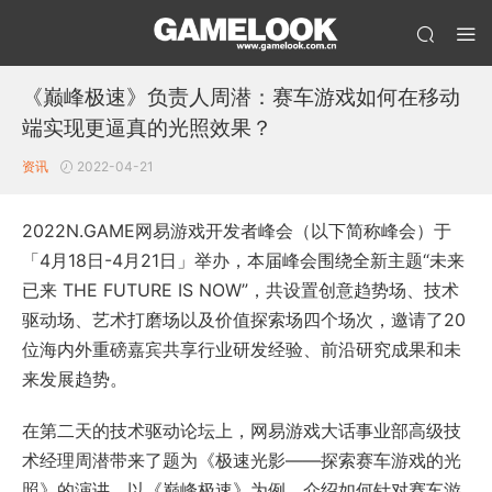
《巅峰极速》负责人周潜：赛车游戏如何在移动
端实现更逼真的光照效果？
资讯
2022-04-21
2022N.GAME网易游戏开发者峰会（以下简称峰会）于
「4月18日-4月21日」举办，本届峰会围绕全新主题“未来
已来 THE FUTURE IS NOW”，共设置创意趋势场、技术
驱动场、艺术打磨场以及价值探索场四个场次，邀请了20
位海内外重磅嘉宾共享行业研发经验、前沿研究成果和未
来发展趋势。
在第二天的技术驱动论坛上，网易游戏大话事业部高级技
术经理周潜带来了题为《极速光影——探索赛车游戏的光
照》的演讲，以《巅峰极速》为例，介绍如何针对赛车游