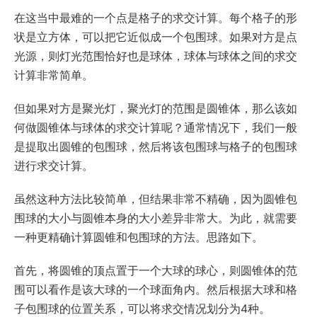
在这当中最难的一个点是格子的求交计算。每个格子的形
状是立方体，可以把它近似成一个包围球。如果对方是点
光源，则灯光范围恰好也是球体，球体与球体之间的求交
计算非常简单。
但如果对方是聚光灯，聚光灯的范围是圆锥体，那么该如
何做圆锥体与球体的求交计算呢？通常情况下，我们一般
是提取出圆锥的包围球，然后将该包围球与格子的包围球
进行求交计算。
虽然这种方法比较简单，但结果非常不精确，因为圆锥包
围球的大小与圆锥本身的大小差异非常大。为此，就需要
一种更精确计算圆锥和包围球的方法。思路如下。
首先，将圆锥的顶点置于一个大球的球心，则圆锥体的范
围可以看作是该大球的一个球面角内。然后根据大球和格
子包围球的位置关系，可以将求交情况划分为4种。