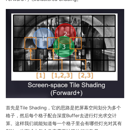
首先是Tile Shading，它的思路是把屏幕空间划分为多个
格子，然后每个格子配合深度Buffer去进行灯光求交计
算。这样我们就能知道每一个格子里会有哪些灯光对其有