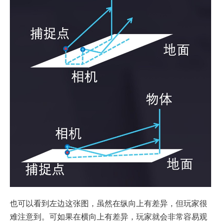
也可以看到左边这张图，虽然在纵向上有差异，但玩家很
难注意到。可如果在横向上有差异，玩家就会非常容易观