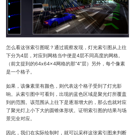
怎么看这张索引图呢？通过观察发现，灯光索引图从上往
下分为4层，对应到网格当中便是4层不同高度的网格。
（前文提到的64x64x4网格的那“4”层）另外，每个像素
是一个格子。
如果，该像素里有颜色，则代表这个格子受到了灯光影
响。从索引图中可看到，出现的蓝色区域是聚光灯所覆盖
到的范围。该范围从上往下是逐渐增大的，那么也就对应
了聚光灯上小下大的圆锥体形状。证明索引图的结果与场
景完全对应。
因此，我们在实际绘制时，就可以采样这张索引图来判断