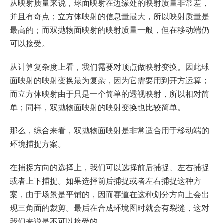
从映射质量来说，球面映射在边缘处的映射质量非常差，
并且有奇点；立方体映射的信息量最大，所以映射质量是
最高的；而双抛物面映射的映射质量一般，但在移动端仍
可以接受。
从计算复杂度上看，我们需要对顶点做映射变换。因此球
面映射的映射变换最为复杂，因为它需要用到开方运算；
而立方体映射由于只是一个简单的透视映射，所以相对简
单；同样，双抛物面映射的映射变换也比较简单。
那么，综合来看，双抛物面映射是非常适合用于移动端的
环境捕捉方案。
在捕捉方向的选择上，我们可以选择前后捕捉、左右捕捉
或者上下捕捉。如果选择前后捕捉或者左右捕捉这种方
案，由于场景是平铺的，因而赛道在这种划分方向上会出
现三角面的裁剪。最后在合成环境图时就会有裂缝，这对
我们来说是不可以接受的。