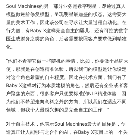
Soul Machines的另一部分业务是数字明星，即通过真人
模型做逆龄修复模型，呈现明星最鼎盛的状态。这需要大
量的美术工作，因此该公司在寻求让大量过程自动化。在
行为侧，有Baby X这样完全自主的婴儿，还有可控的数字
医生或财务之类的角色，后者需要按照客户要求做到精准
化。
“他们不希望它做一些随机的事情，比如，你要做个品牌大
使，那就是在创造精准体验，所以我们的模型是让你设定
对这个角色希望的自主程度。因此在技术方面，我们有了
Baby X这样对行为本质建模的角色，然后还有企业或者客
户聚焦的东西，很多客户只想要标准的NLP精准体验，因
为他们不希望走向意料之外的方向。所以我们在适应不同
领域，但我个人最感兴趣的是完全自主的工作。”
对于自主技术，他表示Soul Machines最大的目标是，创
造真正让人能够与之合作的AI，在Baby X项目上的一个关