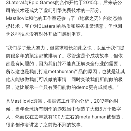
3Lateral与Epic Games的合作开始于2015年，后来该公
司的技术还成为了虚幻引擎免费技术的一部分。
Mastilovic和他的工作室还参与了《地狱之刃》的动态捕
捉技术，客户对3Lateral的品质和服务非常满意，但也因
为这些技术没有对外开放而感到沮丧。
“我们尽了最大努力，但需求增长如此之快，以至于我们提
前很多年的预定都被排满了。尽管这是个成功故事，但依
然是有问题的，因为我们并不能真正解决全行业的需要，
所以这也是我们打造metahuman产品的原因，也就是让其
他人能够做我们可以做的事情，同时突破我们所能做的极
限，这比展示一个只有我们能做的demo更有成就感。”
具Mastilovic透露，根据该工作室的分析，2017年的时
候，当年全球所有制作的游戏当中创造了大概5万个数字
人，然而仅在去年就有100万左右的meta human被创造，
很多创作者讲述了之前做不到的故事。