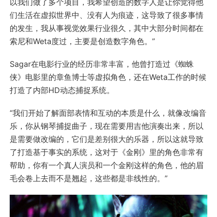
以我们做了多个项目，我希望创造的数字人是让你觉得他
们生活在虚拟世界中、没有人为痕迹，这导致了很多事情
的发生，我从事视觉效果行业很久，其中大部分时间都在
索尼和Weta度过，主要是创造数字角色。”
Sagar在电影行业的经历非常丰富，他曾打造过《蜘蛛
侠》电影里的章鱼博士等虚拟角色，还在Weta工作的时候
打造了内部HD动态捕捉系统。
“我们开始了解面部表情和互动的本质是什么，就像改编音
乐，你从钢琴捕捉曲子，现在需要用吉他演奏出来，所以
是需要做改编的，它们是差别很大的乐器，所以这就导致
了打造基于事实的系统，这对于《金刚》里的角色非常有
帮助，你有一个真人演员和一个金刚这样的角色，他的眉
毛会卷上去而不是翘起，这些都是非线性的。”