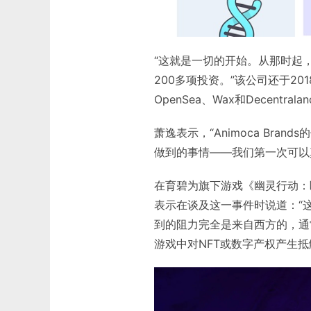
“这就是一切的开始。从那时起，
200多项投资。”该公司还于2018
OpenSea、Wax和Decentra
萧逸表示，“Animoca Bra
做到的事情——我们第一次可以
在育碧为旗下游戏《幽灵行动：
表示在谈及这一事件时说道：“
到的阻力完全是来自西方的，通
游戏中对NFT或数字产权产生