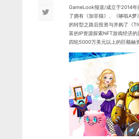
GameLook报道/成立于2014
了拥有《加菲猫》、《哆啦A梦》
的转型之路后投资与并购了《The 
富的IP资源探索NFT游戏经
四轮5000万美元以上的巨额融