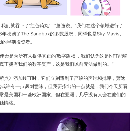
我们就吞下了‘红色药丸’，”萧逸说。“我们在这个领域进行了
年收购了The Sandbox的多数股权，同样也是Sky Mavis、
land的早期投资者。
nds的使命是为所有人提供真正的‘数字版权’，我们认为这是NFT能够
真正拥有我们的数字资产，这是我们以前无法做到的。”
断点》添加NFT时，它们立刻遭到了严峻的声讨和批评，萧逸
这或许有一点讽刺意味，但我要指出的一点就是：我们今天所看
常是美国和一些欧洲国家。但在亚洲，几乎没有人会在他们的
抵触情绪。