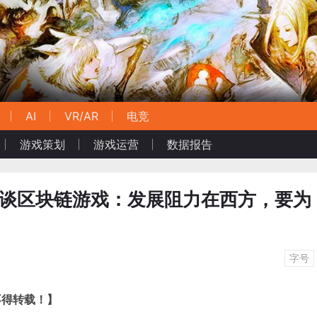
AI
VR/AR
电竞
游戏策划
游戏运营
数据报告
O萧逸谈区块链游戏：发展阻力在西方，要为
字号
不得转载！】