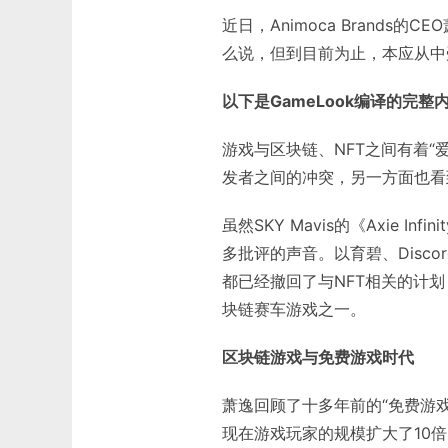
近日，Animoca Brand
么说，但到目前为止，本应从中
以下是GameLook编译的完整
游戏与区块链、NFT之间有着
发者之间的冲突，另一方面也看
虽然SKY Mavis的《Axie 
多批评的声音。以育碧、Discord、T
都已经撤回了与NFT相关的计划，
块链赛车游戏之一。
区块链游戏与免费游戏时代
萧逸回顾了十多年前的“免费游
现在游戏玩家的规模扩大了10