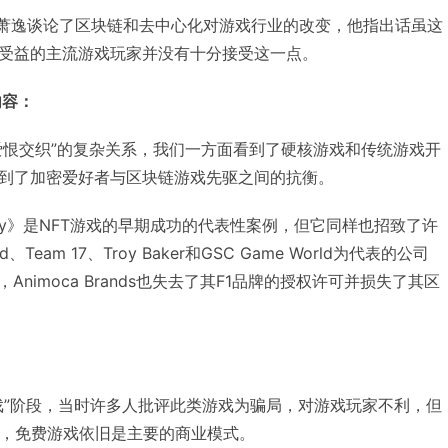
s的CEO萧逸谈论了区块链和去中心化对游戏行业的改变，他指出话虽这
受益的主流游戏玩家并没有十分接受这一点。
内容：
“爱恨交织”的复杂关系，我们一方面看到了硬核游戏和传统游戏开
到了加密爱好者与区块链游戏先驱之间的抗衡。
Infinity》是NFT游戏的早期成功的代表性案例，但它同样也招致了许
eam 17、Troy Baker和GSC Game World为代表的公司
Animoca Brands也失去了其F1品牌的授权许可并损失了其区
戏”阶段，当时许多人批评此类游戏为骗局，对游戏玩家不利，但
倍，免费游戏依旧是主要的商业模式。