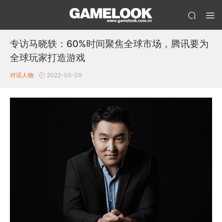
专访马晓轶：60%时间聚焦全球市场，腾讯要为
全球玩家打造游戏
对话人物
2022-05-09