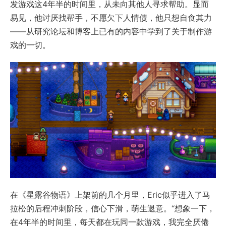
发游戏这4年半的时间里，从未向其他人寻求帮助。显而
易见，他讨厌找帮手，不愿欠下人情债，他只想自食其力
——从研究论坛和博客上已有的内容中学到了关于制作游
戏的一切。
在《星露谷物语》上架前的几个月里，Eric似乎进入了马
拉松的后程冲刺阶段，信心下滑，萌生退意。“想象一下，
在4年半的时间里，每天都在玩同一款游戏，我完全厌倦