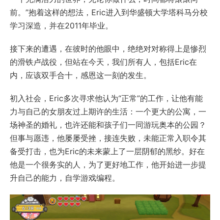
前。”抱着这样的想法，Eric进入到华盛顿大学塔科马分校
学习深造，并在2011年毕业。
接下来的遭遇，在彼时的他眼中，绝绝对对称得上是惨烈
的滑铁卢战役，但站在今天，我们所有人，包括Eric在
内，应该双手合十，感恩这一刻的发生。
初入社会，Eric多次寻求他认为“正常”的工作，让他有能
力与自己的女朋友过上期许的生活：一个更大的公寓，一
场神圣的婚礼，也许还能和孩子们一同游玩奥本的公园？
但事与愿违，他屡屡受挫，接连失败，未能正常入职令其
备受打击，也为Eric的未来蒙上了一层阴郁的黑纱。好在
他是一个很务实的人，为了更好地工作，他开始进一步提
升自己的能力，自学游戏编程。