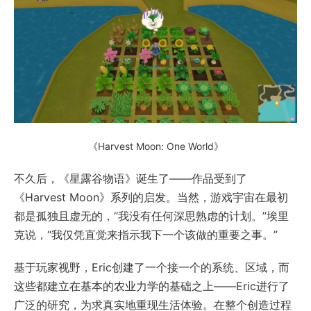
《Harvest Moon: One World》
不久后，《星露谷物语》诞生了——作品受到了
《Harvest Moon》系列的启发。当然，游戏宇宙在最初
都是孤独且虚无的，“我没有任何深思熟虑的计划。”埃里
克说，“我仅凭直觉来指示我下一个该做的重要之事。”
基于玩家视野，Eric创建了一个接一个的系统、区域，而
这些都建立在基本的农业力学的基础之上——Eric进行了
广泛的研究，为求真实地重现生活体验。在整个创造过程