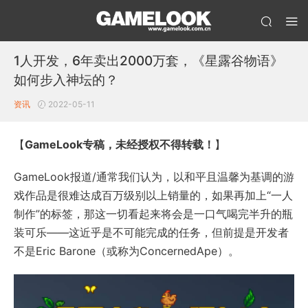
1人开发，6年卖出2000万套，《星露谷物语》
如何步入神坛的？
资讯
2022-05-11
【
GameLook专稿，未经授权不得转载！
】
GameLook报道/通常我们认为，以和平且温馨为基调的游
戏作品是很难达成百万级别以上销量的，如果再加上“一人
制作”的标签，那这一切看起来将会是一口气喝完半升的瓶
装可乐——这近乎是不可能完成的任务，但前提是开发者
不是Eric Barone（或称为ConcernedApe）。