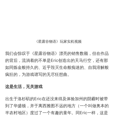
《星露谷物语》玩家实机视频
我们会惊叹于《星露谷物语》漂亮的销售数额，但在作品
的背后，流淌着的不单是Eric创造出的天马行空，还有那
如同炼金般持久的、近乎毁灭生命般痴迷的、自我溶解般
疯狂的，为游戏谱写的无尽狂想曲。
这是生活，无关游戏
出生于洛杉矶的Eric在还没来得及体验加州的阴霾时被带
到了华盛顿，并于离西雅图不远的地方（一个叫做奥本的
半农村地区）度过了一个有趣的童年。同Eric一样，这是