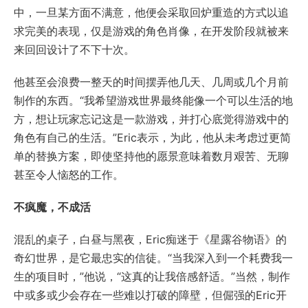
中，一旦某方面不满意，他便会采取回炉重造的方式以追
求完美的表现，仅是游戏的角色肖像，在开发阶段就被来
来回回设计了不下十次。
他甚至会浪费一整天的时间摆弄他几天、几周或几个月前
制作的东西。“我希望游戏世界最终能像一个可以生活的地
方，想让玩家忘记这是一款游戏，并打心底觉得游戏中的
角色有自己的生活。”Eric表示，为此，他从未考虑过更简
单的替换方案，即使坚持他的愿景意味着数月艰苦、无聊
甚至令人恼怒的工作。
不疯魔，不成活
混乱的桌子，白昼与黑夜，Eric痴迷于《星露谷物语》的
奇幻世界，是它最忠实的信徒。“当我深入到一个耗费我一
生的项目时，”他说，“这真的让我倍感舒适。”当然，制作
中或多或少会存在一些难以打破的障壁，但倔强的Eric开