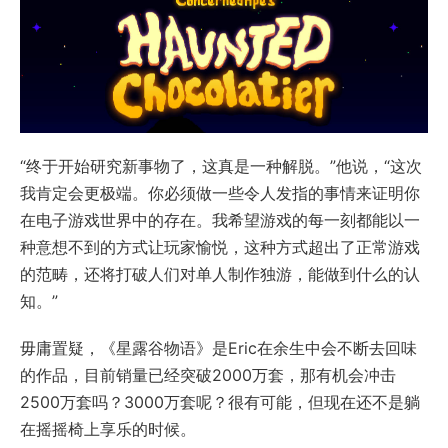
“终于开始研究新事物了，这真是一种解脱。”他说，“这次
我肯定会更极端。你必须做一些令人发指的事情来证明你
在电子游戏世界中的存在。我希望游戏的每一刻都能以一
种意想不到的方式让玩家愉悦，这种方式超出了正常游戏
的范畴，还将打破人们对单人制作独游，能做到什么的认
知。”
毋庸置疑，《星露谷物语》是Eric在余生中会不断去回味
的作品，目前销量已经突破2000万套，那有机会冲击
2500万套吗？3000万套呢？很有可能，但现在还不是躺
在摇摇椅上享乐的时候。