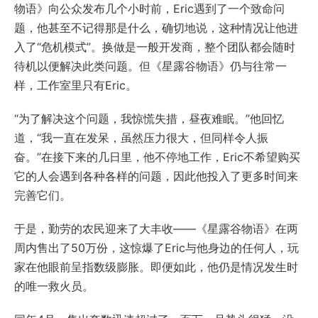
物语》向公众发布几个小时前，Eric遇到了一个致命问
题，他甚至不记得那是什么，确切地说，这种情况让他进
入了“危机模式”。换做是一般开发商，整个团队都会随时
待机以便解决此类问题。但《星露谷物语》仍与往常一
样，工作室里只有Eric。
“为了解决这个问题，我惊慌失措，昼夜难眠。”他回忆
道，“我一直在发呆，虽然压力很大，但同样令人振
奋。”在接下来的几日里，他不停地工作，Eric不希望购买
它的人会遇到各种各样的问题，因此他投入了更多时间来
完善它们。
于是，勤劳的农民迎来了大丰收——《星露谷物语》在两
周内售出了50万份，这惊爆了Eric与他身边的任何人，玩
家在他眼前呈指数级膨胀。即便如此，他仍是情况发生时
的唯一救火员。