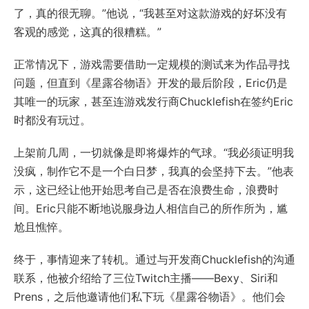
了，真的很无聊。”他说，“我甚至对这款游戏的好坏没有
客观的感觉，这真的很糟糕。”
正常情况下，游戏需要借助一定规模的测试来为作品寻找
问题，但直到《星露谷物语》开发的最后阶段，Eric仍是
其唯一的玩家，甚至连游戏发行商Chucklefish在签约Eric
时都没有玩过。
上架前几周，一切就像是即将爆炸的气球。“我必须证明我
没疯，制作它不是一个白日梦，我真的会坚持下去。”他表
示，这已经让他开始思考自己是否在浪费生命，浪费时
间。Eric只能不断地说服身边人相信自己的所作所为，尴
尬且憔悴。
终于，事情迎来了转机。通过与开发商Chucklefish的沟通
联系，他被介绍给了三位Twitch主播——Bexy、Siri和
Prens，之后他邀请他们私下玩《星露谷物语》。他们会