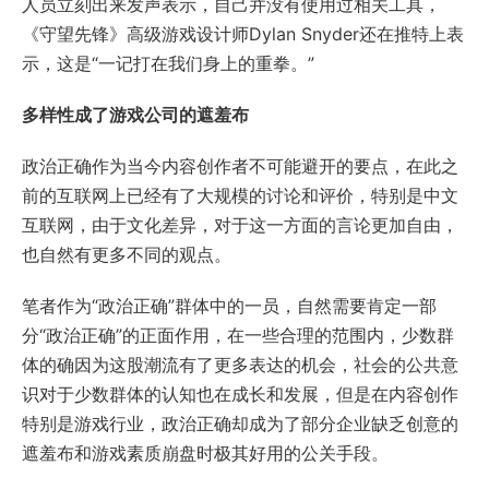
人员立刻出来发声表示，自己并没有使用过相关工具，
《守望先锋》高级游戏设计师Dylan Snyder还在推特上表
示，这是“一记打在我们身上的重拳。”
多样性成了游戏公司的遮羞布
政治正确作为当今内容创作者不可能避开的要点，在此之
前的互联网上已经有了大规模的讨论和评价，特别是中文
互联网，由于文化差异，对于这一方面的言论更加自由，
也自然有更多不同的观点。
笔者作为“政治正确”群体中的一员，自然需要肯定一部
分“政治正确”的正面作用，在一些合理的范围内，少数群
体的确因为这股潮流有了更多表达的机会，社会的公共意
识对于少数群体的认知也在成长和发展，但是在内容创作
特别是游戏行业，政治正确却成为了部分企业缺乏创意的
遮羞布和游戏素质崩盘时极其好用的公关手段。