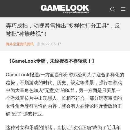
弄巧成拙，动视暴雪推出“多样性打分工具”，反
被批“种族歧视”！
海外企业资讯
资讯
2022-05-17
【GameLook专稿，未经授权不得转载！】
GameLook报道/一方面是部分游戏公司为了迎合多样化的
趋势，不顾游戏的时代、历史、设定等背景，强行在游戏
中为大量角色加入“无意义”的Buff，另一方面是只要某一
个游戏宣传片中出现黑人、长相不符合一部分玩家审美的
女性角色等符号性的内容，就会有人在评论区斥责政治正
确“毁了”游戏行业。
这种对立和矛盾的情绪，直接让“政治正确”成为了近几年