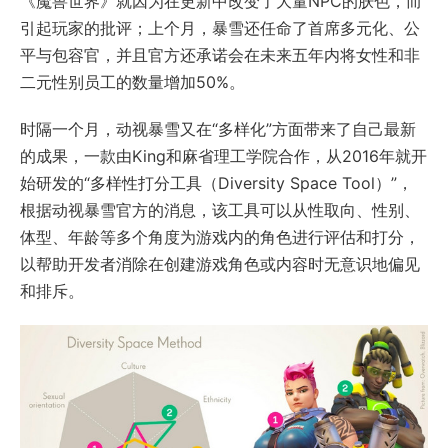
《魔兽世界》就因为在更新中改变了大量NPC的肤色，而
引起玩家的批评；上个月，暴雪还任命了首席多元化、公
平与包容官，并且官方还承诺会在未来五年内将女性和非
二元性别员工的数量增加50%。
时隔一个月，动视暴雪又在“多样化”方面带来了自己最新
的成果，一款由King和麻省理工学院合作，从2016年就开
始研发的“多样性打分工具（Diversity Space Tool）”，
根据动视暴雪官方的消息，该工具可以从性取向、性别、
体型、年龄等多个角度为游戏内的角色进行评估和打分，
以帮助开发者消除在创建游戏角色或内容时无意识地偏见
和排斥。