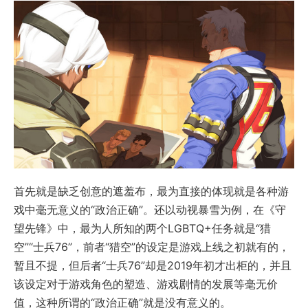
首先就是缺乏创意的遮羞布，最为直接的体现就是各种游
戏中毫无意义的“政治正确”。还以动视暴雪为例，在《守
望先锋》中，最为人所知的两个LGBTQ+任务就是“猎
空”“士兵76”，前者“猎空”的设定是游戏上线之初就有的，
暂且不提，但后者“士兵76”却是2019年初才出柜的，并且
该设定对于游戏角色的塑造、游戏剧情的发展等毫无价
值，这种所谓的“政治正确”就是没有意义的。