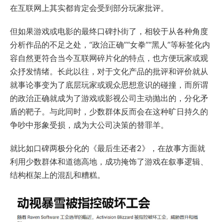
在互联网上其实都肯定会受到部分玩家批评。
但如果游戏或电影的最终口碑扑街了，相较于从各种角度
分析作品的不足之处，“政治正确”“女拳”“黑人”等标签化内
容自然更符合当今互联网碎片化的特点，也方便玩家或观
众抒发情绪。长此以往，对于文化产品的批评和评价就从
就事论事变为了底层玩家或观众思想意识的碰撞，而所谓
的政治正确就成为了游戏或影视公司主动抛出的，分化矛
盾的靶子。与此同时，少数群体反而会在这种旷日持久的
争吵中形象受损，成为大公司决策的替罪羊。
就比如口碑两极分化的《最后生还者2》，在故事方面就
利用少数群体和道德高地，成功掩饰了游戏在叙事逻辑、
结构框架上的混乱和糟糕。