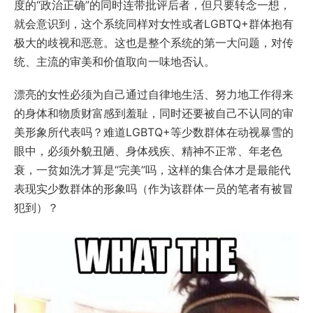
度的“政治正确”的同时连带批评后者，但只要转念一想，
就会意识到，这个系统同样对女性或者LGBTQ+群体抱有
极大的歧视和恶意。这也是整个系统的第一大问题，对传
统、主流的审美和价值取向一味地否认。
漂亮的女性必须为自己通过自律地生活、努力地工作得来
的身体和物质财富感到羞耻，同时还要被自己不认同的审
美形象所代表吗？难道LGBTQ+等少数群体在动视暴雪的
眼中，必须外貌丑陋、身体残疾、精神不正常、年老色
衰，一贫如洗才算是“完美”吗，这样的集合体才是最能代
表现实少数群体的形象吗（作为该群体一员的笔者有被冒
犯到）？