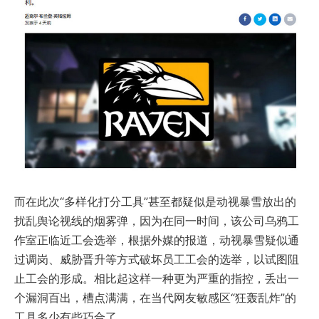
而在此次“多样化打分工具”甚至都疑似是动视暴雪放出的
扰乱舆论视线的烟雾弹，因为在同一时间，该公司乌鸦工
作室正临近工会选举，根据外媒的报道，动视暴雪疑似通
过调岗、威胁晋升等方式破坏员工工会的选举，以试图阻
止工会的形成。相比起这样一种更为严重的指控，丢出一
个漏洞百出，槽点满满，在当代网友敏感区“狂轰乱炸”的
工具多少有些巧合了。