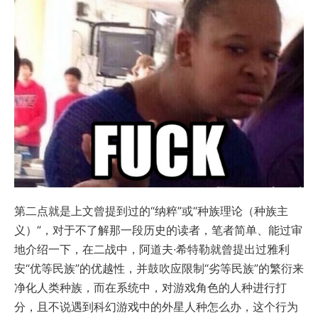
第二点就是上文曾提到过的“纳粹”或“种族理论（种族主
义）”，对于不了解那一段历史的读者，笔者简单、能过审
地介绍一下，在二战中，阿道夫·希特勒就曾提出过雅利
安“优等民族”的优越性，并鼓吹应限制“劣等民族”的繁衍来
净化人类种族，而在系统中，对游戏角色的人种进行打
分，且不说遇到科幻游戏中的外星人种怎么办，这个行为