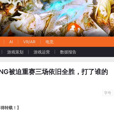
AI
VR/AR
电竞
游戏策划
游戏运营
数据报告
RNG被迫重赛三场依旧全胜，打了谁的
字号
不得转载！
】