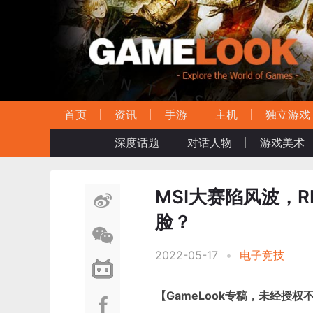
首页
资讯
手游
主机
独立游戏
深度话题
对话人物
游戏美术
MSI大赛陷风波，
脸？
2022-05-17
•
电子竞技
【
GameLook专稿，未经授权