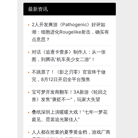
最新资讯
2人开发爽游《Pathogenic》好评如
潮：细胞进化Rougelike射击，确实有
点意思？
对话《追逐卡蕾多》制作人：从一张
图，到腾讯“机车美少女二游”！
不跳票了！《影之刃零》官宣终于做
完，8月12日开启全平台预售
宝可梦开发商翻车！3A新游《轮回之
兽》发售“褒贬不一”，玩家大失望
叠纸深圳上演暖暖大戏！“七年一梦花
庭见、霓裳追光聚佳人”
人人都在抢量的夏季黄金档，游戏厂商