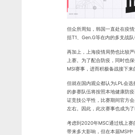
但众所周知，韩国一直处在疫情
括T1、Gen.G等在内的多支
再加上，上海疫情局势也比较严
上赛。为了配合防疫，同时也保
MSI赛事，进而积极备战接下
但就在国内观众都认为LPL会选
的参赛队伍将按照本地健康防疫
证竞技公平性，比赛期间官方会
左右。因此，此次赛事也成为了
考虑到2020年MSC通过线
带来多大影响，但在本届MSI