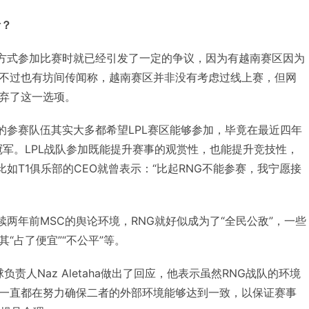
活？
的方式参加比赛时就已经引发了一定的争议，因为有越南赛区因为
不过也有坊间传闻称，越南赛区并非没有考虑过线上赛，但网
弃了这一选项。
I的参赛队伍其实大多都希望LPL赛区能够参加，毕竟在最近四年
冠军。LPL战队参加既能提升赛事的观赏性，也能提升竞技性，
比如T1俱乐部的CEO就曾表示：“比起RNG不能参赛，我宁愿接
续两年前MSC的舆论环境，RNG就好似成为了“全民公敌”，一些
“占了便宜”“不公平”等。
负责人Naz Aletaha做出了回应，他表示虽然RNG战队的环境
一直都在努力确保二者的外部环境能够达到一致，以保证赛事