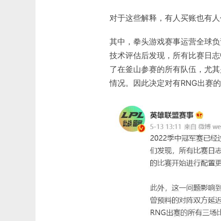
对于这些解释，有人买账也有人
其中，拳头游戏赛事运营全球负责人
技术评估后发现，所有比赛日志
了在釜山参赛的所有队伍，尤其
情况。因此决定对有RNG出赛