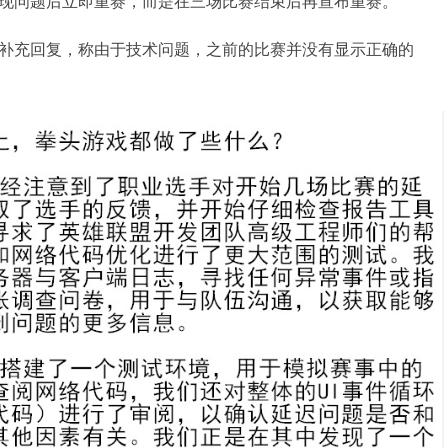
现问题后立即重赛，而是在三场比赛结束后再宣布重赛。
补充回复，称由于技术问题，之前的比赛并没有显示正确的