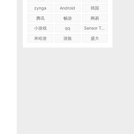
zynga
Android
韩国
腾讯
畅游
网易
小游戏
qq
Sensor Tower
米哈游
游族
盛大