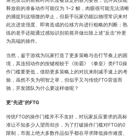
释放前的准备动作可能仅为 1~2 帧，肉眼很可能无法清晰
的捕捉到这细微的举止，但新手玩家仍能以物理常识来对
此次进攻强度、即将造成的位移方向进行粗略的判断；熟
练的老手还能通过感知识别前摇并做出除上述“反击”外更
为高端的操作。
当然，鉴于游戏为玩家打造了更多策略与击打节奏上的困
境，其连招动作的按键相较于《街霸》《拳皇》类FTG操
作门槛要更低，借助更多策略上的对抗来削减手速上的考
验，虽然不失为明智之举，但似乎又与传统FTG背道而
驰，开发团队为什么要这样做呢？
更“先进”的FTG
传统FTG的操作门槛并不不友好，对玩家反应要求的高标
准让不知多少人望而却步，为了打破操作门槛对FTG的0
限制，市面上绝大多数作品似乎都在寻求降低操作难度、