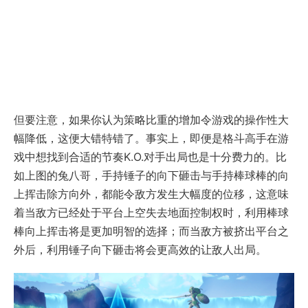
但要注意，如果你认为策略比重的增加令游戏的操作性大
幅降低，这便大错特错了。事实上，即便是格斗高手在游
戏中想找到合适的节奏K.O.对手出局也是十分费力的。比
如上图的兔八哥，手持锤子的向下砸击与手持棒球棒的向
上挥击除方向外，都能令敌方发生大幅度的位移，这意味
着当敌方已经处于平台上空失去地面控制权时，利用棒球
棒向上挥击将是更加明智的选择；而当敌方被挤出平台之
外后，利用锤子向下砸击将会更高效的让敌人出局。