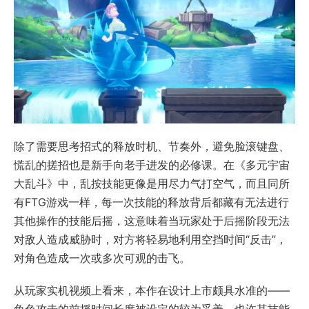
除了需要思考招式的释放时机、节奏外，避免脸滚键盘、
慌乱的搓招也是新手向老手进发的必修课。在《多元宇宙
大乱斗》中，乱按技能更像是用尽力气打空气，而且同所
有FTG游戏一样，每一次技能的释放背后都藏有无法进行
其他操作的技能后摇，这意味着当玩家处于后摇阶段无法
对敌人造成威胁时，对方将轻易地利用空挡时间“反击”，
对角色造成一次或多次可观的击飞。
从玩家实机视频上看来，本作在设计上市颇具水准的——
角色攻击的前摇时间长度被设定的较为妥善，也许其技能