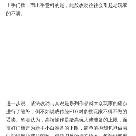
上手门槛，而出乎意料的是，此般改动往往会引起老玩家
的不满。
进一步说，减法改动与其说是系列作品就大众玩家的痛点
进行了缝补，倒不如说成传统FTG对多数玩家不得不做的
妥协。笔者认为，高端操作是给高玩大佬准备的上限，而
友好门槛是为新手小白准备的下限，简单的抛却包袱做减