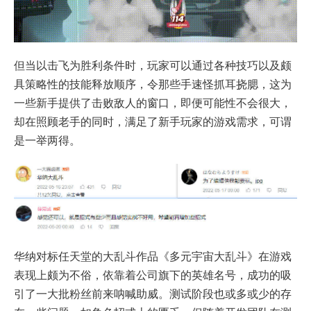
但当以击飞为胜利条件时，玩家可以通过各种技巧以及颇
具策略性的技能释放顺序，令那些手速怪抓耳挠腮，这为
一些新手提供了击败敌人的窗口，即便可能性不会很大，
却在照顾老手的同时，满足了新手玩家的游戏需求，可谓
是一举两得。
华纳对标任天堂的大乱斗作品《多元宇宙大乱斗》在游戏
表现上颇为不俗，依靠着公司旗下的英雄名号，成功的吸
引了一大批粉丝前来呐喊助威。测试阶段也或多或少的存