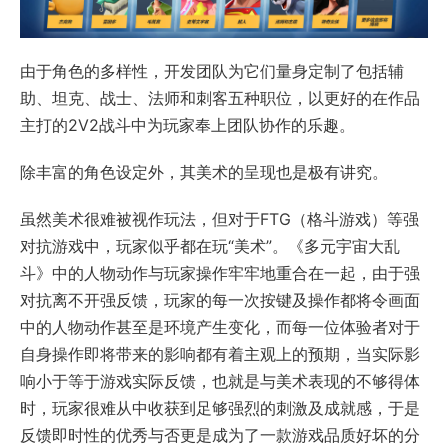
由于角色的多样性，开发团队为它们量身定制了包括辅
助、坦克、战士、法师和刺客五种职位，以更好的在作品
主打的2V2战斗中为玩家奉上团队协作的乐趣。
除丰富的角色设定外，其美术的呈现也是极有讲究。
虽然美术很难被视作玩法，但对于FTG（格斗游戏）等强
对抗游戏中，玩家似乎都在玩“美术”。《多元宇宙大乱
斗》中的人物动作与玩家操作牢牢地重合在一起，由于强
对抗离不开强反馈，玩家的每一次按键及操作都将令画面
中的人物动作甚至是环境产生变化，而每一位体验者对于
自身操作即将带来的影响都有着主观上的预期，当实际影
响小于等于游戏实际反馈，也就是与美术表现的不够得体
时，玩家很难从中收获到足够强烈的刺激及成就感，于是
反馈即时性的优秀与否更是成为了一款游戏品质好坏的分