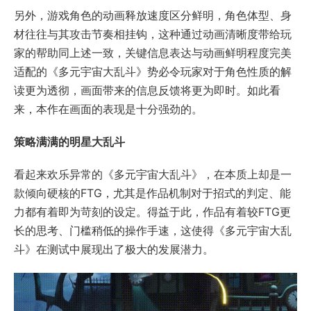
另外，游戏角色的动画释放速度区分鲜明，角色体型、身
材往往与其攻击节奏相挂钩，这种通过动画清晰度带给玩
家的帮助同上述一致，关键信息表达与动画鲜明程度完美
适配的《多元宇宙大乱斗》势必令玩家对于角色性质的解
读更为透彻，画面带来的信息反馈将更为即时。如此看
来，本作在画面的表现是十分强劲的。
策略满满的明星大乱斗
看起来欢乐异常的《多元宇宙大乱斗》，在本质上却是一
款倾向硬核的FTG，尤其是作品机制对于招式的判定、能
力都有着即为苛刻的设定。得益于此，作品有着较FTG更
长的思考、门槛稍低的操作手速，这使得《多元宇宙大乱
斗》在测试中展现出了极大的发展潜力。