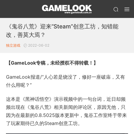
《鬼谷八荒》迎来“Steam”创意工坊，知错能
改，善莫大焉？
独立游戏
2022-06-02
【GameLook专稿，未经授权不得转载！】
GameLook报道/“人心若是烧没了，修好一座破庙，又有
什么用呢？”
这本是《黑神话悟空》演示视频中的一句台词，近日却频
频出现在《鬼谷八荒》相关新闻的评论区，原因无他，只
因为在最新的0.8.5025版本更新中，鬼谷工作室终于带来
了玩家期待已久的Steam创意工坊。