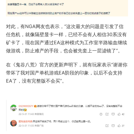
对此，有NGA网友也表示，“这次最大的问题是引发了信
任危机，就像隔壁显卡一样，已经不会有人相信30系没有
矿卡了，现在国产通过EA这种模式为工作室半路输血继续
做游戏，防止难产的手段，也会被先套上一层滤镜了”。
在《鬼谷八荒》官方的更新声明下，就有玩家表示“谢谢你
带坏了我对国产单机游戏EA阶段的印象，以后不会支持
EA了，没有完整版不会买”。