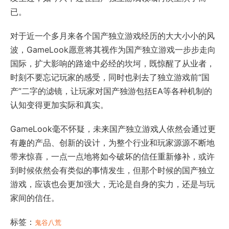
已。
对于近一个多月来各个国产独立游戏经历的大大小小的风
波，GameLook愿意将其视作为国产独立游戏一步步走向
国际，扩大影响的路途中必经的坎坷，既惊醒了从业者，
时刻不要忘记玩家的感受，同时也剥去了独立游戏前“国
产”二字的滤镜，让玩家对国产独游包括EA等各种机制的
认知变得更加实际和真实。
GameLook毫不怀疑，未来国产独立游戏人依然会通过更
有趣的产品、创新的设计，为整个行业和玩家源源不断地
带来惊喜，一点一点地将如今破坏的信任重新修补，或许
到时候依然会有类似的事情发生，但那个时候的国产独立
游戏，应该也会更加强大，无论是自身的实力，还是与玩
家间的信任。
标签：
鬼谷八荒