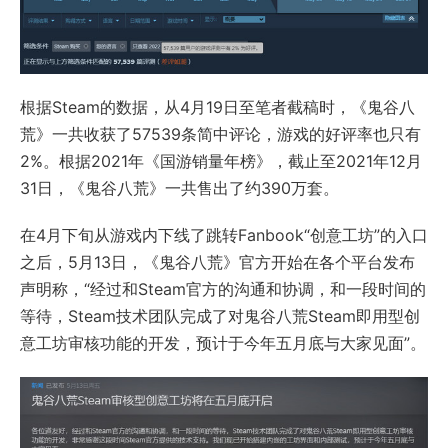
根据Steam的数据，从4月19日至笔者截稿时，《鬼谷八
荒》一共收获了57539条简中评论，游戏的好评率也只有
2%。根据2021年《国游销量年榜》，截止至2021年12月
31日，《鬼谷八荒》一共售出了约390万套。
在4月下旬从游戏内下线了跳转Fanbook“创意工坊”的入口
之后，5月13日，《鬼谷八荒》官方开始在各个平台发布
声明称，“经过和Steam官方的沟通和协调，和一段时间的
等待，Steam技术团队完成了对鬼谷八荒Steam即用型创
意工坊审核功能的开发，预计于今年五月底与大家见面”。