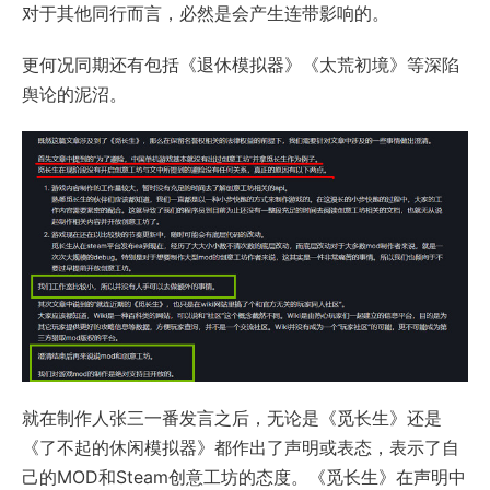
对于其他同行而言，必然是会产生连带影响的。
更何况同期还有包括《退休模拟器》《太荒初境》等深陷
舆论的泥沼。
就在制作人张三一番发言之后，无论是《觅长生》还是
《了不起的休闲模拟器》都作出了声明或表态，表示了自
己的MOD和Steam创意工坊的态度。《觅长生》在声明中