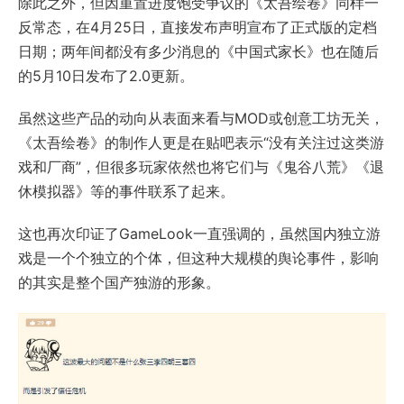
除此之外，但因重置进度饱受争议的《太吾绘卷》同样一
反常态，在4月25日，直接发布声明宣布了正式版的定档
日期；两年间都没有多少消息的《中国式家长》也在随后
的5月10日发布了2.0更新。
虽然这些产品的动向从表面来看与MOD或创意工坊无关，
《太吾绘卷》的制作人更是在贴吧表示“没有关注过这类游
戏和厂商”，但很多玩家依然也将它们与《鬼谷八荒》《退
休模拟器》等的事件联系了起来。
这也再次印证了GameLook一直强调的，虽然国内独立游
戏是一个个独立的个体，但这种大规模的舆论事件，影响
的其实是整个国产独游的形象。