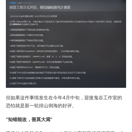
但如果这件事情发生在今年4月中旬，迎接鬼谷工作室的
恐怕就是新一轮排山倒海的好评。
“知错能改，善莫大焉”