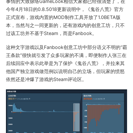
事情的大致脉络GameLook相信大家都已经很清楚了，在
今年4月18日的0.8.5018更新说明中，《鬼谷八荒》官方
正式宣布，游戏内置的MOD制作工具开放了1.0BETA版
本，当然与之一同更新的，还有游戏内的创意工坊，只不
过该工坊并不基于Steam，而是Fanbook。
这种文字游戏以及Fanbook创意工坊中部分语义不明的“霸
王条款”很快就引发了众多玩家的不满，即便制作人张三在
后续回应中表示此举是为了保护《鬼谷八荒》，并拉来其
他国产独立游戏做范例以说明自己的立场，但玩家的愤怒
依然还是冲爆了游戏的Steam评论区。