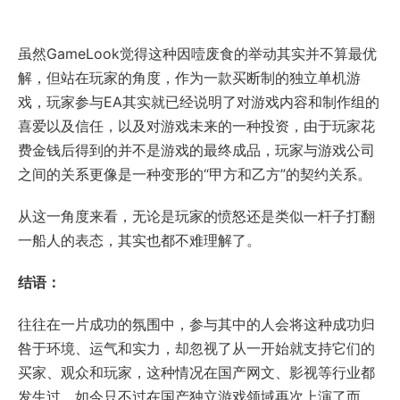
虽然GameLook觉得这种因噎废食的举动其实并不算最优
解，但站在玩家的角度，作为一款买断制的独立单机游
戏，玩家参与EA其实就已经说明了对游戏内容和制作组的
喜爱以及信任，以及对游戏未来的一种投资，由于玩家花
费金钱后得到的并不是游戏的最终成品，玩家与游戏公司
之间的关系更像是一种变形的“甲方和乙方”的契约关系。
从这一角度来看，无论是玩家的愤怒还是类似一杆子打翻
一船人的表态，其实也都不难理解了。
结语：
往往在一片成功的氛围中，参与其中的人会将这种成功归
咎于环境、运气和实力，却忽视了从一开始就支持它们的
买家、观众和玩家，这种情况在国产网文、影视等行业都
发生过，如今只不过在国产独立游戏领域再次上演了而