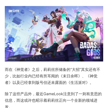
而在《神觉者》之后，莉莉丝所储备的“大招”其实还有不
少，比如行业内已经有所耳闻的《末日余晖》、《神觉
者》以及已经拿到版号但还未露面的《生活派对》。
除了这些产品外，最近GameLook注意到了一则有意思的
信息，而这或许也昭示着莉莉丝正向一个全新的领域进
发。