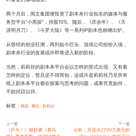
两个月后，阅文集团便投资了剧本杀行业知名的媒体与服
务型平台“小黑探”，持股10%。随后，《庆余年》、《天
涯明月刀》、《斗罗大陆》等一系列IP剧本也相继出炉。
从曾经的创业狂潮，再到如今巨头、游戏公司纷纷入场，
剧本杀行业的发展或许即将进入新的阶段。
当然，莉莉丝的剧本杀平台会以怎样的形式出现、又有着
怎样的定位，暂且还不得而知，这或许是莉莉丝乃至所有
线上剧本杀平台都在探索与思考的问题，成果究竟如何，
不妨拭目以待。
标签：
网易
腾讯
莉莉丝
上一篇
下一篇
《乒乓！》就抄袭《赛马
分析：月流水2700万美元的