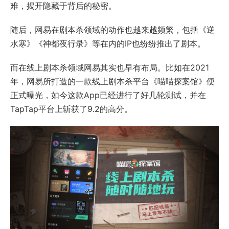
难，揭开隐藏于背后的秘密。
随后，网易在剧本杀领域的动作也越来越频繁，包括《逆
水寒》《神都夜行录》等在内的IP也纷纷推出了剧本。
而在线上剧本杀领域网易其实也早有布局。比如在2021
年，网易所打造的一款线上剧本杀平台《喵喵探案馆》便
正式曝光，如今这款App已经进行了好几轮测试，并在
TapTap平台上斩获了9.2的高分。