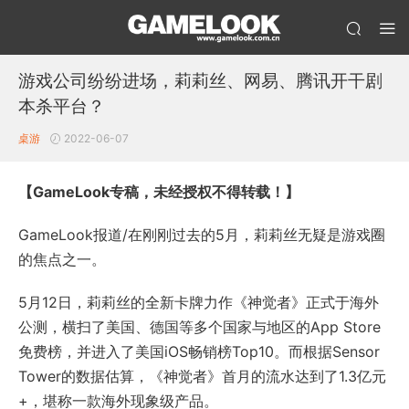
游戏公司纷纷进场，莉莉丝、网易、腾讯开干剧
本杀平台？
桌游
2022-06-07
【GameLook专稿，未经授权不得转载！】
GameLook报道/在刚刚过去的5月，莉莉丝无疑是游戏圈
的焦点之一。
5月12日，莉莉丝的全新卡牌力作《神觉者》正式于海外
公测，横扫了美国、德国等多个国家与地区的App Store
免费榜，并进入了美国iOS畅销榜Top10。而根据Sensor
Tower的数据估算，《神觉者》首月的流水达到了1.3亿元
+，堪称一款海外现象级产品。