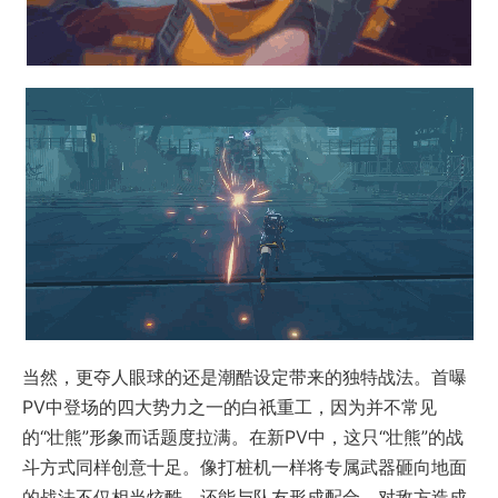
当然，更夺人眼球的还是潮酷设定带来的独特战法。首曝
PV中登场的四大势力之一的白祇重工，因为并不常见
的“壮熊”形象而话题度拉满。在新PV中，这只“壮熊”的战
斗方式同样创意十足。像打桩机一样将专属武器砸向地面
的战法不仅相当炫酷，还能与队友形成配合，对敌方造成