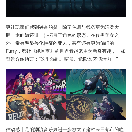
更让玩家们感到兴奋的是，除了色调与线条更为活泼大
胆，米哈游还进一步拓展了角色的形态。在俊男美女之
外，带有明显兽化特征的亚人，甚至还有更为偏门的
Furry，都让《绝区零》的世界看起来更为新奇有趣，一如
背景介绍所言：“这里混乱、喧嚣、危险又充满活力。”
律动感十足的潮流音乐则进一步放大了这种末日都市的喧