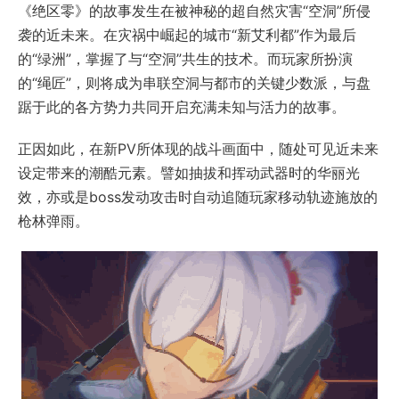
《绝区零》的故事发生在被神秘的超自然灾害“空洞”所侵
袭的近未来。在灾祸中崛起的城市“新艾利都”作为最后
的“绿洲”，掌握了与“空洞”共生的技术。而玩家所扮演
的“绳匠”，则将成为串联空洞与都市的关键少数派，与盘
踞于此的各方势力共同开启充满未知与活力的故事。
正因如此，在新PV所体现的战斗画面中，随处可见近未来
设定带来的潮酷元素。譬如抽拔和挥动武器时的华丽光
效，亦或是boss发动攻击时自动追随玩家移动轨迹施放的
枪林弹雨。