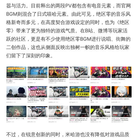
嚣与活力。目前释出的两段PV都包含有电音元素，而官网
BGM则混合了日式嘻哈元素。由此可见，绝区零的音乐风
格新奇而多元，在高度契合游戏设定的同时，也为《绝区
零》带来了更为独特的游戏气质。在B站、微博等玩家活
跃的社区，更是有不少使用绝区零BGM进行说唱、街舞的
二创作品，这也从侧面反映出独树一帜的音乐风格给玩家
们留下了深刻的印象。
不过，在锐意创新的同时，米哈游也没有降低对游戏品质