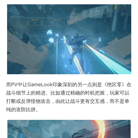
而PV中让GameLook印象深刻的另一点则是《绝区零》在
战斗细节上的精进。比如通过精确的时机把握，玩家可以
打断或反弹怪物攻击，由此让战斗更有交互感，而不是单
纯的攻防比拼。