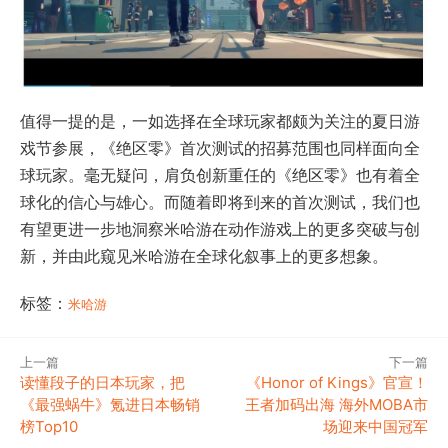
值得一提的是，一如选择在全球玩家都颇为关注的夏日游
戏节参展，《绝区零》首次测试的招募范围也同样面向全
球玩家。毫无疑问，肩负创新重任的《绝区零》也有着全
球化的信心与雄心。而随着即将到来的首次测试，我们也
有望更进一步地洞察米哈游在动作游戏上的更多突破与创
新，并由此窥见米哈游在全球化叙事上的更多想象。
标签：
米哈游
上一篇
下一篇
读懂段子的日本玩家，把
《Honor of Kings》官宣！
《最强蜗牛》氪进日本畅销
王者加码出海 海外MOBA市
榜Top10
场迎来中国冠军