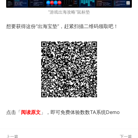
“游戏出海攻略”鼠标垫
想要获得这份“出海宝垫”，赶紧扫描二维码领取吧！
点击「
阅读原文
」，即可免费体验数数TA系统Demo
上一篇
下一篇