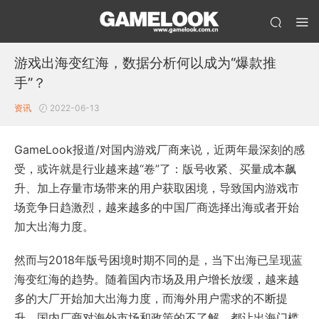
游戏出海变红海，数据分析何以成为“爆款推
手”？
资讯
2022-06-13
GameLook报道/对国内游戏厂商来说，近两年最深刻的感
受，或许就是行业越来越“卷”了：版号收紧、买量成本飙
升、加上存量市场带来的用户获取困境，导致国内游戏市
场竞争日趋激烈，越来越多的中国厂商选择出海或者开始
加大出海力度。
然而与2018年版号困境时期不同的是，当下出海已呈现蓝
海变红海的趋势。随着国内市场及用户增长放缓，越来越
多的大厂开始加大出海力度，而海外用户需求的不断提
升、国内厂商对海外市场和政策的不了解，都让出海门槛