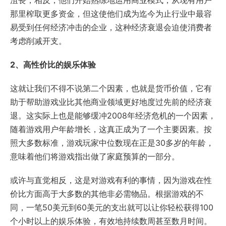
沮丧，相反，他们开始熟练地运用商业模式，从现有用户
那里榨取更多资金，但这使他们成为迄今为止行业中最容
易受到任何经济冲击的企业，这种经济衰退会迫使消费者
考虑削减开支。
2、高性价比的娱乐体验
这就让我们不得不说第二个因素，也就是货币价值，它有
助于帮助游戏业比其他商业领域更好地度过先前的经济衰
退。这实际上也是能够缓冲2008年经济危机的一个因素，
随着游戏用户年龄增长，这真正成为了一个主要因素。按
照大多数标准，游戏玩家中位数现在正是30多岁的年龄，
意味着他们将游戏指出做了家庭预算的一部分。
或许与直觉相反，这是对游戏有利的事情，因为游戏在性
价比方面高于大多数的其他非必需物品。根据游戏的不
同，一笔50美元到60美元的支出就可以让你轻松获得100
个小时以上的娱乐体验，有效地持续数周甚至数月时间。