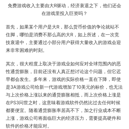
免费游戏收入主要由大R驱动，经济衰退之下，他们还会
在游戏里投入巨资吗？
首先，如果某个用户是大R，那么货币价值的争论就站不
住脚，哪怕是消费不那么高的大R，如上所述，在一次竞
技衰退中，主要通过小部分用户获得大量收入的游戏会迎
来非常困难的时刻。
其次，很大程度上取决于游戏业如何应对全球范围内的恶
性通货膨胀，目前还没有人真正想讨论这个问题，但它迟
早都会发生。多年来，游戏的实际价格一直在下降，即使
是3A游戏公司给新一代游戏增加了10美元的标价，也无法
与上次价格上涨以来的通货膨胀相抵，而上次价格上涨是
在PS3问世之时，这意味着游戏软件仍然比过去任何时候
都要便宜。随着通货膨胀率居高不下，加之行业成本不断
上涨，游戏公司将面临巨大的经济压力，需要提高硬件和
软件的价格才能应对。