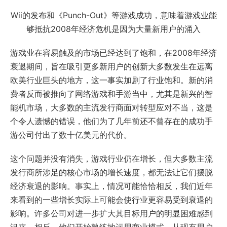
Wii的发布和《Punch-Out》等游戏成功，意味着游戏业能
够抵抗2008年经济危机是因为大量新用户的涌入
游戏业在容易触及的市场已经达到了饱和，在2008年经济
衰退期间，旨在吸引更多新用户的创新大多数发生在远离
欧美行业巨头的地方，这一事实加剧了行业饱和。新的消
费者反而被推向了网络游戏和手游当中，尤其是新兴的智
能机市场，大多数的主流发行商面对转型应对不当，这是
个令人遗憾的错误，他们为了几年前还不曾存在的成功手
游公司付出了数十亿美元的代价。
这个问题并没有消失，游戏行业仍在增长，但大多数主流
发行商所涉足的核心市场的增长速度，都无法让它们摆脱
经济衰退的影响。事实上，情况可能恰恰相反，我们近年
来看到的一些增长实际上可能会使行业更容易受到衰退的
影响。许多公司对进一步扩大其目标用户的明显困难感到