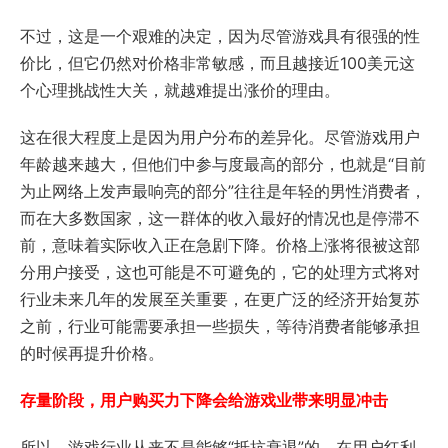
不过，这是一个艰难的决定，因为尽管游戏具有很强的性
价比，但它仍然对价格非常敏感，而且越接近100美元这
个心理挑战性大关，就越难提出涨价的理由。
这在很大程度上是因为用户分布的差异化。尽管游戏用户
年龄越来越大，但他们中参与度最高的部分，也就是“目前
为止网络上发声最响亮的部分”往往是年轻的男性消费者，
而在大多数国家，这一群体的收入最好的情况也是停滞不
前，意味着实际收入正在急剧下降。价格上涨将很被这部
分用户接受，这也可能是不可避免的，它的处理方式将对
行业未来几年的发展至关重要，在更广泛的经济开始复苏
之前，行业可能需要承担一些损失，等待消费者能够承担
的时候再提升价格。
存量阶段，用户购买力下降会给游戏业带来明显冲击
所以，游戏行业从来不是能够“抵抗衰退”的，在用户红利