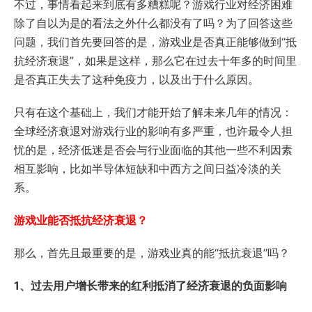
不过，事情看起来到底有多糟糕呢？游戏行业对经济困难
除了自以为是的看法之外什么都没有了吗？为了回答这些
问题，我们首先要回答的是，游戏业是否真正能够做到“抵
抗经济衰退”，如果是这样，那么它在过去十年多的时间里
是否真正失去了这种免疫力，以及出于什么原因。
只有在这个基础上，我们才能开始了解未来几年的情况：
全球经济衰退对游戏行业的影响有多严重，也许最令人担
忧的是，经济低迷是否会与行业面临的其他一些不利因素
相互影响，比如半导体短缺和中西方之间日益冷淡的关
系。
游戏业能否抵抗经济衰退？
那么，首先且最重要的是，游戏业真的能“抵抗衰退”吗？
1、过去用户增长带来的红利抵消了经济衰退的负面影响