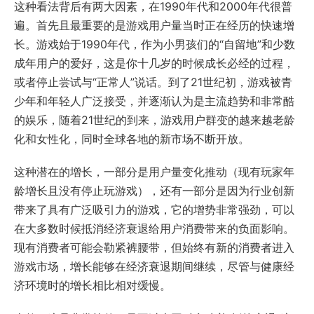
这种看法背后有两大因素，在1990年代和2000年代很普
遍。首先且最重要的是游戏用户量当时正在经历的快速增
长。游戏始于1990年代，作为小男孩们的“自留地”和少数
成年用户的爱好，这是你十几岁的时候成长必经的过程，
或者停止尝试与“正常人”说话。到了21世纪初，游戏被青
少年和年轻人广泛接受，并逐渐认为是主流趋势和非常酷
的娱乐，随着21世纪的到来，游戏用户群变的越来越老龄
化和女性化，同时全球各地的新市场不断开放。
这种潜在的增长，一部分是用户量变化推动（现有玩家年
龄增长且没有停止玩游戏），还有一部分是因为行业创新
带来了具有广泛吸引力的游戏，它的增势非常强劲，可以
在大多数时候抵消经济衰退给用户消费带来的负面影响。
现有消费者可能会勒紧裤腰带，但始终有新的消费者进入
游戏市场，增长能够在经济衰退期间继续，尽管与健康经
济环境时的增长相比相对缓慢。