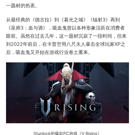
一题材的热衷。
从最经典的《德古拉》到《暮光之城》《辐射3》再到
《巫师3：血与酒》，吸血鬼曾以各种形象活跃在消费者
眼前。虽然在过去几年，这一题材沉寂了一段时间，但来
到2022年前后，在卡普空用八尺夫人暴击全球玩家XP之
后，吸血鬼又开始在游戏行业卷土重来。
Stunlock的爆款PC游戏《V Rising》