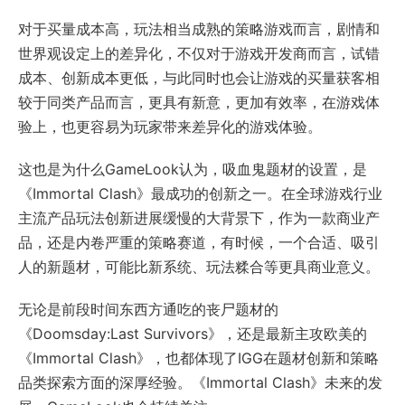
对于买量成本高，玩法相当成熟的策略游戏而言，剧情和
世界观设定上的差异化，不仅对于游戏开发商而言，试错
成本、创新成本更低，与此同时也会让游戏的买量获客相
较于同类产品而言，更具有新意，更加有效率，在游戏体
验上，也更容易为玩家带来差异化的游戏体验。
这也是为什么GameLook认为，吸血鬼题材的设置，是
《Immortal Clash》最成功的创新之一。在全球游戏行业
主流产品玩法创新进展缓慢的大背景下，作为一款商业产
品，还是内卷严重的策略赛道，有时候，一个合适、吸引
人的新题材，可能比新系统、玩法糅合等更具商业意义。
无论是前段时间东西方通吃的丧尸题材的
《Doomsday:Last Survivors》，还是最新主攻欧美的
《Immortal Clash》，也都体现了IGG在题材创新和策略
品类探索方面的深厚经验。《Immortal Clash》未来的发