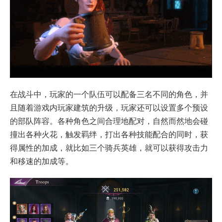
在战斗中，玩家的一个队伍可以配备三名不同的角色，并
且随着游戏内玩家建筑的升级，玩家还可以设置多个预设
的部队阵容。各种角色之间合理地配对，自然而然地会碰
撞出各种火花，触发羁绊，打出各种技能配合的同时，获
得属性的加成，就比如三个骑兵英雄，就可以获得攻击力
和移速的加成等。