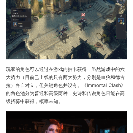
玩家的角色可以通过在游戏内抽卡获得，虽然游戏中的六
大势力（目前已上线的只有两大势力，分别是血狼和德古
拉）各自对立，但关键角色并没有。《Immortal Clash》
的角色池分为普通和高级两种，史诗和传说角色只能在高
级招募中获得，概率未知。