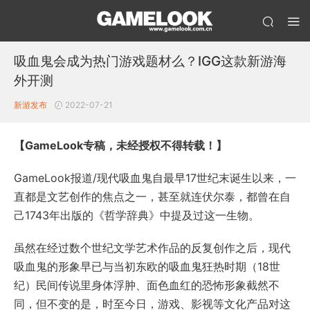
吸血鬼会成为热门游戏题材么？IGG这款新游海
外开测
新游发布
2022-07-21
【GameLook专稿，未经授权不得转载！】
GameLook报道/现代吸血鬼自最早17世纪末诞生以来，一
直都是文艺创作的焦点之一，甚至就连伏尔泰，都曾在自
己1743年出版的《哲学辞典》中提及过这一生物。
虽然在经过数个世纪文学艺术作品的反复创作之后，现代
吸血鬼的形象早已与当初东欧的吸血鬼狂热时期（18世
纪）民间传说里身体浮肿、面色血红的恐怖形象截然不
同，但不变的是，时至今日，游戏、影视等文化产品对这