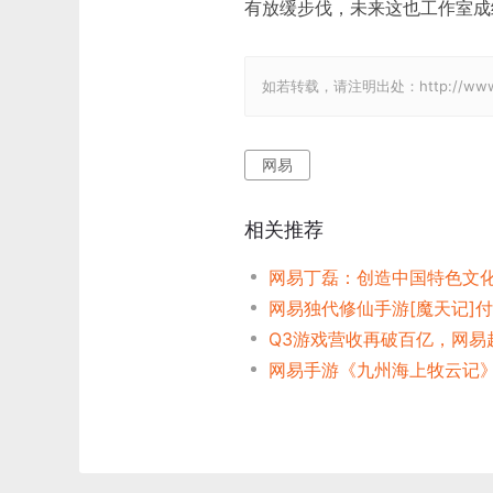
有放缓步伐，未来这也工作室成
如若转载，请注明出处：http://www.gam
网易
相关推荐
网易独代修仙手游[魔天记]