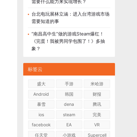
需要什么能力来实现增长？
台北电玩展林立涵：进入台湾游戏市场
需要知道的事
“南昌高中生”做的游戏Steam爆红！
《完蛋！我被男同学包围了！》多抽
象？
标签云
盛大
手游
米哈游
Android
韩国
财报
暴雪
dena
腾讯
ios
steam
完美
facebook
EA
VR
任天堂
小游戏
Supercell