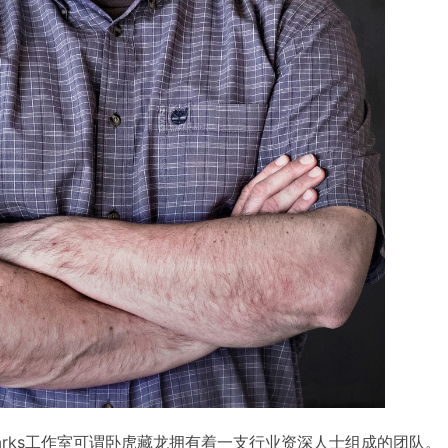
 of Sparks工作室可谓卧虎藏龙拥有着一支行业资深人士组成的团队。