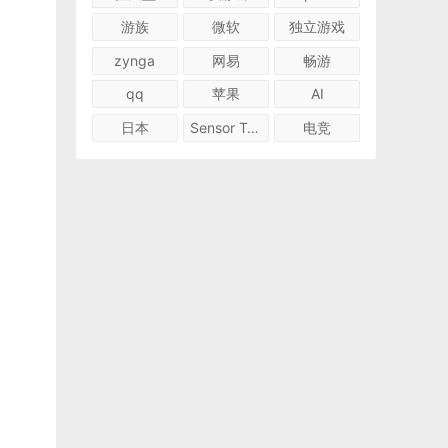
游族
微软
独立游戏
zynga
网易
畅游
qq
苹果
AI
日本
Sensor Tower
电竞