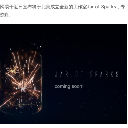
，网易于近日宣布将于北美成立全新的工作室Jar of Sparks，专
游戏。