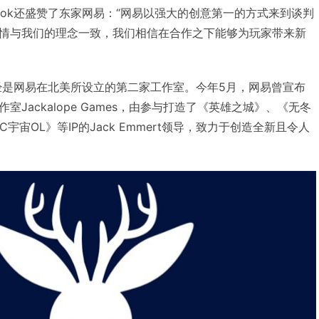
 Hook还盛赞了东家网易：“网易以强大的创意第一的方式来到谈判
情与我们的理念一致，我们相信在合作之下能够为玩家带来新
ok已经是网易在北美所设立的第二家工作室。今年5月，网易曾宣布
Jackalope Games，由参与打造了《英雄之城》、《无冬
宇宙OL》等IP的Jack Emmert领导，致力于创造全新且令人