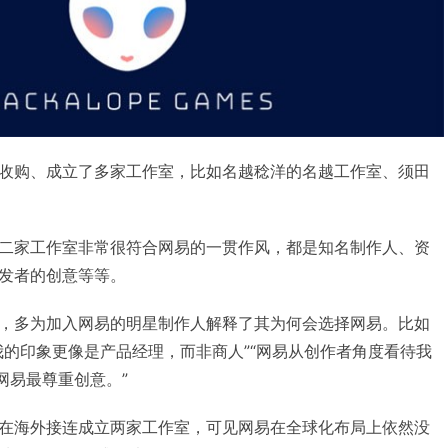
收购、成立了多家工作室，比如名越稔洋的名越工作室、须田
二家工作室非常很符合网易的一贯作风，都是知名制作人、资
发者的创意等等。
，多为加入网易的明星制作人解释了其为何会选择网易。比如
我的印象更像是产品经理，而非商人”“网易从创作者角度看待我
网易最尊重创意。”
在海外接连成立两家工作室，可见网易在全球化布局上依然没