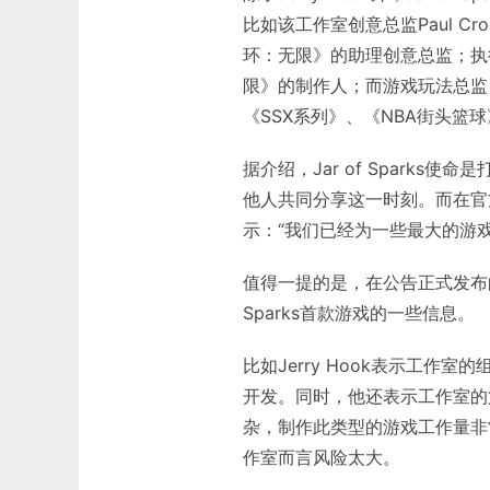
比如该工作室创意总监Paul C
环：无限》的助理创意总监；执行制
限》的制作人；而游戏玩法总监 S
《SSX系列》、《NBA街头
据介绍，Jar of Spark
他人共同分享这一时刻。而在官方新闻稿
示：“我们已经为一些最大的游
值得一提的是，在公告正式发布的不久
Sparks首款游戏的一些信息。
比如Jerry Hook表示工
开发。同时，他还表示工作室的
杂，制作此类型的游戏工作量非
作室而言风险太大。