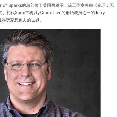
 of Sparks的总部位于美国西雅图，该工作室将由《光环：无
计主管、初代Xbox主机以及Xbox Live的创始成员之一的Jerry
全世界玩家想象力的世界。