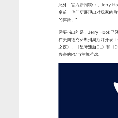
此外，官方新闻稿中，Jerry
桌前；他们所展现出对玩家的热
的体验。”
需要指出的是，Jerry Ho
在美国德克萨斯州奥斯汀开设工作室
之夜》、《星际迷航OL》和《DC
兴奋的PC与主机游戏。